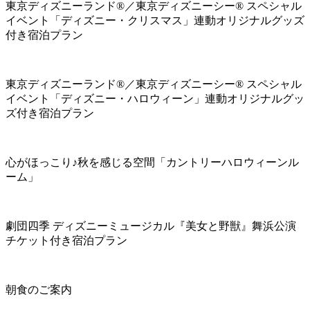
東京ディズニーランド®／東京ディズニーシー® スペシャル
イベント「ディズニー・クリスマス」連動オリジナルグッズ
付き宿泊プラン
東京ディズニーランド®／東京ディズニーシー® スペシャル
イベント「ディズニー・ハロウィーン」連動オリジナルグッ
ズ付き宿泊プラン
心がほっこり♪秋を感じる空間「カントリーハロウィーンル
ーム」
劇団四季 ディズニーミュージカル『美女と野獣』舞浜公演
チケット付き宿泊プラン
朝食のご案内