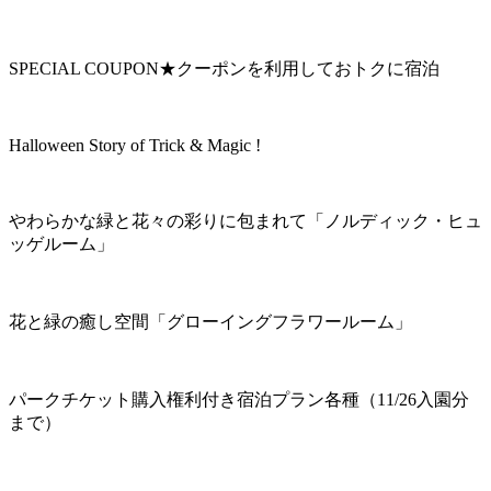
SPECIAL COUPON★クーポンを利用しておトクに宿泊
Halloween Story of Trick & Magic !
やわらかな緑と花々の彩りに包まれて「ノルディック・ヒュ
ッゲルーム」
花と緑の癒し空間「グローイングフラワールーム」
パークチケット購入権利付き宿泊プラン各種（11/26入園分
まで）