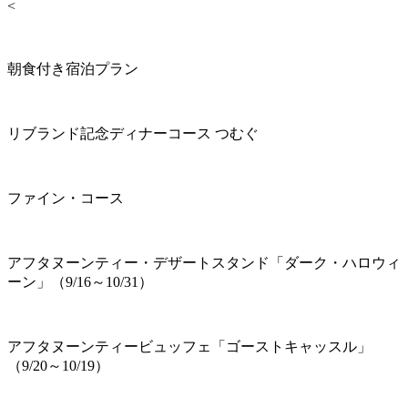
<
朝食付き宿泊プラン
リブランド記念ディナーコース つむぐ
ファイン・コース
アフタヌーンティー・デザートスタンド「ダーク・ハロウィ
ーン」（9/16～10/31）
アフタヌーンティービュッフェ「ゴーストキャッスル」
（9/20～10/19）