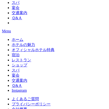
スパ
宴会
交通案内
Ｑ&Ａ
Menu
ホーム
ホテルの魅力
オフィシャルホテル特典
宿泊
レストラン
ショップ
スパ
宴会
交通案内
Ｑ&Ａ
Instagram
よくあるご質問
プライバシーポリシー