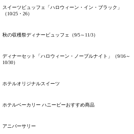
スイーツビュッフェ「ハロウィーン・イン・ブラック」
（10/25・26）
秋の収穫祭ディナービュッフェ（9/5～11/3）
ディナーセット「ハロウィーン・ノーブルナイト」（9/16～
10/30）
ホテルオリジナルスイーツ
ホテルベーカリー ハニービーおすすめ商品
アニバーサリー