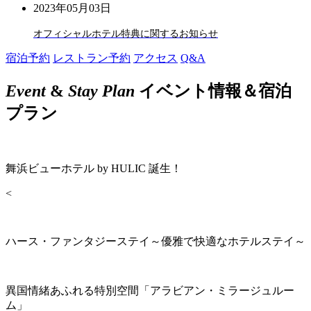
2023年05月03日
オフィシャルホテル特典に関するお知らせ
宿泊予約
レストラン予約
アクセス
Q&A
Event
&
Stay Plan
イベント情報＆宿泊
プラン
舞浜ビューホテル by HULIC 誕生！
<
ハース・ファンタジーステイ～優雅で快適なホテルステイ～
異国情緒あふれる特別空間「アラビアン・ミラージュルー
ム」