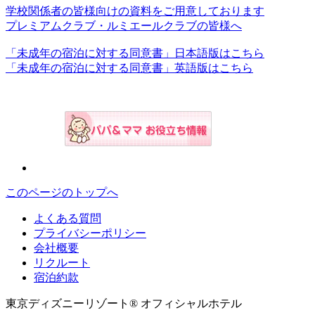
学校関係者の皆様向けの資料をご用意しております
プレミアムクラブ・ルミエールクラブの皆様へ
「未成年の宿泊に対する同意書」日本語版はこちら
「未成年の宿泊に対する同意書」英語版はこちら
このページのトップへ
よくある質問
プライバシーポリシー
会社概要
リクルート
宿泊約款
東京ディズニーリゾート® オフィシャルホテル