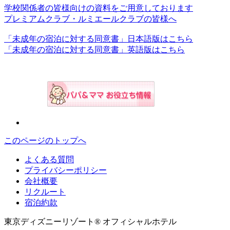
学校関係者の皆様向けの資料をご用意しております
プレミアムクラブ・ルミエールクラブの皆様へ
「未成年の宿泊に対する同意書」日本語版はこちら
「未成年の宿泊に対する同意書」英語版はこちら
このページのトップへ
よくある質問
プライバシーポリシー
会社概要
リクルート
宿泊約款
東京ディズニーリゾート® オフィシャルホテル