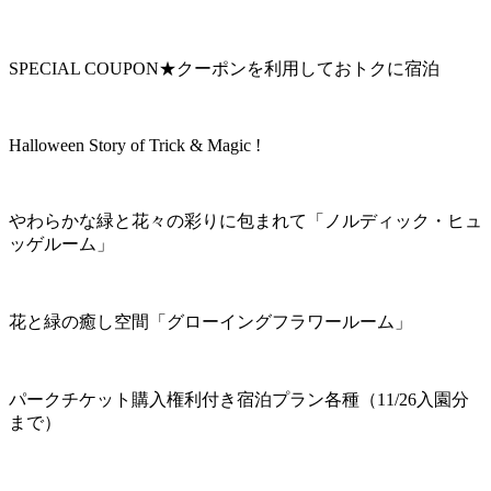
SPECIAL COUPON★クーポンを利用しておトクに宿泊
Halloween Story of Trick & Magic !
やわらかな緑と花々の彩りに包まれて「ノルディック・ヒュ
ッゲルーム」
花と緑の癒し空間「グローイングフラワールーム」
パークチケット購入権利付き宿泊プラン各種（11/26入園分
まで）