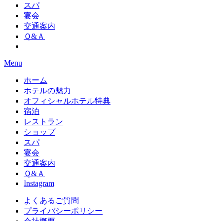
スパ
宴会
交通案内
Ｑ&Ａ
Menu
ホーム
ホテルの魅力
オフィシャルホテル特典
宿泊
レストラン
ショップ
スパ
宴会
交通案内
Ｑ&Ａ
Instagram
よくあるご質問
プライバシーポリシー