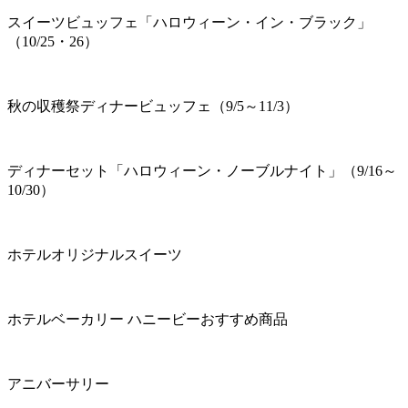
スイーツビュッフェ「ハロウィーン・イン・ブラック」
（10/25・26）
秋の収穫祭ディナービュッフェ（9/5～11/3）
ディナーセット「ハロウィーン・ノーブルナイト」（9/16～
10/30）
ホテルオリジナルスイーツ
ホテルベーカリー ハニービーおすすめ商品
アニバーサリー