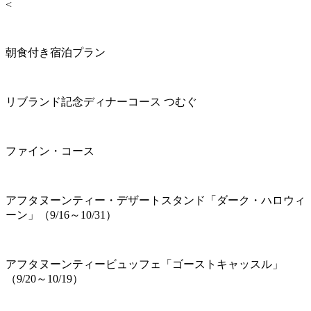
<
朝食付き宿泊プラン
リブランド記念ディナーコース つむぐ
ファイン・コース
アフタヌーンティー・デザートスタンド「ダーク・ハロウィ
ーン」（9/16～10/31）
アフタヌーンティービュッフェ「ゴーストキャッスル」
（9/20～10/19）