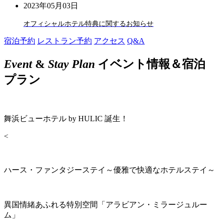
2023年05月03日
オフィシャルホテル特典に関するお知らせ
宿泊予約
レストラン予約
アクセス
Q&A
Event
&
Stay Plan
イベント情報＆宿泊
プラン
舞浜ビューホテル by HULIC 誕生！
<
ハース・ファンタジーステイ～優雅で快適なホテルステイ～
異国情緒あふれる特別空間「アラビアン・ミラージュルー
ム」