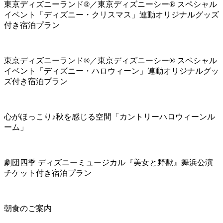
東京ディズニーランド®／東京ディズニーシー® スペシャル
イベント「ディズニー・クリスマス」連動オリジナルグッズ
付き宿泊プラン
東京ディズニーランド®／東京ディズニーシー® スペシャル
イベント「ディズニー・ハロウィーン」連動オリジナルグッ
ズ付き宿泊プラン
心がほっこり♪秋を感じる空間「カントリーハロウィーンル
ーム」
劇団四季 ディズニーミュージカル『美女と野獣』舞浜公演
チケット付き宿泊プラン
朝食のご案内