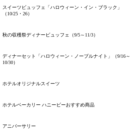
スイーツビュッフェ「ハロウィーン・イン・ブラック」
（10/25・26）
秋の収穫祭ディナービュッフェ（9/5～11/3）
ディナーセット「ハロウィーン・ノーブルナイト」（9/16～
10/30）
ホテルオリジナルスイーツ
ホテルベーカリー ハニービーおすすめ商品
アニバーサリー