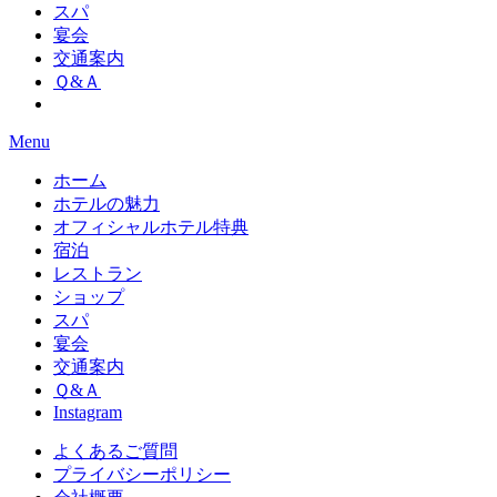
スパ
宴会
交通案内
Ｑ&Ａ
Menu
ホーム
ホテルの魅力
オフィシャルホテル特典
宿泊
レストラン
ショップ
スパ
宴会
交通案内
Ｑ&Ａ
Instagram
よくあるご質問
プライバシーポリシー