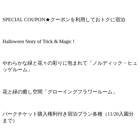
SPECIAL COUPON★クーポンを利用しておトクに宿泊
Halloween Story of Trick & Magic !
やわらかな緑と花々の彩りに包まれて「ノルディック・ヒュ
ッゲルーム」
花と緑の癒し空間「グローイングフラワールーム」
パークチケット購入権利付き宿泊プラン各種（11/26入園分
まで）