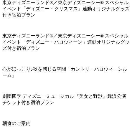
東京ディズニーランド®／東京ディズニーシー® スペシャル
イベント「ディズニー・クリスマス」連動オリジナルグッズ
付き宿泊プラン
東京ディズニーランド®／東京ディズニーシー® スペシャル
イベント「ディズニー・ハロウィーン」連動オリジナルグッ
ズ付き宿泊プラン
心がほっこり♪秋を感じる空間「カントリーハロウィーンル
ーム」
劇団四季 ディズニーミュージカル『美女と野獣』舞浜公演
チケット付き宿泊プラン
朝食のご案内