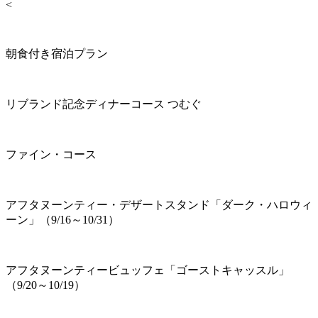
<
朝食付き宿泊プラン
リブランド記念ディナーコース つむぐ
ファイン・コース
アフタヌーンティー・デザートスタンド「ダーク・ハロウィ
ーン」（9/16～10/31）
アフタヌーンティービュッフェ「ゴーストキャッスル」
（9/20～10/19）