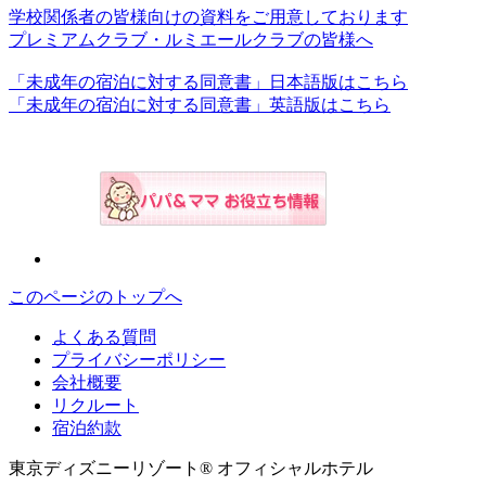
学校関係者の皆様向けの資料をご用意しております
プレミアムクラブ・ルミエールクラブの皆様へ
「未成年の宿泊に対する同意書」日本語版はこちら
「未成年の宿泊に対する同意書」英語版はこちら
このページのトップへ
よくある質問
プライバシーポリシー
会社概要
リクルート
宿泊約款
東京ディズニーリゾート® オフィシャルホテル