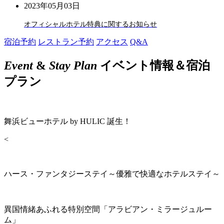
2023年05月03日
オフィシャルホテル特典に関するお知らせ
宿泊予約
レストラン予約
アクセス
Q&A
Event
&
Stay Plan
イベント情報＆宿泊
プラン
舞浜ビューホテル by HULIC 誕生！
<
ハース・ファンタジーステイ～優雅で快適なホテルステイ～
異国情緒あふれる特別空間「アラビアン・ミラージュルー
ム」