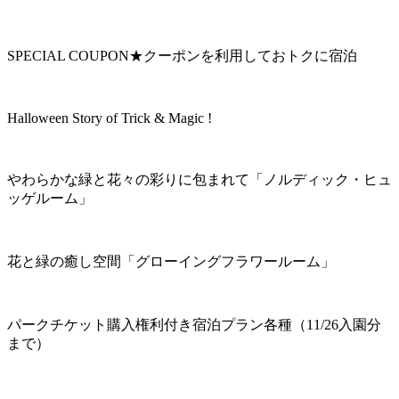
SPECIAL COUPON★クーポンを利用しておトクに宿泊
Halloween Story of Trick & Magic !
やわらかな緑と花々の彩りに包まれて「ノルディック・ヒュ
ッゲルーム」
花と緑の癒し空間「グローイングフラワールーム」
パークチケット購入権利付き宿泊プラン各種（11/26入園分
まで）