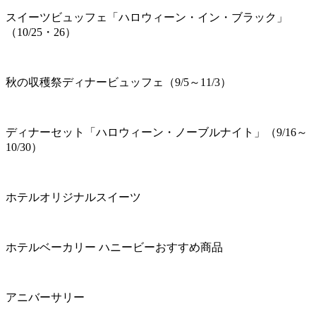
スイーツビュッフェ「ハロウィーン・イン・ブラック」
（10/25・26）
秋の収穫祭ディナービュッフェ（9/5～11/3）
ディナーセット「ハロウィーン・ノーブルナイト」（9/16～
10/30）
ホテルオリジナルスイーツ
ホテルベーカリー ハニービーおすすめ商品
アニバーサリー