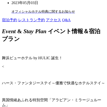
2023年05月03日
オフィシャルホテル特典に関するお知らせ
宿泊予約
レストラン予約
アクセス
Q&A
Event
&
Stay Plan
イベント情報＆宿泊
プラン
舞浜ビューホテル by HULIC 誕生！
<
ハース・ファンタジーステイ～優雅で快適なホテルステイ～
異国情緒あふれる特別空間「アラビアン・ミラージュルー
ム」