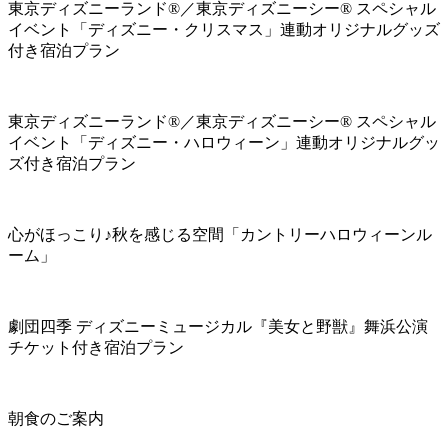
東京ディズニーランド®／東京ディズニーシー® スペシャル
イベント「ディズニー・クリスマス」連動オリジナルグッズ
付き宿泊プラン
東京ディズニーランド®／東京ディズニーシー® スペシャル
イベント「ディズニー・ハロウィーン」連動オリジナルグッ
ズ付き宿泊プラン
心がほっこり♪秋を感じる空間「カントリーハロウィーンル
ーム」
劇団四季 ディズニーミュージカル『美女と野獣』舞浜公演
チケット付き宿泊プラン
朝食のご案内