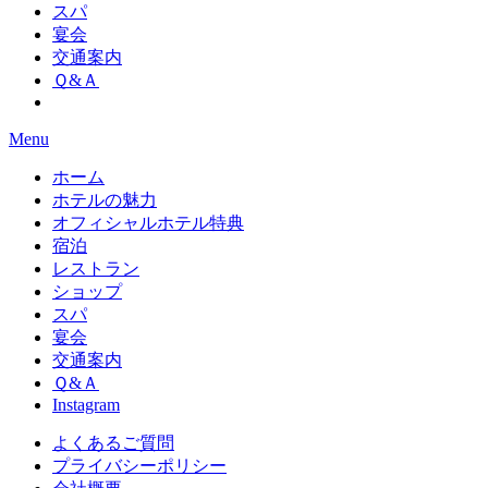
スパ
宴会
交通案内
Ｑ&Ａ
Menu
ホーム
ホテルの魅力
オフィシャルホテル特典
宿泊
レストラン
ショップ
スパ
宴会
交通案内
Ｑ&Ａ
Instagram
よくあるご質問
プライバシーポリシー