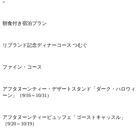
<
朝食付き宿泊プラン
リブランド記念ディナーコース つむぐ
ファイン・コース
アフタヌーンティー・デザートスタンド「ダーク・ハロウィ
ーン」（9/16～10/31）
アフタヌーンティービュッフェ「ゴーストキャッスル」
（9/20～10/19）