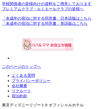
学校関係者の皆様向けの資料をご用意しております
プレミアムクラブ・ルミエールクラブの皆様へ
「未成年の宿泊に対する同意書」日本語版はこちら
「未成年の宿泊に対する同意書」英語版はこちら
このページのトップへ
よくある質問
プライバシーポリシー
会社概要
リクルート
宿泊約款
東京ディズニーリゾート® オフィシャルホテル