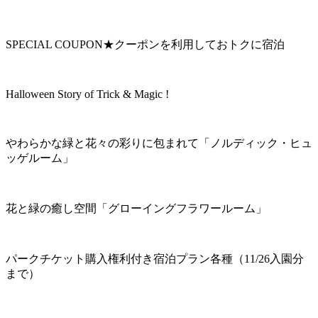
SPECIAL COUPON★クーポンを利用しておトクに宿泊
Halloween Story of Trick & Magic !
やわらかな緑と花々の彩りに包まれて「ノルディック・ヒュ
ッゲルーム」
花と緑の癒し空間「グローイングフラワールーム」
パークチケット購入権利付き宿泊プラン各種（11/26入園分
まで）