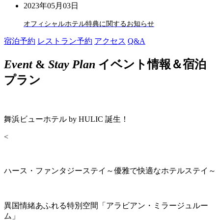
2023年05月03日
オフィシャルホテル特典に関するお知らせ
宿泊予約
レストラン予約
アクセス
Q&A
Event
&
Stay Plan
イベント情報＆宿泊
プラン
舞浜ビューホテル by HULIC 誕生！
<
ハース・ファンタジーステイ～優雅で快適なホテルステイ～
異国情緒あふれる特別空間「アラビアン・ミラージュルー
ム」