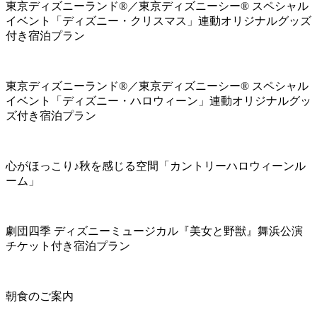
東京ディズニーランド®／東京ディズニーシー® スペシャル
イベント「ディズニー・クリスマス」連動オリジナルグッズ
付き宿泊プラン
東京ディズニーランド®／東京ディズニーシー® スペシャル
イベント「ディズニー・ハロウィーン」連動オリジナルグッ
ズ付き宿泊プラン
心がほっこり♪秋を感じる空間「カントリーハロウィーンル
ーム」
劇団四季 ディズニーミュージカル『美女と野獣』舞浜公演
チケット付き宿泊プラン
朝食のご案内