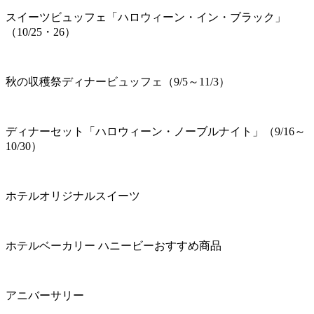
スイーツビュッフェ「ハロウィーン・イン・ブラック」
（10/25・26）
秋の収穫祭ディナービュッフェ（9/5～11/3）
ディナーセット「ハロウィーン・ノーブルナイト」（9/16～
10/30）
ホテルオリジナルスイーツ
ホテルベーカリー ハニービーおすすめ商品
アニバーサリー