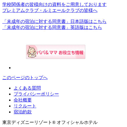
学校関係者の皆様向けの資料をご用意しております
プレミアムクラブ・ルミエールクラブの皆様へ
「未成年の宿泊に対する同意書」日本語版はこちら
「未成年の宿泊に対する同意書」英語版はこちら
このページのトップへ
よくある質問
プライバシーポリシー
会社概要
リクルート
宿泊約款
東京ディズニーリゾート® オフィシャルホテル