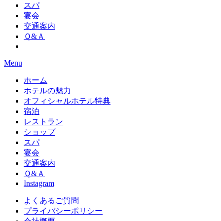
スパ
宴会
交通案内
Ｑ&Ａ
Menu
ホーム
ホテルの魅力
オフィシャルホテル特典
宿泊
レストラン
ショップ
スパ
宴会
交通案内
Ｑ&Ａ
Instagram
よくあるご質問
プライバシーポリシー