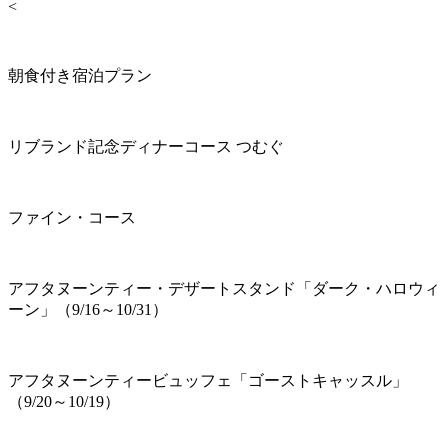
<
朝食付き宿泊プラン
リブランド記念ディナーコース つむぐ
ファイン・コース
アフタヌーンティー・デザートスタンド「ダーク・ハロウィ
ーン」（9/16～10/31）
アフタヌーンティービュッフェ「ゴーストキャッスル」
（9/20～10/19）