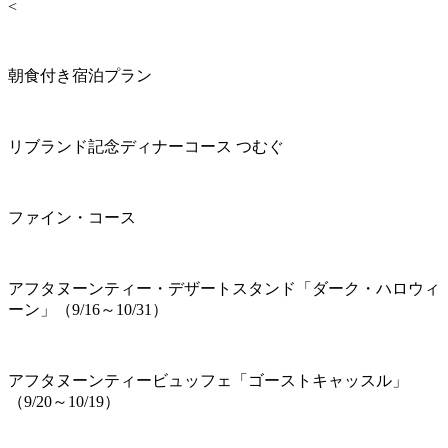
<
朝食付き宿泊プラン
リブランド記念ディナーコース つむぐ
ファイン・コース
アフタヌーンティー・デザートスタンド「ダーク・ハロウィ
ーン」（9/16～10/31）
アフタヌーンティービュッフェ「ゴーストキャッスル」
（9/20～10/19）