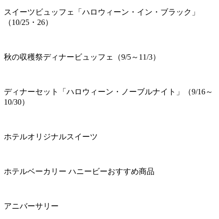
スイーツビュッフェ「ハロウィーン・イン・ブラック」
（10/25・26）
秋の収穫祭ディナービュッフェ（9/5～11/3）
ディナーセット「ハロウィーン・ノーブルナイト」（9/16～
10/30）
ホテルオリジナルスイーツ
ホテルベーカリー ハニービーおすすめ商品
アニバーサリー