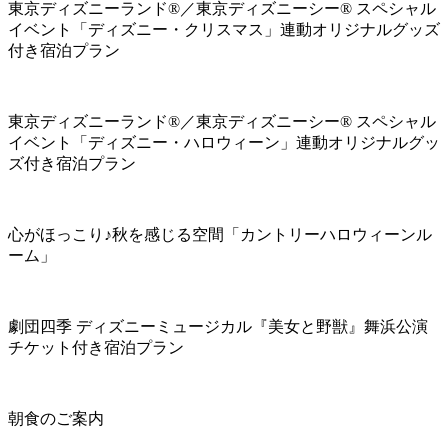
東京ディズニーランド®／東京ディズニーシー® スペシャル
イベント「ディズニー・クリスマス」連動オリジナルグッズ
付き宿泊プラン
東京ディズニーランド®／東京ディズニーシー® スペシャル
イベント「ディズニー・ハロウィーン」連動オリジナルグッ
ズ付き宿泊プラン
心がほっこり♪秋を感じる空間「カントリーハロウィーンル
ーム」
劇団四季 ディズニーミュージカル『美女と野獣』舞浜公演
チケット付き宿泊プラン
朝食のご案内