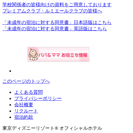
学校関係者の皆様向けの資料をご用意しております
プレミアムクラブ・ルミエールクラブの皆様へ
「未成年の宿泊に対する同意書」日本語版はこちら
「未成年の宿泊に対する同意書」英語版はこちら
このページのトップへ
よくある質問
プライバシーポリシー
会社概要
リクルート
宿泊約款
東京ディズニーリゾート® オフィシャルホテル