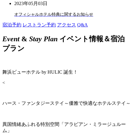
2023年05月03日
オフィシャルホテル特典に関するお知らせ
宿泊予約
レストラン予約
アクセス
Q&A
Event
&
Stay Plan
イベント情報＆宿泊
プラン
舞浜ビューホテル by HULIC 誕生！
<
ハース・ファンタジーステイ～優雅で快適なホテルステイ～
異国情緒あふれる特別空間「アラビアン・ミラージュルー
ム」