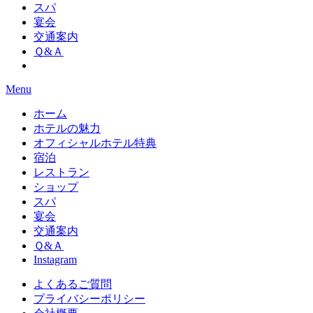
スパ
宴会
交通案内
Ｑ&Ａ
Menu
ホーム
ホテルの魅力
オフィシャルホテル特典
宿泊
レストラン
ショップ
スパ
宴会
交通案内
Ｑ&Ａ
Instagram
よくあるご質問
プライバシーポリシー