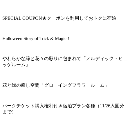
SPECIAL COUPON★クーポンを利用しておトクに宿泊
Halloween Story of Trick & Magic !
やわらかな緑と花々の彩りに包まれて「ノルディック・ヒュ
ッゲルーム」
花と緑の癒し空間「グローイングフラワールーム」
パークチケット購入権利付き宿泊プラン各種（11/26入園分
まで）