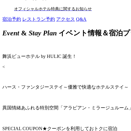
オフィシャルホテル特典に関するお知らせ
宿泊予約
レストラン予約
アクセス
Q&A
Event
&
Stay Plan
イベント情報＆宿泊プ
舞浜ビューホテル by HULIC 誕生！
<
ハース・ファンタジーステイ～優雅で快適なホテルステイ～
異国情緒あふれる特別空間「アラビアン・ミラージュルーム
SPECIAL COUPON★クーポンを利用しておトクに宿泊