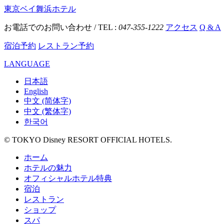
東京ベイ舞浜ホテル
お電話でのお問い合わせ / TEL :
047-355-1222
アクセス
Q & A
宿泊予約
レストラン予約
LANGUAGE
日本語
English
中文 (简体字)
中文 (繁体字)
한국어
© TOKYO Disney RESORT OFFICIAL HOTELS.
ホーム
ホテルの魅力
オフィシャルホテル特典
宿泊
レストラン
ショップ
スパ