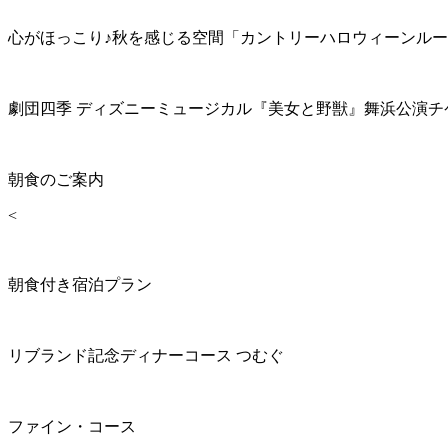
心がほっこり♪秋を感じる空間「カントリーハロウィーンル
劇団四季 ディズニーミュージカル『美女と野獣』舞浜公演チ
朝食のご案内
<
朝食付き宿泊プラン
リブランド記念ディナーコース つむぐ
ファイン・コース