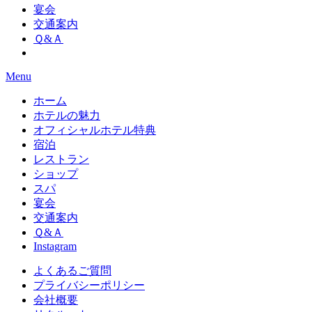
宴会
交通案内
Ｑ&Ａ
Menu
ホーム
ホテルの魅力
オフィシャルホテル特典
宿泊
レストラン
ショップ
スパ
宴会
交通案内
Ｑ&Ａ
Instagram
よくあるご質問
プライバシーポリシー
会社概要