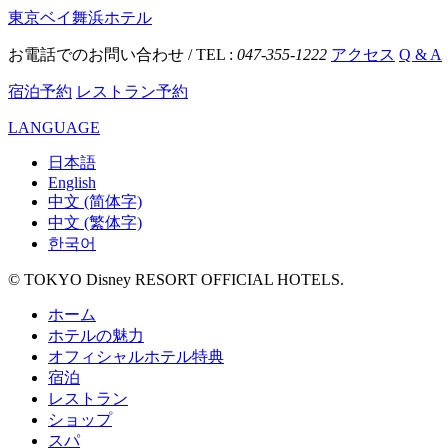
東京ベイ舞浜ホテル
お電話でのお問い合わせ / TEL :
047-355-1222
アクセス
Q & A
宿泊予約
レストラン予約
LANGUAGE
日本語
English
中文 (简体字)
中文 (繁体字)
한국어
© TOKYO Disney RESORT OFFICIAL HOTELS.
ホーム
ホテルの魅力
オフィシャルホテル特典
宿泊
レストラン
ショップ
スパ