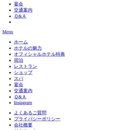
宴会
交通案内
Ｑ&Ａ
Menu
ホーム
ホテルの魅力
オフィシャルホテル特典
宿泊
レストラン
ショップ
スパ
宴会
交通案内
Ｑ&Ａ
Instagram
よくあるご質問
プライバシーポリシー
会社概要