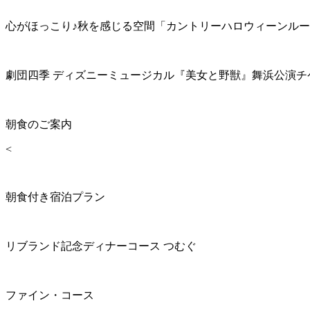
心がほっこり♪秋を感じる空間「カントリーハロウィーンル
劇団四季 ディズニーミュージカル『美女と野獣』舞浜公演チ
朝食のご案内
<
朝食付き宿泊プラン
リブランド記念ディナーコース つむぐ
ファイン・コース