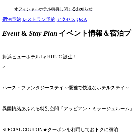
オフィシャルホテル特典に関するお知らせ
宿泊予約
レストラン予約
アクセス
Q&A
Event
&
Stay Plan
イベント情報＆宿泊プ
舞浜ビューホテル by HULIC 誕生！
<
ハース・ファンタジーステイ～優雅で快適なホテルステイ～
異国情緒あふれる特別空間「アラビアン・ミラージュルーム
SPECIAL COUPON★クーポンを利用しておトクに宿泊