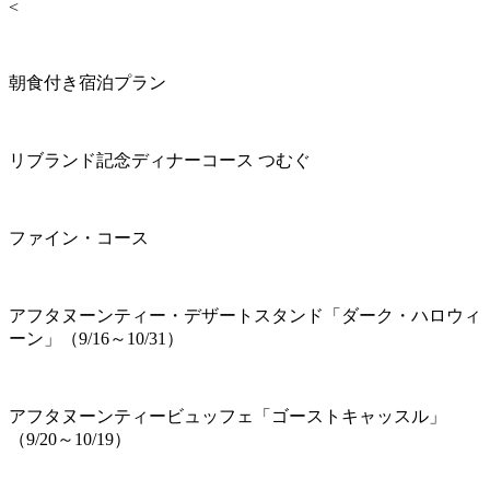
<
朝食付き宿泊プラン
リブランド記念ディナーコース つむぐ
ファイン・コース
アフタヌーンティー・デザートスタンド「ダーク・ハロウィ
ーン」（9/16～10/31）
アフタヌーンティービュッフェ「ゴーストキャッスル」
（9/20～10/19）