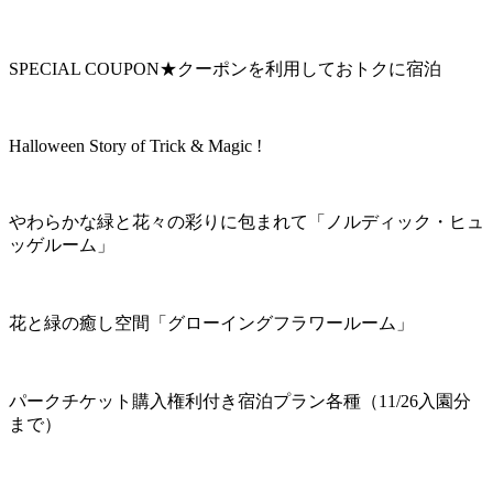
SPECIAL COUPON★クーポンを利用しておトクに宿泊
Halloween Story of Trick & Magic !
やわらかな緑と花々の彩りに包まれて「ノルディック・ヒュ
ッゲルーム」
花と緑の癒し空間「グローイングフラワールーム」
パークチケット購入権利付き宿泊プラン各種（11/26入園分
まで）