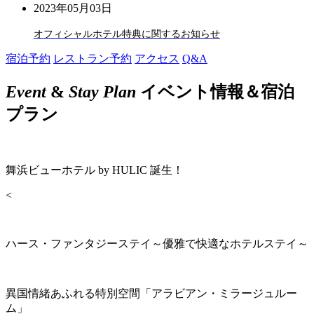
2023年05月03日
オフィシャルホテル特典に関するお知らせ
宿泊予約
レストラン予約
アクセス
Q&A
Event
&
Stay Plan
イベント情報＆宿泊
プラン
舞浜ビューホテル by HULIC 誕生！
<
ハース・ファンタジーステイ～優雅で快適なホテルステイ～
異国情緒あふれる特別空間「アラビアン・ミラージュルー
ム」