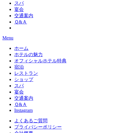
スパ
宴会
交通案内
Ｑ&Ａ
Menu
ホーム
ホテルの魅力
オフィシャルホテル特典
宿泊
レストラン
ショップ
スパ
宴会
交通案内
Ｑ&Ａ
Instagram
よくあるご質問
プライバシーポリシー