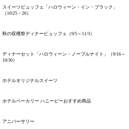
スイーツビュッフェ「ハロウィーン・イン・ブラック」
（10/25・26）
秋の収穫祭ディナービュッフェ（9/5～11/3）
ディナーセット「ハロウィーン・ノーブルナイト」（9/16～
10/30）
ホテルオリジナルスイーツ
ホテルベーカリー ハニービーおすすめ商品
アニバーサリー