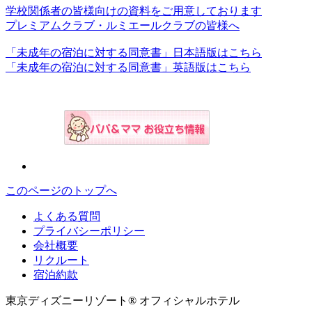
学校関係者の皆様向けの資料をご用意しております
プレミアムクラブ・ルミエールクラブの皆様へ
「未成年の宿泊に対する同意書」日本語版はこちら
「未成年の宿泊に対する同意書」英語版はこちら
このページのトップへ
よくある質問
プライバシーポリシー
会社概要
リクルート
宿泊約款
東京ディズニーリゾート® オフィシャルホテル