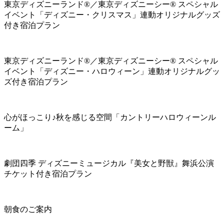
東京ディズニーランド®／東京ディズニーシー® スペシャル
イベント「ディズニー・クリスマス」連動オリジナルグッズ
付き宿泊プラン
東京ディズニーランド®／東京ディズニーシー® スペシャル
イベント「ディズニー・ハロウィーン」連動オリジナルグッ
ズ付き宿泊プラン
心がほっこり♪秋を感じる空間「カントリーハロウィーンル
ーム」
劇団四季 ディズニーミュージカル『美女と野獣』舞浜公演
チケット付き宿泊プラン
朝食のご案内