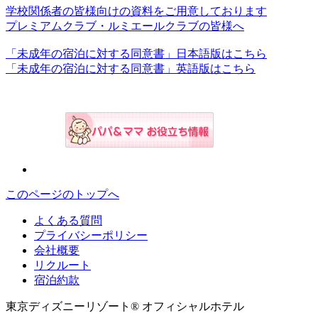
学校関係者の皆様向けの資料をご用意しております
プレミアムクラブ・ルミエールクラブの皆様へ
「未成年の宿泊に対する同意書」日本語版はこちら
「未成年の宿泊に対する同意書」英語版はこちら
このページのトップへ
よくある質問
プライバシーポリシー
会社概要
リクルート
宿泊約款
東京ディズニーリゾート® オフィシャルホテル