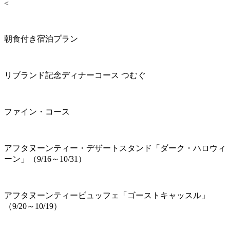
<
朝食付き宿泊プラン
リブランド記念ディナーコース つむぐ
ファイン・コース
アフタヌーンティー・デザートスタンド「ダーク・ハロウィ
ーン」（9/16～10/31）
アフタヌーンティービュッフェ「ゴーストキャッスル」
（9/20～10/19）