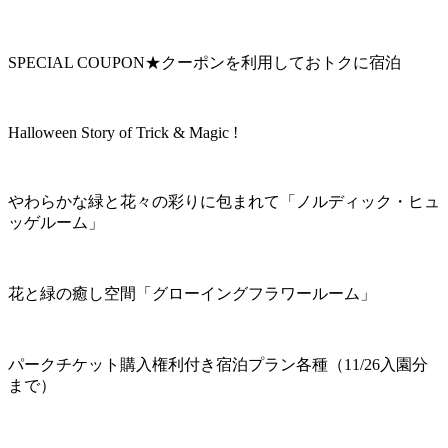
SPECIAL COUPON★クーポンを利用しておトクに宿泊
Halloween Story of Trick & Magic !
やわらかな緑と花々の彩りに包まれて「ノルディック・ヒュ
ッゲルーム」
花と緑の癒し空間「グローイングフラワールーム」
パークチケット購入権利付き宿泊プラン各種（11/26入園分
まで）