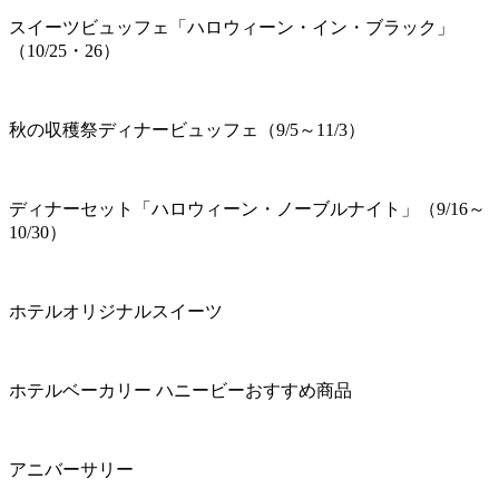
スイーツビュッフェ「ハロウィーン・イン・ブラック」
（10/25・26）
秋の収穫祭ディナービュッフェ（9/5～11/3）
ディナーセット「ハロウィーン・ノーブルナイト」（9/16～
10/30）
ホテルオリジナルスイーツ
ホテルベーカリー ハニービーおすすめ商品
アニバーサリー