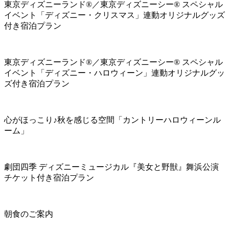
東京ディズニーランド®／東京ディズニーシー® スペシャル
イベント「ディズニー・クリスマス」連動オリジナルグッズ
付き宿泊プラン
東京ディズニーランド®／東京ディズニーシー® スペシャル
イベント「ディズニー・ハロウィーン」連動オリジナルグッ
ズ付き宿泊プラン
心がほっこり♪秋を感じる空間「カントリーハロウィーンル
ーム」
劇団四季 ディズニーミュージカル『美女と野獣』舞浜公演
チケット付き宿泊プラン
朝食のご案内