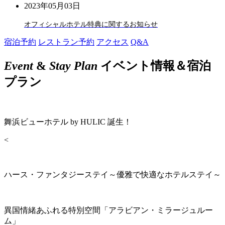
2023年05月03日
オフィシャルホテル特典に関するお知らせ
宿泊予約
レストラン予約
アクセス
Q&A
Event
&
Stay Plan
イベント情報＆宿泊
プラン
舞浜ビューホテル by HULIC 誕生！
<
ハース・ファンタジーステイ～優雅で快適なホテルステイ～
異国情緒あふれる特別空間「アラビアン・ミラージュルー
ム」