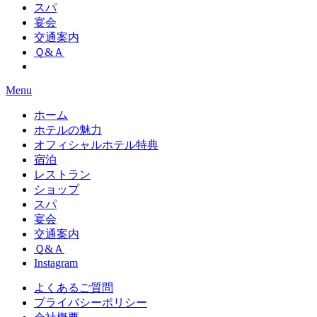
スパ
宴会
交通案内
Ｑ&Ａ
Menu
ホーム
ホテルの魅力
オフィシャルホテル特典
宿泊
レストラン
ショップ
スパ
宴会
交通案内
Ｑ&Ａ
Instagram
よくあるご質問
プライバシーポリシー