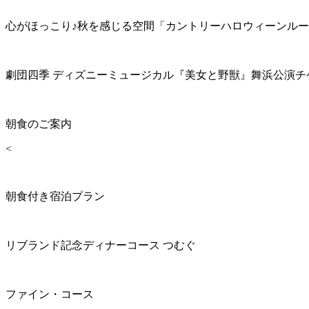
心がほっこり♪秋を感じる空間「カントリーハロウィーンル
劇団四季 ディズニーミュージカル『美女と野獣』舞浜公演チ
朝食のご案内
<
朝食付き宿泊プラン
リブランド記念ディナーコース つむぐ
ファイン・コース