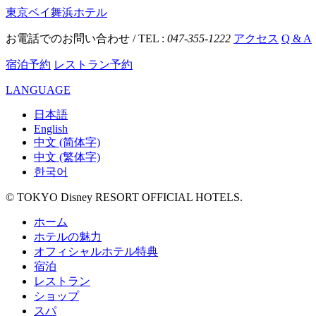
東京ベイ舞浜ホテル
お電話でのお問い合わせ / TEL :
047-355-1222
アクセス
Q & A
宿泊予約
レストラン予約
LANGUAGE
日本語
English
中文 (简体字)
中文 (繁体字)
한국어
© TOKYO Disney RESORT OFFICIAL HOTELS.
ホーム
ホテルの魅力
オフィシャルホテル特典
宿泊
レストラン
ショップ
スパ