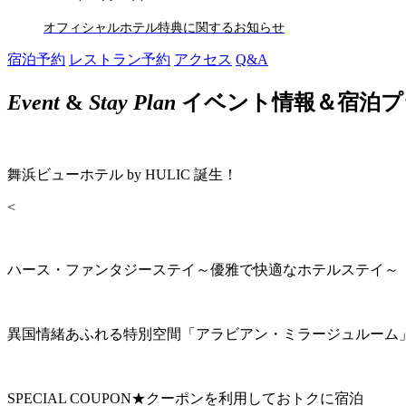
オフィシャルホテル特典に関するお知らせ
宿泊予約
レストラン予約
アクセス
Q&A
Event
&
Stay Plan
イベント情報＆宿泊プ
舞浜ビューホテル by HULIC 誕生！
<
ハース・ファンタジーステイ～優雅で快適なホテルステイ～
異国情緒あふれる特別空間「アラビアン・ミラージュルーム
SPECIAL COUPON★クーポンを利用しておトクに宿泊