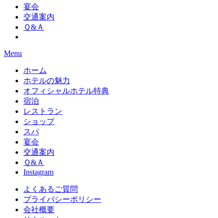
宴会
交通案内
Ｑ&Ａ
Menu
ホーム
ホテルの魅力
オフィシャルホテル特典
宿泊
レストラン
ショップ
スパ
宴会
交通案内
Ｑ&Ａ
Instagram
よくあるご質問
プライバシーポリシー
会社概要