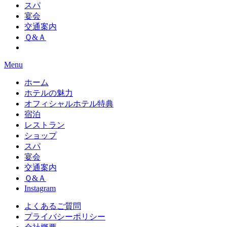
スパ
宴会
交通案内
Ｑ&Ａ
Menu
ホーム
ホテルの魅力
オフィシャルホテル特典
宿泊
レストラン
ショップ
スパ
宴会
交通案内
Ｑ&Ａ
Instagram
よくあるご質問
プライバシーポリシー