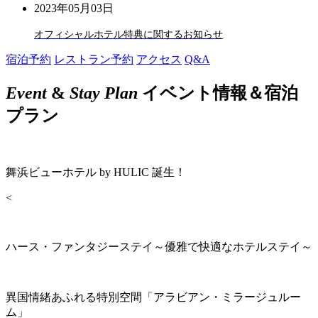
2023年05月03日
オフィシャルホテル特典に関するお知らせ
宿泊予約
レストラン予約
アクセス
Q&A
Event
&
Stay Plan
イベント情報＆宿泊
プラン
舞浜ビューホテル by HULIC 誕生！
<
ハース・ファンタジーステイ～優雅で快適なホテルステイ～
異国情緒あふれる特別空間「アラビアン・ミラージュルー
ム」