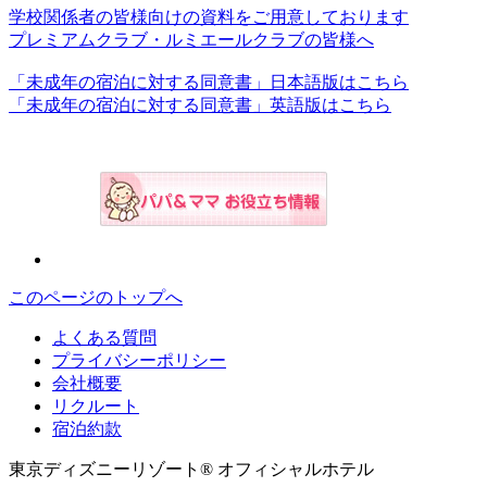
学校関係者の皆様向けの資料をご用意しております
プレミアムクラブ・ルミエールクラブの皆様へ
「未成年の宿泊に対する同意書」日本語版はこちら
「未成年の宿泊に対する同意書」英語版はこちら
このページのトップへ
よくある質問
プライバシーポリシー
会社概要
リクルート
宿泊約款
東京ディズニーリゾート® オフィシャルホテル