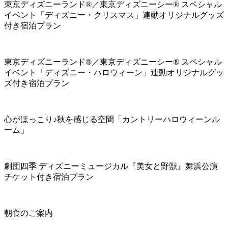
東京ディズニーランド®／東京ディズニーシー® スペシャル
イベント「ディズニー・クリスマス」連動オリジナルグッズ
付き宿泊プラン
東京ディズニーランド®／東京ディズニーシー® スペシャル
イベント「ディズニー・ハロウィーン」連動オリジナルグッ
ズ付き宿泊プラン
心がほっこり♪秋を感じる空間「カントリーハロウィーンル
ーム」
劇団四季 ディズニーミュージカル『美女と野獣』舞浜公演
チケット付き宿泊プラン
朝食のご案内