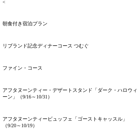
<
朝食付き宿泊プラン
リブランド記念ディナーコース つむぐ
ファイン・コース
アフタヌーンティー・デザートスタンド「ダーク・ハロウィ
ーン」（9/16～10/31）
アフタヌーンティービュッフェ「ゴーストキャッスル」
（9/20～10/19）