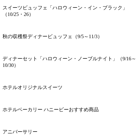
スイーツビュッフェ「ハロウィーン・イン・ブラック」
（10/25・26）
秋の収穫祭ディナービュッフェ（9/5～11/3）
ディナーセット「ハロウィーン・ノーブルナイト」（9/16～
10/30）
ホテルオリジナルスイーツ
ホテルベーカリー ハニービーおすすめ商品
アニバーサリー