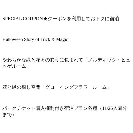
SPECIAL COUPON★クーポンを利用しておトクに宿泊
Halloween Story of Trick & Magic !
やわらかな緑と花々の彩りに包まれて「ノルディック・ヒュ
ッゲルーム」
花と緑の癒し空間「グローイングフラワールーム」
パークチケット購入権利付き宿泊プラン各種（11/26入園分
まで）