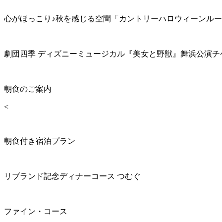
心がほっこり♪秋を感じる空間「カントリーハロウィーンル
劇団四季 ディズニーミュージカル『美女と野獣』舞浜公演チ
朝食のご案内
<
朝食付き宿泊プラン
リブランド記念ディナーコース つむぐ
ファイン・コース