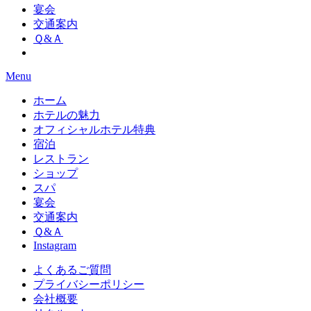
宴会
交通案内
Ｑ&Ａ
Menu
ホーム
ホテルの魅力
オフィシャルホテル特典
宿泊
レストラン
ショップ
スパ
宴会
交通案内
Ｑ&Ａ
Instagram
よくあるご質問
プライバシーポリシー
会社概要