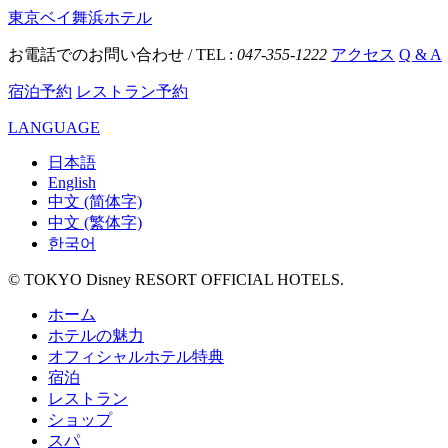
東京ベイ舞浜ホテル
お電話でのお問い合わせ / TEL :
047-355-1222
アクセス
Q & A
宿泊予約
レストラン予約
LANGUAGE
日本語
English
中文 (简体字)
中文 (繁体字)
한국어
© TOKYO Disney RESORT OFFICIAL HOTELS.
ホーム
ホテルの魅力
オフィシャルホテル特典
宿泊
レストラン
ショップ
スパ