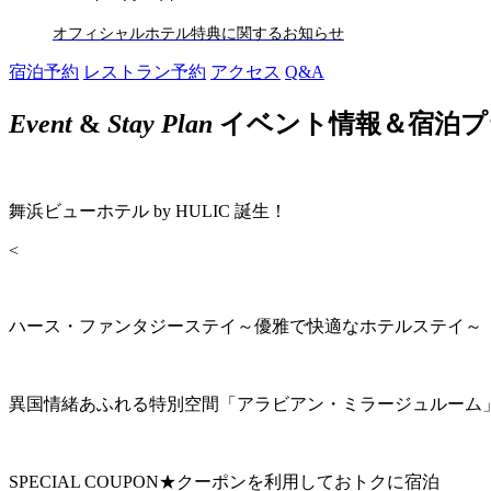
オフィシャルホテル特典に関するお知らせ
宿泊予約
レストラン予約
アクセス
Q&A
Event
&
Stay Plan
イベント情報＆宿泊プ
舞浜ビューホテル by HULIC 誕生！
<
ハース・ファンタジーステイ～優雅で快適なホテルステイ～
異国情緒あふれる特別空間「アラビアン・ミラージュルーム
SPECIAL COUPON★クーポンを利用しておトクに宿泊