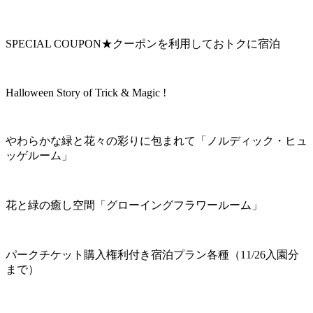
SPECIAL COUPON★クーポンを利用しておトクに宿泊
Halloween Story of Trick & Magic !
やわらかな緑と花々の彩りに包まれて「ノルディック・ヒュ
ッゲルーム」
花と緑の癒し空間「グローイングフラワールーム」
パークチケット購入権利付き宿泊プラン各種（11/26入園分
まで）