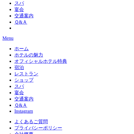
スパ
宴会
交通案内
Ｑ&Ａ
Menu
ホーム
ホテルの魅力
オフィシャルホテル特典
宿泊
レストラン
ショップ
スパ
宴会
交通案内
Ｑ&Ａ
Instagram
よくあるご質問
プライバシーポリシー