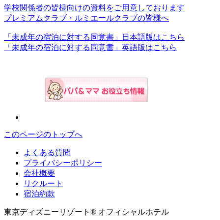
学校関係者の皆様向けの資料をご用意しております
プレミアムクラブ・ルミエールクラブの皆様へ
「未成年の宿泊に対する同意書」日本語版はこちら
「未成年の宿泊に対する同意書」英語版はこちら
このページのトップへ
よくある質問
プライバシーポリシー
会社概要
リクルート
宿泊約款
東京ディズニーリゾート® オフィシャルホテル