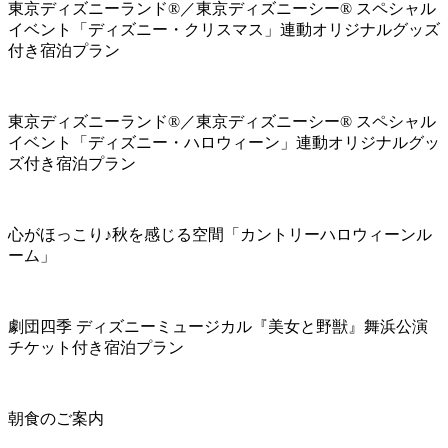
東京ディズニーランド®／東京ディズニーシー® スペシャル
イベント「ディズニー・クリスマス」連動オリジナルグッズ
付き宿泊プラン
東京ディズニーランド®／東京ディズニーシー® スペシャル
イベント「ディズニー・ハロウィーン」連動オリジナルグッ
ズ付き宿泊プラン
心がほっこり♪秋を感じる空間「カントリーハロウィーンル
ーム」
劇団四季 ディズニーミュージカル『美女と野獣』舞浜公演
チケット付き宿泊プラン
朝食のご案内