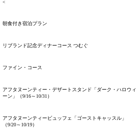
<
朝食付き宿泊プラン
リブランド記念ディナーコース つむぐ
ファイン・コース
アフタヌーンティー・デザートスタンド「ダーク・ハロウィ
ーン」（9/16～10/31）
アフタヌーンティービュッフェ「ゴーストキャッスル」
（9/20～10/19）