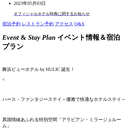
2023年05月03日
オフィシャルホテル特典に関するお知らせ
宿泊予約
レストラン予約
アクセス
Q&A
Event
&
Stay Plan
イベント情報＆宿泊
プラン
舞浜ビューホテル by HULIC 誕生！
<
ハース・ファンタジーステイ～優雅で快適なホテルステイ～
異国情緒あふれる特別空間「アラビアン・ミラージュルー
ム」