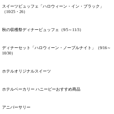
スイーツビュッフェ「ハロウィーン・イン・ブラック」
（10/25・26）
秋の収穫祭ディナービュッフェ（9/5～11/3）
ディナーセット「ハロウィーン・ノーブルナイト」（9/16～
10/30）
ホテルオリジナルスイーツ
ホテルベーカリー ハニービーおすすめ商品
アニバーサリー