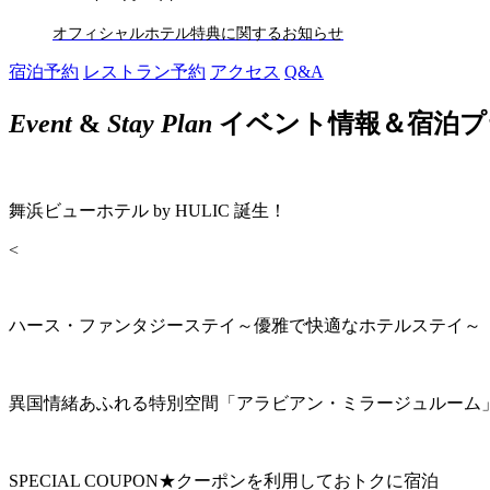
オフィシャルホテル特典に関するお知らせ
宿泊予約
レストラン予約
アクセス
Q&A
Event
&
Stay Plan
イベント情報＆宿泊プ
舞浜ビューホテル by HULIC 誕生！
<
ハース・ファンタジーステイ～優雅で快適なホテルステイ～
異国情緒あふれる特別空間「アラビアン・ミラージュルーム
SPECIAL COUPON★クーポンを利用しておトクに宿泊