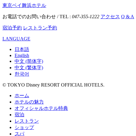
東京ベイ舞浜ホテル
お電話でのお問い合わせ / TEL :
047-355-1222
アクセス
Q & A
宿泊予約
レストラン予約
LANGUAGE
日本語
English
中文 (简体字)
中文 (繁体字)
한국어
© TOKYO Disney RESORT OFFICIAL HOTELS.
ホーム
ホテルの魅力
オフィシャルホテル特典
宿泊
レストラン
ショップ
スパ