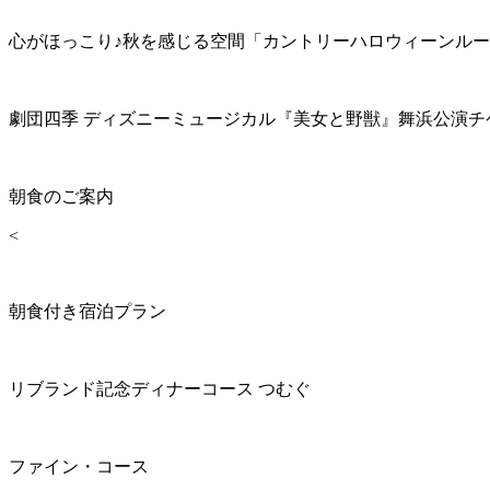
心がほっこり♪秋を感じる空間「カントリーハロウィーンル
劇団四季 ディズニーミュージカル『美女と野獣』舞浜公演チ
朝食のご案内
<
朝食付き宿泊プラン
リブランド記念ディナーコース つむぐ
ファイン・コース