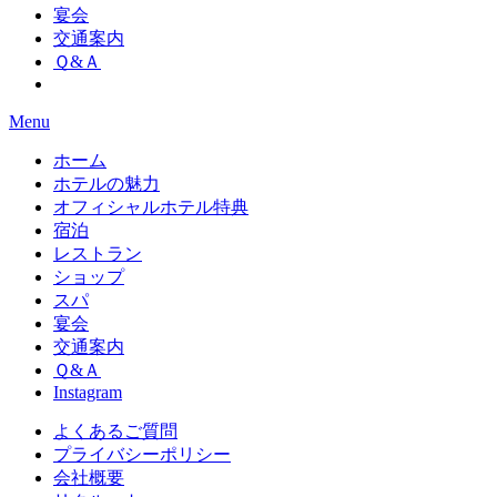
宴会
交通案内
Ｑ&Ａ
Menu
ホーム
ホテルの魅力
オフィシャルホテル特典
宿泊
レストラン
ショップ
スパ
宴会
交通案内
Ｑ&Ａ
Instagram
よくあるご質問
プライバシーポリシー
会社概要