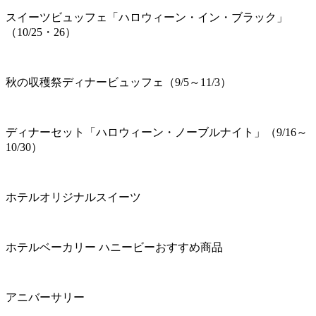
スイーツビュッフェ「ハロウィーン・イン・ブラック」
（10/25・26）
秋の収穫祭ディナービュッフェ（9/5～11/3）
ディナーセット「ハロウィーン・ノーブルナイト」（9/16～
10/30）
ホテルオリジナルスイーツ
ホテルベーカリー ハニービーおすすめ商品
アニバーサリー