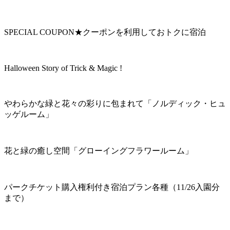
SPECIAL COUPON★クーポンを利用しておトクに宿泊
Halloween Story of Trick & Magic !
やわらかな緑と花々の彩りに包まれて「ノルディック・ヒュ
ッゲルーム」
花と緑の癒し空間「グローイングフラワールーム」
パークチケット購入権利付き宿泊プラン各種（11/26入園分
まで）