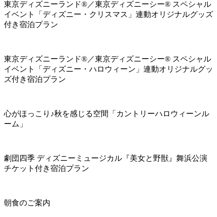
東京ディズニーランド®／東京ディズニーシー® スペシャル
イベント「ディズニー・クリスマス」連動オリジナルグッズ
付き宿泊プラン
東京ディズニーランド®／東京ディズニーシー® スペシャル
イベント「ディズニー・ハロウィーン」連動オリジナルグッ
ズ付き宿泊プラン
心がほっこり♪秋を感じる空間「カントリーハロウィーンル
ーム」
劇団四季 ディズニーミュージカル『美女と野獣』舞浜公演
チケット付き宿泊プラン
朝食のご案内