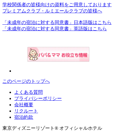
学校関係者の皆様向けの資料をご用意しております
プレミアムクラブ・ルミエールクラブの皆様へ
「未成年の宿泊に対する同意書」日本語版はこちら
「未成年の宿泊に対する同意書」英語版はこちら
このページのトップへ
よくある質問
プライバシーポリシー
会社概要
リクルート
宿泊約款
東京ディズニーリゾート® オフィシャルホテル