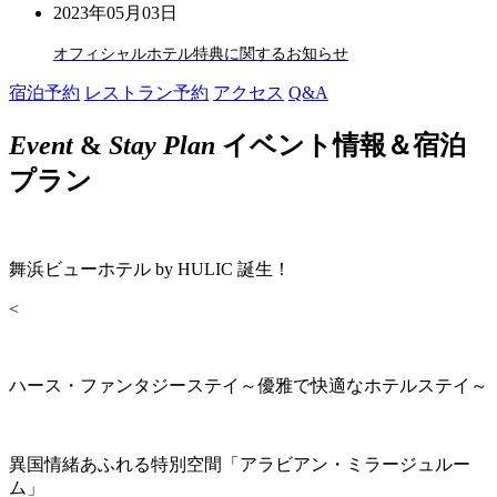
2023年05月03日
オフィシャルホテル特典に関するお知らせ
宿泊予約
レストラン予約
アクセス
Q&A
Event
&
Stay Plan
イベント情報＆宿泊
プラン
舞浜ビューホテル by HULIC 誕生！
<
ハース・ファンタジーステイ～優雅で快適なホテルステイ～
異国情緒あふれる特別空間「アラビアン・ミラージュルー
ム」