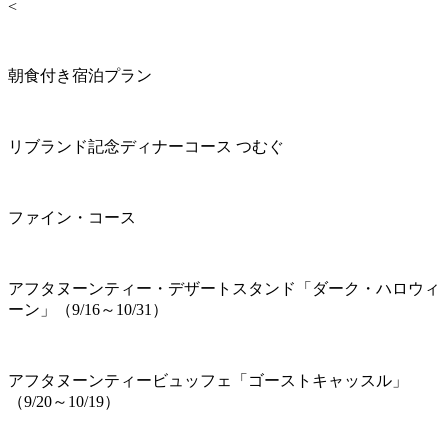
<
朝食付き宿泊プラン
リブランド記念ディナーコース つむぐ
ファイン・コース
アフタヌーンティー・デザートスタンド「ダーク・ハロウィ
ーン」（9/16～10/31）
アフタヌーンティービュッフェ「ゴーストキャッスル」
（9/20～10/19）