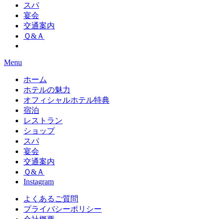
スパ
宴会
交通案内
Ｑ&Ａ
Menu
ホーム
ホテルの魅力
オフィシャルホテル特典
宿泊
レストラン
ショップ
スパ
宴会
交通案内
Ｑ&Ａ
Instagram
よくあるご質問
プライバシーポリシー