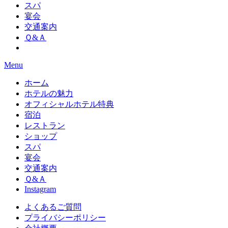
スパ
宴会
交通案内
Ｑ&Ａ
Menu
ホーム
ホテルの魅力
オフィシャルホテル特典
宿泊
レストラン
ショップ
スパ
宴会
交通案内
Ｑ&Ａ
Instagram
よくあるご質問
プライバシーポリシー