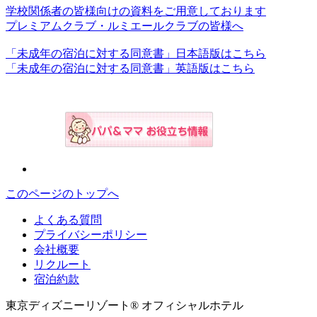
学校関係者の皆様向けの資料をご用意しております
プレミアムクラブ・ルミエールクラブの皆様へ
「未成年の宿泊に対する同意書」日本語版はこちら
「未成年の宿泊に対する同意書」英語版はこちら
このページのトップへ
よくある質問
プライバシーポリシー
会社概要
リクルート
宿泊約款
東京ディズニーリゾート® オフィシャルホテル