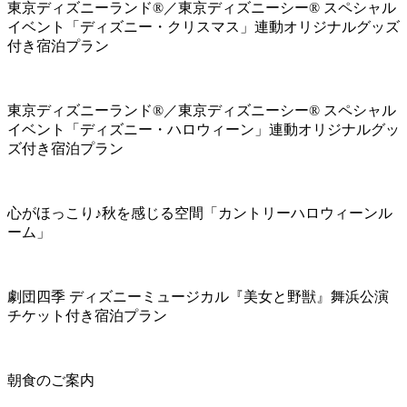
東京ディズニーランド®／東京ディズニーシー® スペシャル
イベント「ディズニー・クリスマス」連動オリジナルグッズ
付き宿泊プラン
東京ディズニーランド®／東京ディズニーシー® スペシャル
イベント「ディズニー・ハロウィーン」連動オリジナルグッ
ズ付き宿泊プラン
心がほっこり♪秋を感じる空間「カントリーハロウィーンル
ーム」
劇団四季 ディズニーミュージカル『美女と野獣』舞浜公演
チケット付き宿泊プラン
朝食のご案内