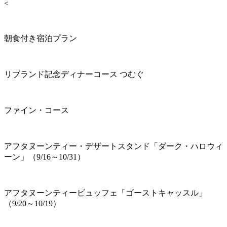
<
朝食付き宿泊プラン
リブランド記念ディナーコース つむぐ
ファイン・コース
アフタヌーンティー・デザートスタンド「ダーク・ハロウィ
ーン」（9/16～10/31）
アフタヌーンティービュッフェ「ゴーストキャッスル」
（9/20～10/19）