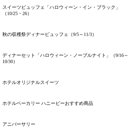
スイーツビュッフェ「ハロウィーン・イン・ブラック」
（10/25・26）
秋の収穫祭ディナービュッフェ（9/5～11/3）
ディナーセット「ハロウィーン・ノーブルナイト」（9/16～
10/30）
ホテルオリジナルスイーツ
ホテルベーカリー ハニービーおすすめ商品
アニバーサリー