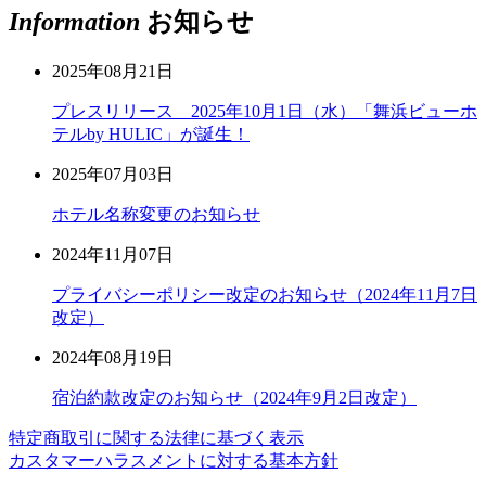
Information
お知らせ
2025年08月21日
プレスリリース 2025年10月1日（水）「舞浜ビューホ
テルby HULIC」が誕生！
2025年07月03日
ホテル名称変更のお知らせ
2024年11月07日
プライバシーポリシー改定のお知らせ（2024年11月7日
改定）
2024年08月19日
宿泊約款改定のお知らせ（2024年9月2日改定）
特定商取引に関する法律に基づく表示
カスタマーハラスメントに対する基本方針