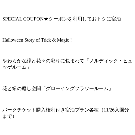
SPECIAL COUPON★クーポンを利用しておトクに宿泊
Halloween Story of Trick & Magic !
やわらかな緑と花々の彩りに包まれて「ノルディック・ヒュ
ッゲルーム」
花と緑の癒し空間「グローイングフラワールーム」
パークチケット購入権利付き宿泊プラン各種（11/26入園分
まで）