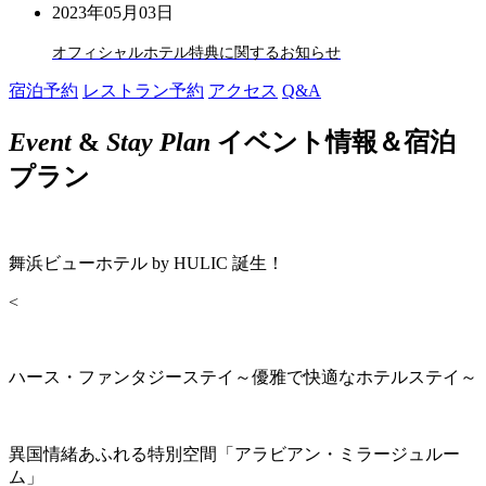
2023年05月03日
オフィシャルホテル特典に関するお知らせ
宿泊予約
レストラン予約
アクセス
Q&A
Event
&
Stay Plan
イベント情報＆宿泊
プラン
舞浜ビューホテル by HULIC 誕生！
<
ハース・ファンタジーステイ～優雅で快適なホテルステイ～
異国情緒あふれる特別空間「アラビアン・ミラージュルー
ム」