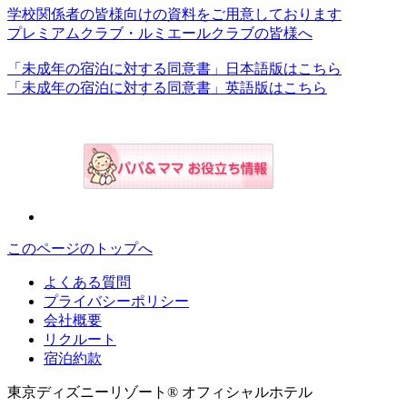
学校関係者の皆様向けの資料をご用意しております
プレミアムクラブ・ルミエールクラブの皆様へ
「未成年の宿泊に対する同意書」日本語版はこちら
「未成年の宿泊に対する同意書」英語版はこちら
このページのトップへ
よくある質問
プライバシーポリシー
会社概要
リクルート
宿泊約款
東京ディズニーリゾート® オフィシャルホテル