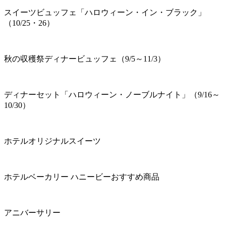
スイーツビュッフェ「ハロウィーン・イン・ブラック」
（10/25・26）
秋の収穫祭ディナービュッフェ（9/5～11/3）
ディナーセット「ハロウィーン・ノーブルナイト」（9/16～
10/30）
ホテルオリジナルスイーツ
ホテルベーカリー ハニービーおすすめ商品
アニバーサリー