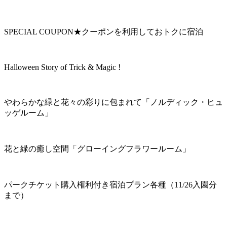
SPECIAL COUPON★クーポンを利用しておトクに宿泊
Halloween Story of Trick & Magic !
やわらかな緑と花々の彩りに包まれて「ノルディック・ヒュ
ッゲルーム」
花と緑の癒し空間「グローイングフラワールーム」
パークチケット購入権利付き宿泊プラン各種（11/26入園分
まで）