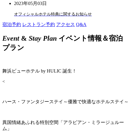
2023年05月03日
オフィシャルホテル特典に関するお知らせ
宿泊予約
レストラン予約
アクセス
Q&A
Event
&
Stay Plan
イベント情報＆宿泊
プラン
舞浜ビューホテル by HULIC 誕生！
<
ハース・ファンタジーステイ～優雅で快適なホテルステイ～
異国情緒あふれる特別空間「アラビアン・ミラージュルー
ム」