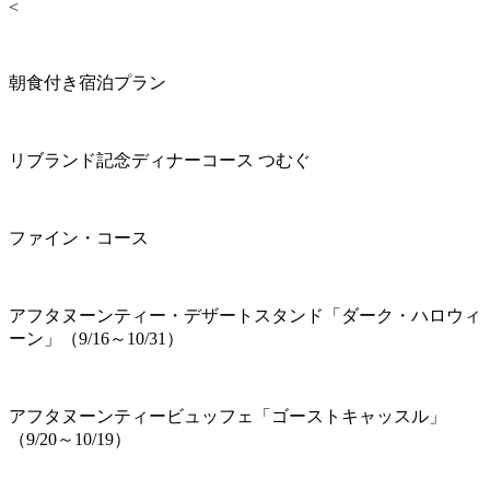
<
朝食付き宿泊プラン
リブランド記念ディナーコース つむぐ
ファイン・コース
アフタヌーンティー・デザートスタンド「ダーク・ハロウィ
ーン」（9/16～10/31）
アフタヌーンティービュッフェ「ゴーストキャッスル」
（9/20～10/19）