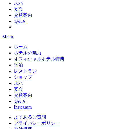
スパ
宴会
交通案内
Ｑ&Ａ
Menu
ホーム
ホテルの魅力
オフィシャルホテル特典
宿泊
レストラン
ショップ
スパ
宴会
交通案内
Ｑ&Ａ
Instagram
よくあるご質問
プライバシーポリシー