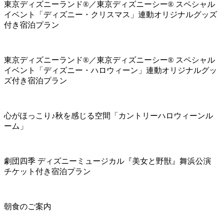
東京ディズニーランド®／東京ディズニーシー® スペシャル
イベント「ディズニー・クリスマス」連動オリジナルグッズ
付き宿泊プラン
東京ディズニーランド®／東京ディズニーシー® スペシャル
イベント「ディズニー・ハロウィーン」連動オリジナルグッ
ズ付き宿泊プラン
心がほっこり♪秋を感じる空間「カントリーハロウィーンル
ーム」
劇団四季 ディズニーミュージカル『美女と野獣』舞浜公演
チケット付き宿泊プラン
朝食のご案内