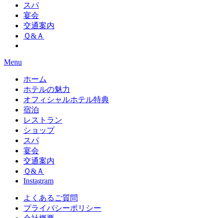
スパ
宴会
交通案内
Ｑ&Ａ
Menu
ホーム
ホテルの魅力
オフィシャルホテル特典
宿泊
レストラン
ショップ
スパ
宴会
交通案内
Ｑ&Ａ
Instagram
よくあるご質問
プライバシーポリシー