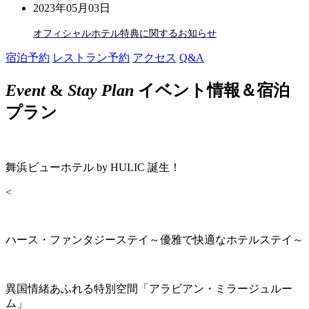
2023年05月03日
オフィシャルホテル特典に関するお知らせ
宿泊予約
レストラン予約
アクセス
Q&A
Event
&
Stay Plan
イベント情報＆宿泊
プラン
舞浜ビューホテル by HULIC 誕生！
<
ハース・ファンタジーステイ～優雅で快適なホテルステイ～
異国情緒あふれる特別空間「アラビアン・ミラージュルー
ム」