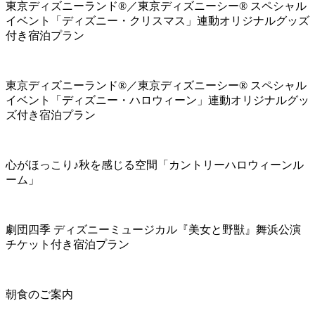
東京ディズニーランド®／東京ディズニーシー® スペシャル
イベント「ディズニー・クリスマス」連動オリジナルグッズ
付き宿泊プラン
東京ディズニーランド®／東京ディズニーシー® スペシャル
イベント「ディズニー・ハロウィーン」連動オリジナルグッ
ズ付き宿泊プラン
心がほっこり♪秋を感じる空間「カントリーハロウィーンル
ーム」
劇団四季 ディズニーミュージカル『美女と野獣』舞浜公演
チケット付き宿泊プラン
朝食のご案内