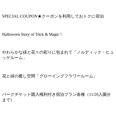
SPECIAL COUPON★クーポンを利用しておトクに宿泊
Halloween Story of Trick & Magic !
やわらかな緑と花々の彩りに包まれて「ノルディック・ヒュ
ッゲルーム」
花と緑の癒し空間「グローイングフラワールーム」
パークチケット購入権利付き宿泊プラン各種（11/26入園分
まで）