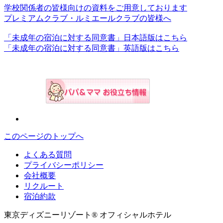
学校関係者の皆様向けの資料をご用意しております
プレミアムクラブ・ルミエールクラブの皆様へ
「未成年の宿泊に対する同意書」日本語版はこちら
「未成年の宿泊に対する同意書」英語版はこちら
このページのトップへ
よくある質問
プライバシーポリシー
会社概要
リクルート
宿泊約款
東京ディズニーリゾート® オフィシャルホテル