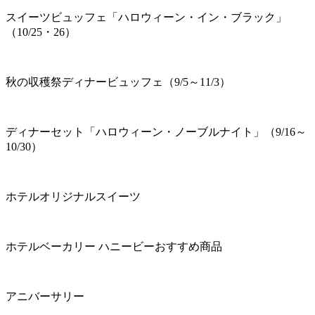
スイーツビュッフェ「ハロウィーン・イン・ブラック」
（10/25・26）
秋の収穫祭ディナービュッフェ（9/5～11/3）
ディナーセット「ハロウィーン・ノーブルナイト」（9/16～
10/30）
ホテルオリジナルスイーツ
ホテルベーカリー ハニービーおすすめ商品
アニバーサリー