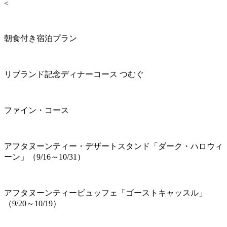
<
朝食付き宿泊プラン
リブランド記念ディナーコース つむぐ
ファイン・コース
アフタヌーンティー・デザートスタンド「ダーク・ハロウィ
ーン」（9/16～10/31）
アフタヌーンティービュッフェ「ゴーストキャッスル」
（9/20～10/19）