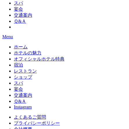
スパ
宴会
交通案内
Ｑ&Ａ
Menu
ホーム
ホテルの魅力
オフィシャルホテル特典
宿泊
レストラン
ショップ
スパ
宴会
交通案内
Ｑ&Ａ
Instagram
よくあるご質問
プライバシーポリシー