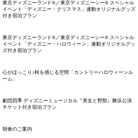
東京ディズニーランド®／東京ディズニーシー® スペシャル
イベント「ディズニー・クリスマス」連動オリジナルグッズ
付き宿泊プラン
東京ディズニーランド®／東京ディズニーシー® スペシャル
イベント「ディズニー・ハロウィーン」連動オリジナルグッ
ズ付き宿泊プラン
心がほっこり♪秋を感じる空間「カントリーハロウィーンル
ーム」
劇団四季 ディズニーミュージカル『美女と野獣』舞浜公演
チケット付き宿泊プラン
朝食のご案内