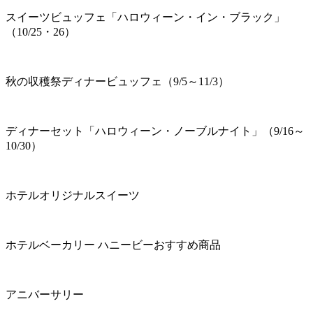
スイーツビュッフェ「ハロウィーン・イン・ブラック」
（10/25・26）
秋の収穫祭ディナービュッフェ（9/5～11/3）
ディナーセット「ハロウィーン・ノーブルナイト」（9/16～
10/30）
ホテルオリジナルスイーツ
ホテルベーカリー ハニービーおすすめ商品
アニバーサリー