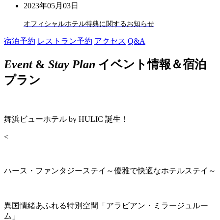
2023年05月03日
オフィシャルホテル特典に関するお知らせ
宿泊予約
レストラン予約
アクセス
Q&A
Event
&
Stay Plan
イベント情報＆宿泊
プラン
舞浜ビューホテル by HULIC 誕生！
<
ハース・ファンタジーステイ～優雅で快適なホテルステイ～
異国情緒あふれる特別空間「アラビアン・ミラージュルー
ム」