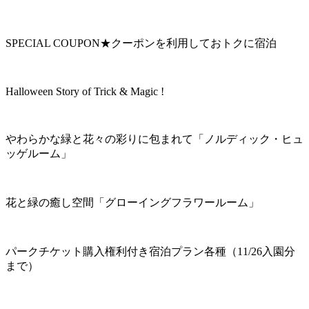
SPECIAL COUPON★クーポンを利用しておトクに宿泊
Halloween Story of Trick & Magic !
やわらかな緑と花々の彩りに包まれて「ノルディック・ヒュ
ッゲルーム」
花と緑の癒し空間「グローイングフラワールーム」
パークチケット購入権利付き宿泊プラン各種（11/26入園分
まで）