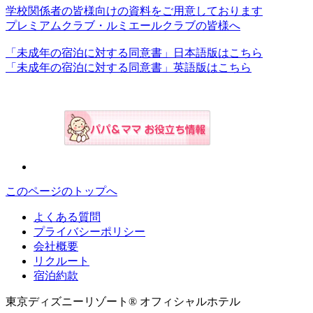
学校関係者の皆様向けの資料をご用意しております
プレミアムクラブ・ルミエールクラブの皆様へ
「未成年の宿泊に対する同意書」日本語版はこちら
「未成年の宿泊に対する同意書」英語版はこちら
このページのトップへ
よくある質問
プライバシーポリシー
会社概要
リクルート
宿泊約款
東京ディズニーリゾート® オフィシャルホテル