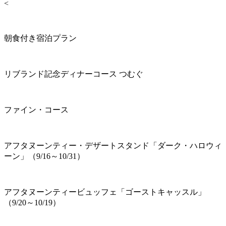
<
朝食付き宿泊プラン
リブランド記念ディナーコース つむぐ
ファイン・コース
アフタヌーンティー・デザートスタンド「ダーク・ハロウィ
ーン」（9/16～10/31）
アフタヌーンティービュッフェ「ゴーストキャッスル」
（9/20～10/19）