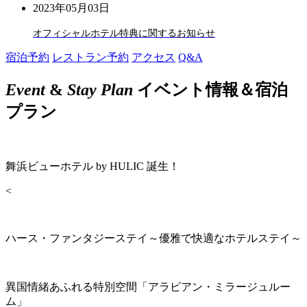
2023年05月03日
オフィシャルホテル特典に関するお知らせ
宿泊予約
レストラン予約
アクセス
Q&A
Event
&
Stay Plan
イベント情報＆宿泊
プラン
舞浜ビューホテル by HULIC 誕生！
<
ハース・ファンタジーステイ～優雅で快適なホテルステイ～
異国情緒あふれる特別空間「アラビアン・ミラージュルー
ム」