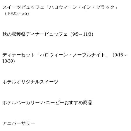
スイーツビュッフェ「ハロウィーン・イン・ブラック」
（10/25・26）
秋の収穫祭ディナービュッフェ（9/5～11/3）
ディナーセット「ハロウィーン・ノーブルナイト」（9/16～
10/30）
ホテルオリジナルスイーツ
ホテルベーカリー ハニービーおすすめ商品
アニバーサリー