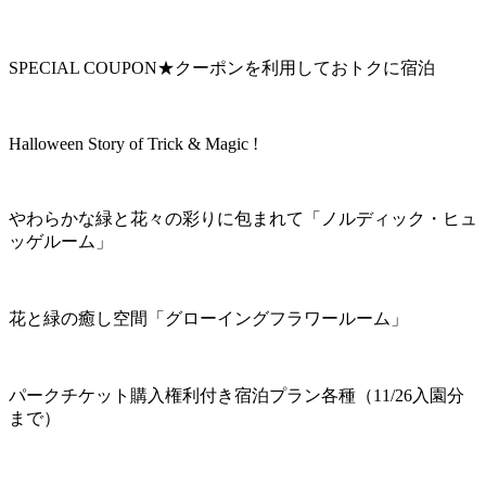
SPECIAL COUPON★クーポンを利用しておトクに宿泊
Halloween Story of Trick & Magic !
やわらかな緑と花々の彩りに包まれて「ノルディック・ヒュ
ッゲルーム」
花と緑の癒し空間「グローイングフラワールーム」
パークチケット購入権利付き宿泊プラン各種（11/26入園分
まで）