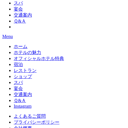
スパ
宴会
交通案内
Ｑ&Ａ
Menu
ホーム
ホテルの魅力
オフィシャルホテル特典
宿泊
レストラン
ショップ
スパ
宴会
交通案内
Ｑ&Ａ
Instagram
よくあるご質問
プライバシーポリシー