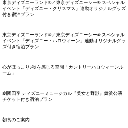
東京ディズニーランド®／東京ディズニーシー® スペシャル
イベント「ディズニー・クリスマス」連動オリジナルグッズ
付き宿泊プラン
東京ディズニーランド®／東京ディズニーシー® スペシャル
イベント「ディズニー・ハロウィーン」連動オリジナルグッ
ズ付き宿泊プラン
心がほっこり♪秋を感じる空間「カントリーハロウィーンル
ーム」
劇団四季 ディズニーミュージカル『美女と野獣』舞浜公演
チケット付き宿泊プラン
朝食のご案内