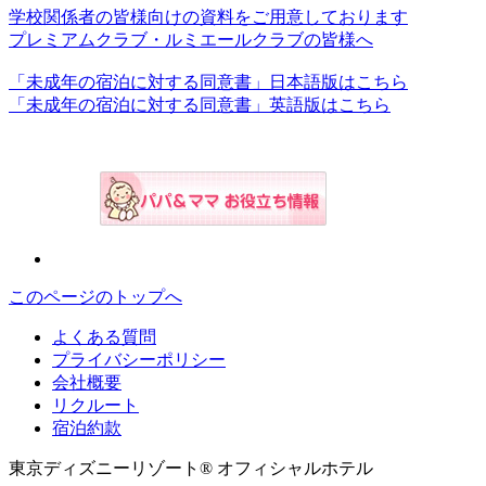
学校関係者の皆様向けの資料をご用意しております
プレミアムクラブ・ルミエールクラブの皆様へ
「未成年の宿泊に対する同意書」日本語版はこちら
「未成年の宿泊に対する同意書」英語版はこちら
このページのトップへ
よくある質問
プライバシーポリシー
会社概要
リクルート
宿泊約款
東京ディズニーリゾート® オフィシャルホテル