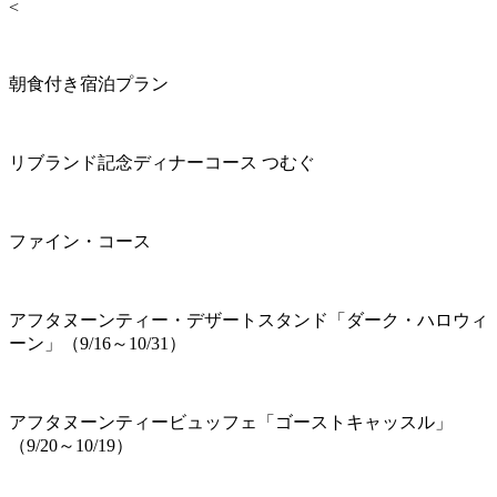
<
朝食付き宿泊プラン
リブランド記念ディナーコース つむぐ
ファイン・コース
アフタヌーンティー・デザートスタンド「ダーク・ハロウィ
ーン」（9/16～10/31）
アフタヌーンティービュッフェ「ゴーストキャッスル」
（9/20～10/19）