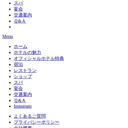
スパ
宴会
交通案内
Ｑ&Ａ
Menu
ホーム
ホテルの魅力
オフィシャルホテル特典
宿泊
レストラン
ショップ
スパ
宴会
交通案内
Ｑ&Ａ
Instagram
よくあるご質問
プライバシーポリシー