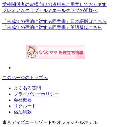
学校関係者の皆様向けの資料をご用意しております
プレミアムクラブ・ルミエールクラブの皆様へ
「未成年の宿泊に対する同意書」日本語版はこちら
「未成年の宿泊に対する同意書」英語版はこちら
このページのトップへ
よくある質問
プライバシーポリシー
会社概要
リクルート
宿泊約款
東京ディズニーリゾート® オフィシャルホテル