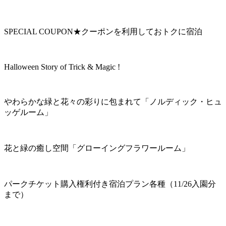
SPECIAL COUPON★クーポンを利用しておトクに宿泊
Halloween Story of Trick & Magic !
やわらかな緑と花々の彩りに包まれて「ノルディック・ヒュ
ッゲルーム」
花と緑の癒し空間「グローイングフラワールーム」
パークチケット購入権利付き宿泊プラン各種（11/26入園分
まで）