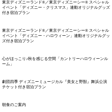
東京ディズニーランド®／東京ディズニーシー® スペシャル
イベント「ディズニー・クリスマス」連動オリジナルグッズ
付き宿泊プラン
東京ディズニーランド®／東京ディズニーシー® スペシャル
イベント「ディズニー・ハロウィーン」連動オリジナルグッ
ズ付き宿泊プラン
心がほっこり♪秋を感じる空間「カントリーハロウィーンル
ーム」
劇団四季 ディズニーミュージカル『美女と野獣』舞浜公演
チケット付き宿泊プラン
朝食のご案内