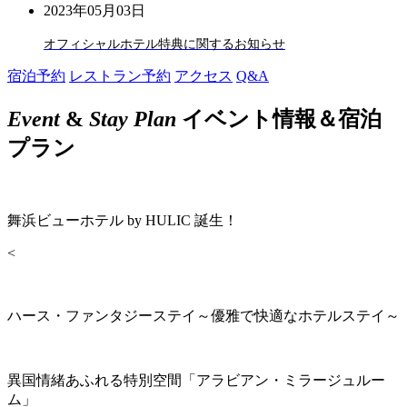
2023年05月03日
オフィシャルホテル特典に関するお知らせ
宿泊予約
レストラン予約
アクセス
Q&A
Event
&
Stay Plan
イベント情報＆宿泊
プラン
舞浜ビューホテル by HULIC 誕生！
<
ハース・ファンタジーステイ～優雅で快適なホテルステイ～
異国情緒あふれる特別空間「アラビアン・ミラージュルー
ム」