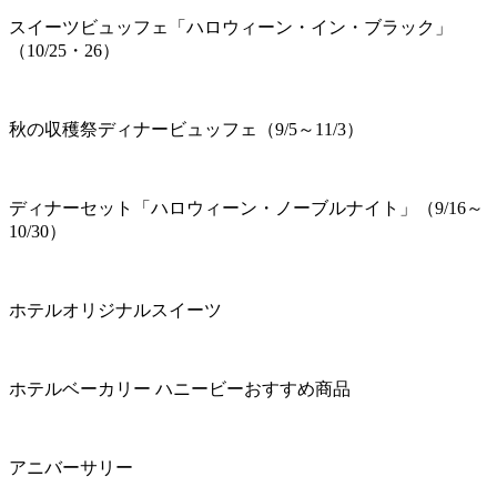
スイーツビュッフェ「ハロウィーン・イン・ブラック」
（10/25・26）
秋の収穫祭ディナービュッフェ（9/5～11/3）
ディナーセット「ハロウィーン・ノーブルナイト」（9/16～
10/30）
ホテルオリジナルスイーツ
ホテルベーカリー ハニービーおすすめ商品
アニバーサリー