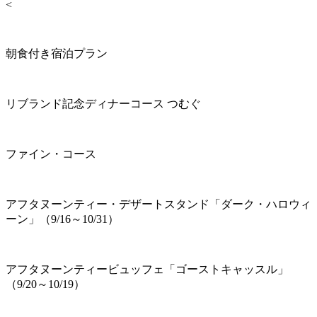
<
朝食付き宿泊プラン
リブランド記念ディナーコース つむぐ
ファイン・コース
アフタヌーンティー・デザートスタンド「ダーク・ハロウィ
ーン」（9/16～10/31）
アフタヌーンティービュッフェ「ゴーストキャッスル」
（9/20～10/19）