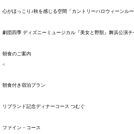
心がほっこり♪秋を感じる空間「カントリーハロウィーンル
劇団四季 ディズニーミュージカル『美女と野獣』舞浜公演チ
朝食のご案内
<
朝食付き宿泊プラン
リブランド記念ディナーコース つむぐ
ファイン・コース