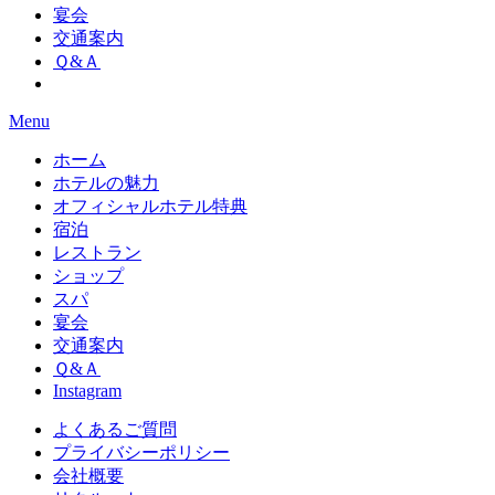
宴会
交通案内
Ｑ&Ａ
Menu
ホーム
ホテルの魅力
オフィシャルホテル特典
宿泊
レストラン
ショップ
スパ
宴会
交通案内
Ｑ&Ａ
Instagram
よくあるご質問
プライバシーポリシー
会社概要