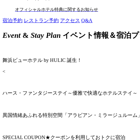
オフィシャルホテル特典に関するお知らせ
宿泊予約
レストラン予約
アクセス
Q&A
Event
&
Stay Plan
イベント情報＆宿泊プ
舞浜ビューホテル by HULIC 誕生！
<
ハース・ファンタジーステイ～優雅で快適なホテルステイ～
異国情緒あふれる特別空間「アラビアン・ミラージュルーム
SPECIAL COUPON★クーポンを利用しておトクに宿泊