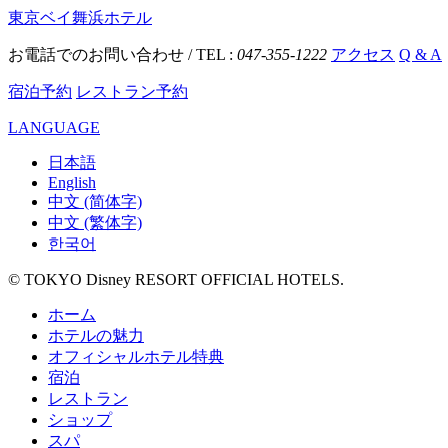
東京ベイ舞浜ホテル
お電話でのお問い合わせ / TEL :
047-355-1222
アクセス
Q & A
宿泊予約
レストラン予約
LANGUAGE
日本語
English
中文 (简体字)
中文 (繁体字)
한국어
© TOKYO Disney RESORT OFFICIAL HOTELS.
ホーム
ホテルの魅力
オフィシャルホテル特典
宿泊
レストラン
ショップ
スパ