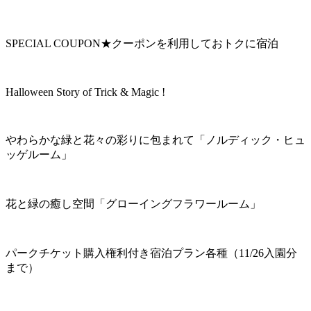
SPECIAL COUPON★クーポンを利用しておトクに宿泊
Halloween Story of Trick & Magic !
やわらかな緑と花々の彩りに包まれて「ノルディック・ヒュ
ッゲルーム」
花と緑の癒し空間「グローイングフラワールーム」
パークチケット購入権利付き宿泊プラン各種（11/26入園分
まで）