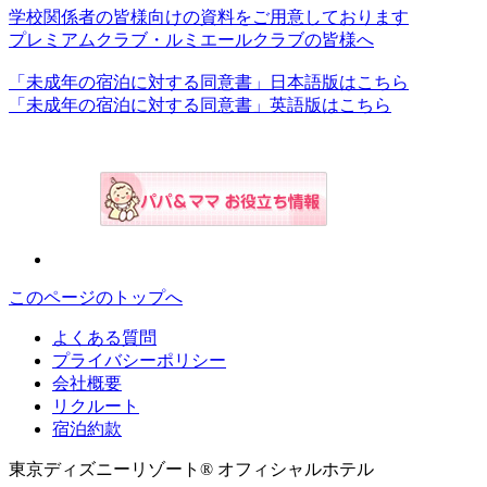
学校関係者の皆様向けの資料をご用意しております
プレミアムクラブ・ルミエールクラブの皆様へ
「未成年の宿泊に対する同意書」日本語版はこちら
「未成年の宿泊に対する同意書」英語版はこちら
このページのトップへ
よくある質問
プライバシーポリシー
会社概要
リクルート
宿泊約款
東京ディズニーリゾート® オフィシャルホテル