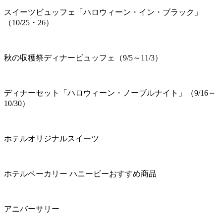
スイーツビュッフェ「ハロウィーン・イン・ブラック」
（10/25・26）
秋の収穫祭ディナービュッフェ（9/5～11/3）
ディナーセット「ハロウィーン・ノーブルナイト」（9/16～
10/30）
ホテルオリジナルスイーツ
ホテルベーカリー ハニービーおすすめ商品
アニバーサリー