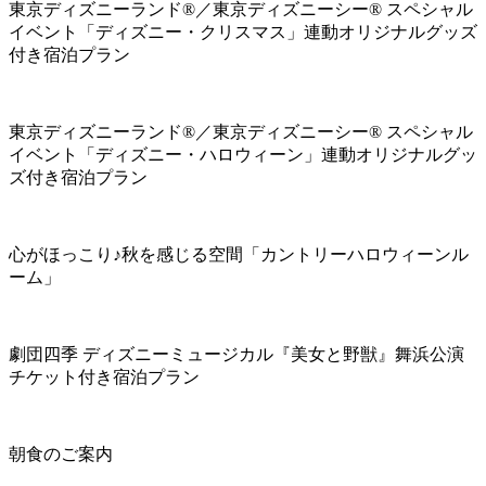
東京ディズニーランド®／東京ディズニーシー® スペシャル
イベント「ディズニー・クリスマス」連動オリジナルグッズ
付き宿泊プラン
東京ディズニーランド®／東京ディズニーシー® スペシャル
イベント「ディズニー・ハロウィーン」連動オリジナルグッ
ズ付き宿泊プラン
心がほっこり♪秋を感じる空間「カントリーハロウィーンル
ーム」
劇団四季 ディズニーミュージカル『美女と野獣』舞浜公演
チケット付き宿泊プラン
朝食のご案内