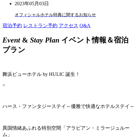
2023年05月03日
オフィシャルホテル特典に関するお知らせ
宿泊予約
レストラン予約
アクセス
Q&A
Event
&
Stay Plan
イベント情報＆宿泊
プラン
舞浜ビューホテル by HULIC 誕生！
<
ハース・ファンタジーステイ～優雅で快適なホテルステイ～
異国情緒あふれる特別空間「アラビアン・ミラージュルー
ム」