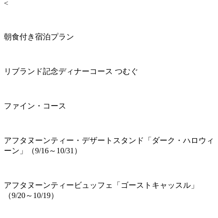
<
朝食付き宿泊プラン
リブランド記念ディナーコース つむぐ
ファイン・コース
アフタヌーンティー・デザートスタンド「ダーク・ハロウィ
ーン」（9/16～10/31）
アフタヌーンティービュッフェ「ゴーストキャッスル」
（9/20～10/19）