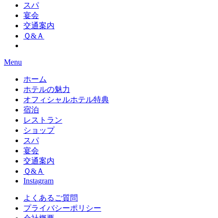
スパ
宴会
交通案内
Ｑ&Ａ
Menu
ホーム
ホテルの魅力
オフィシャルホテル特典
宿泊
レストラン
ショップ
スパ
宴会
交通案内
Ｑ&Ａ
Instagram
よくあるご質問
プライバシーポリシー