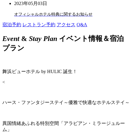
2023年05月03日
オフィシャルホテル特典に関するお知らせ
宿泊予約
レストラン予約
アクセス
Q&A
Event
&
Stay Plan
イベント情報＆宿泊
プラン
舞浜ビューホテル by HULIC 誕生！
<
ハース・ファンタジーステイ～優雅で快適なホテルステイ～
異国情緒あふれる特別空間「アラビアン・ミラージュルー
ム」