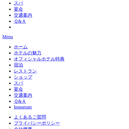
スパ
宴会
交通案内
Ｑ&Ａ
Menu
ホーム
ホテルの魅力
オフィシャルホテル特典
宿泊
レストラン
ショップ
スパ
宴会
交通案内
Ｑ&Ａ
Instagram
よくあるご質問
プライバシーポリシー