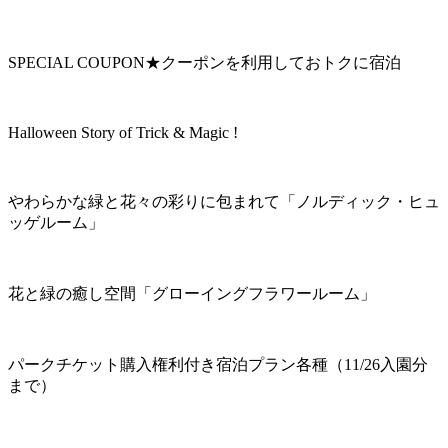
SPECIAL COUPON★クーポンを利用しておトクに宿泊
Halloween Story of Trick & Magic !
やわらかな緑と花々の彩りに包まれて「ノルディック・ヒュ
ッゲルーム」
花と緑の癒し空間「グローイングフラワールーム」
パークチケット購入権利付き宿泊プラン各種（11/26入園分
まで）