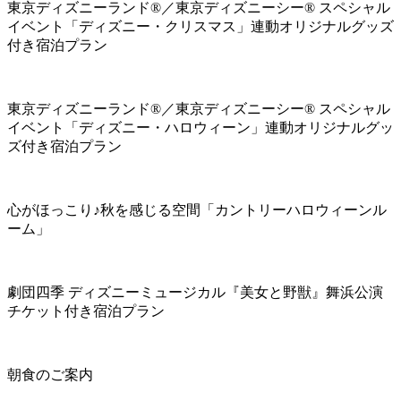
東京ディズニーランド®／東京ディズニーシー® スペシャル
イベント「ディズニー・クリスマス」連動オリジナルグッズ
付き宿泊プラン
東京ディズニーランド®／東京ディズニーシー® スペシャル
イベント「ディズニー・ハロウィーン」連動オリジナルグッ
ズ付き宿泊プラン
心がほっこり♪秋を感じる空間「カントリーハロウィーンル
ーム」
劇団四季 ディズニーミュージカル『美女と野獣』舞浜公演
チケット付き宿泊プラン
朝食のご案内