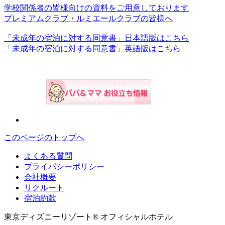
学校関係者の皆様向けの資料をご用意しております
プレミアムクラブ・ルミエールクラブの皆様へ
「未成年の宿泊に対する同意書」日本語版はこちら
「未成年の宿泊に対する同意書」英語版はこちら
このページのトップへ
よくある質問
プライバシーポリシー
会社概要
リクルート
宿泊約款
東京ディズニーリゾート® オフィシャルホテル