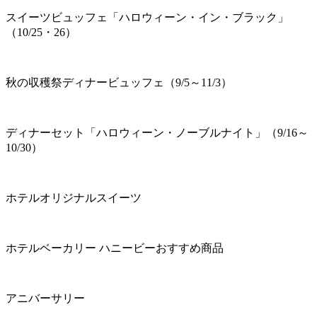
スイーツビュッフェ「ハロウィーン・イン・ブラック」
（10/25・26）
秋の収穫祭ディナービュッフェ（9/5～11/3）
ディナーセット「ハロウィーン・ノーブルナイト」（9/16～
10/30）
ホテルオリジナルスイーツ
ホテルベーカリー ハニービーおすすめ商品
アニバーサリー