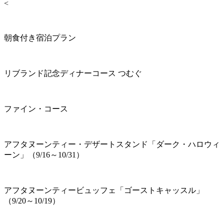
<
朝食付き宿泊プラン
リブランド記念ディナーコース つむぐ
ファイン・コース
アフタヌーンティー・デザートスタンド「ダーク・ハロウィ
ーン」（9/16～10/31）
アフタヌーンティービュッフェ「ゴーストキャッスル」
（9/20～10/19）