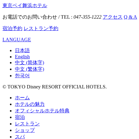
東京ベイ舞浜ホテル
お電話でのお問い合わせ / TEL :
047-355-1222
アクセス
Q & A
宿泊予約
レストラン予約
LANGUAGE
日本語
English
中文 (简体字)
中文 (繁体字)
한국어
© TOKYO Disney RESORT OFFICIAL HOTELS.
ホーム
ホテルの魅力
オフィシャルホテル特典
宿泊
レストラン
ショップ
スパ