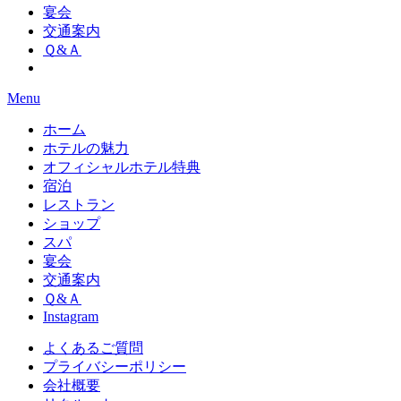
宴会
交通案内
Ｑ&Ａ
Menu
ホーム
ホテルの魅力
オフィシャルホテル特典
宿泊
レストラン
ショップ
スパ
宴会
交通案内
Ｑ&Ａ
Instagram
よくあるご質問
プライバシーポリシー
会社概要