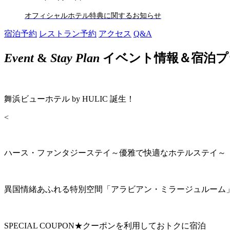
オフィシャルホテル特典に関するお知らせ
宿泊予約
レストラン予約
アクセス
Q&A
Event
&
Stay Plan
イベント情報＆宿泊プ
舞浜ビューホテル by HULIC 誕生！
<
ハース・ファンタジーステイ～優雅で快適なホテルステイ～
異国情緒あふれる特別空間「アラビアン・ミラージュルーム
SPECIAL COUPON★クーポンを利用しておトクに宿泊