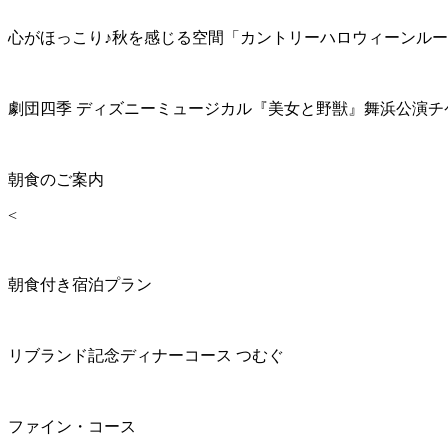
心がほっこり♪秋を感じる空間「カントリーハロウィーンル
劇団四季 ディズニーミュージカル『美女と野獣』舞浜公演チ
朝食のご案内
<
朝食付き宿泊プラン
リブランド記念ディナーコース つむぐ
ファイン・コース