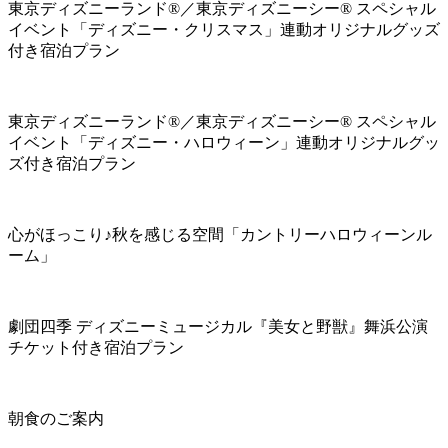
東京ディズニーランド®／東京ディズニーシー® スペシャル
イベント「ディズニー・クリスマス」連動オリジナルグッズ
付き宿泊プラン
東京ディズニーランド®／東京ディズニーシー® スペシャル
イベント「ディズニー・ハロウィーン」連動オリジナルグッ
ズ付き宿泊プラン
心がほっこり♪秋を感じる空間「カントリーハロウィーンル
ーム」
劇団四季 ディズニーミュージカル『美女と野獣』舞浜公演
チケット付き宿泊プラン
朝食のご案内