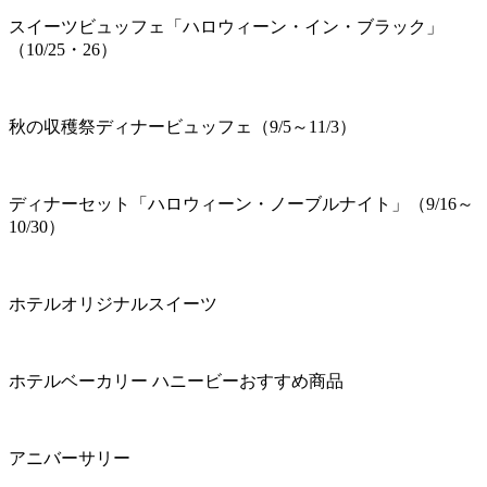
スイーツビュッフェ「ハロウィーン・イン・ブラック」
（10/25・26）
秋の収穫祭ディナービュッフェ（9/5～11/3）
ディナーセット「ハロウィーン・ノーブルナイト」（9/16～
10/30）
ホテルオリジナルスイーツ
ホテルベーカリー ハニービーおすすめ商品
アニバーサリー