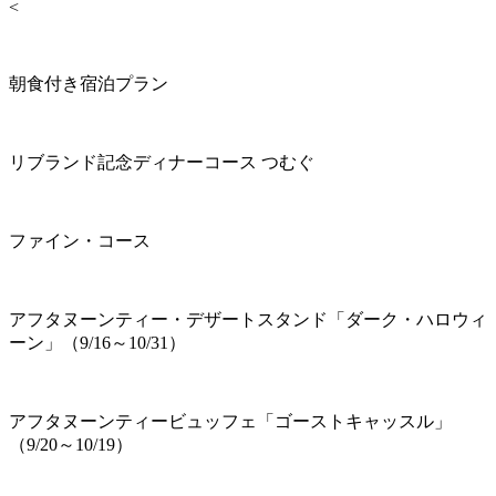
<
朝食付き宿泊プラン
リブランド記念ディナーコース つむぐ
ファイン・コース
アフタヌーンティー・デザートスタンド「ダーク・ハロウィ
ーン」（9/16～10/31）
アフタヌーンティービュッフェ「ゴーストキャッスル」
（9/20～10/19）