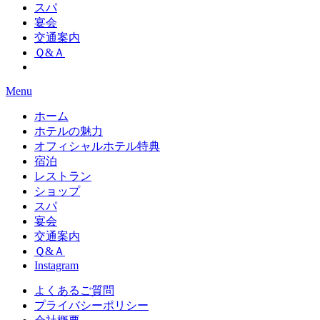
スパ
宴会
交通案内
Ｑ&Ａ
Menu
ホーム
ホテルの魅力
オフィシャルホテル特典
宿泊
レストラン
ショップ
スパ
宴会
交通案内
Ｑ&Ａ
Instagram
よくあるご質問
プライバシーポリシー