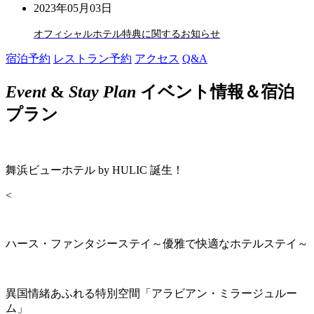
2023年05月03日
オフィシャルホテル特典に関するお知らせ
宿泊予約
レストラン予約
アクセス
Q&A
Event
&
Stay Plan
イベント情報＆宿泊
プラン
舞浜ビューホテル by HULIC 誕生！
<
ハース・ファンタジーステイ～優雅で快適なホテルステイ～
異国情緒あふれる特別空間「アラビアン・ミラージュルー
ム」