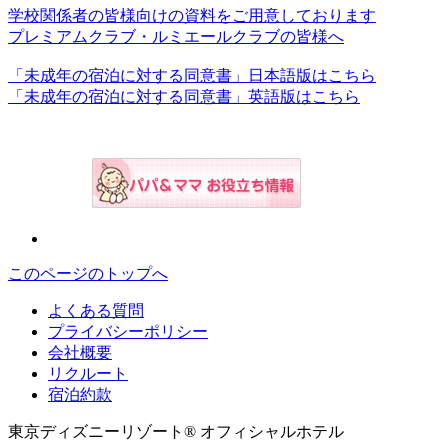
学校関係者の皆様向けの資料をご用意しております
プレミアムクラブ・ルミエールクラブの皆様へ
「未成年の宿泊に対する同意書」日本語版はこちら
「未成年の宿泊に対する同意書」英語版はこちら
このページのトップへ
よくある質問
プライバシーポリシー
会社概要
リクルート
宿泊約款
東京ディズニーリゾート® オフィシャルホテル