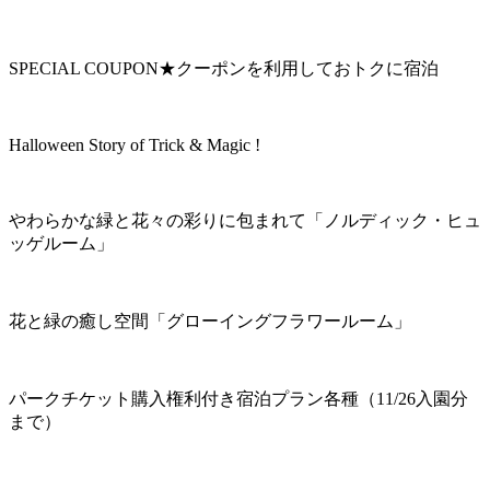
SPECIAL COUPON★クーポンを利用しておトクに宿泊
Halloween Story of Trick & Magic !
やわらかな緑と花々の彩りに包まれて「ノルディック・ヒュ
ッゲルーム」
花と緑の癒し空間「グローイングフラワールーム」
パークチケット購入権利付き宿泊プラン各種（11/26入園分
まで）