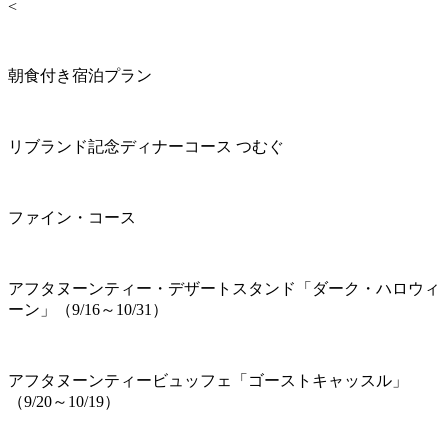
<
朝食付き宿泊プラン
リブランド記念ディナーコース つむぐ
ファイン・コース
アフタヌーンティー・デザートスタンド「ダーク・ハロウィ
ーン」（9/16～10/31）
アフタヌーンティービュッフェ「ゴーストキャッスル」
（9/20～10/19）