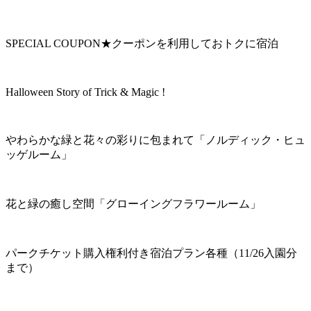
SPECIAL COUPON★クーポンを利用しておトクに宿泊
Halloween Story of Trick & Magic !
やわらかな緑と花々の彩りに包まれて「ノルディック・ヒュ
ッゲルーム」
花と緑の癒し空間「グローイングフラワールーム」
パークチケット購入権利付き宿泊プラン各種（11/26入園分
まで）