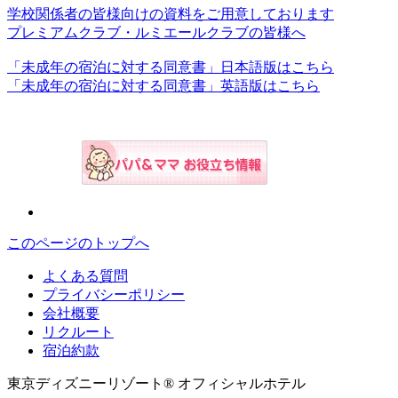
学校関係者の皆様向けの資料をご用意しております
プレミアムクラブ・ルミエールクラブの皆様へ
「未成年の宿泊に対する同意書」日本語版はこちら
「未成年の宿泊に対する同意書」英語版はこちら
このページのトップへ
よくある質問
プライバシーポリシー
会社概要
リクルート
宿泊約款
東京ディズニーリゾート® オフィシャルホテル