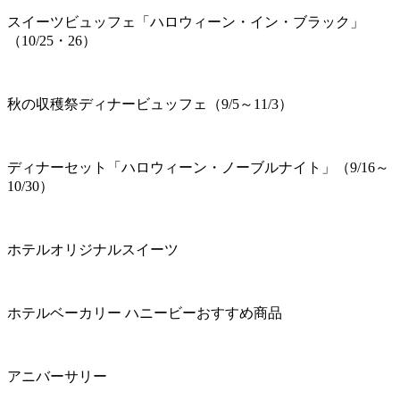
スイーツビュッフェ「ハロウィーン・イン・ブラック」
（10/25・26）
秋の収穫祭ディナービュッフェ（9/5～11/3）
ディナーセット「ハロウィーン・ノーブルナイト」（9/16～
10/30）
ホテルオリジナルスイーツ
ホテルベーカリー ハニービーおすすめ商品
アニバーサリー