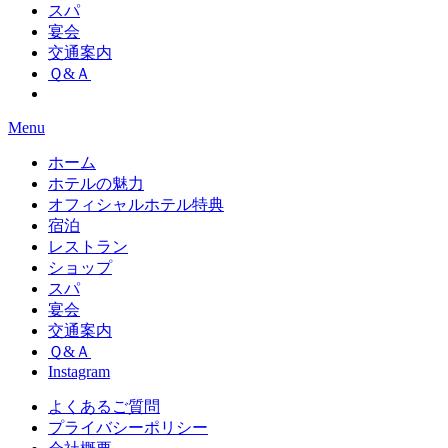
スパ
宴会
交通案内
Ｑ&Ａ
Menu
ホーム
ホテルの魅力
オフィシャルホテル特典
宿泊
レストラン
ショップ
スパ
宴会
交通案内
Ｑ&Ａ
Instagram
よくあるご質問
プライバシーポリシー