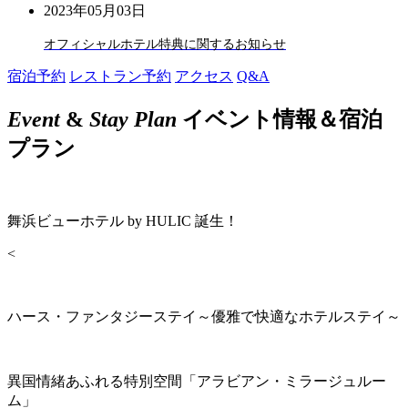
2023年05月03日
オフィシャルホテル特典に関するお知らせ
宿泊予約
レストラン予約
アクセス
Q&A
Event
&
Stay Plan
イベント情報＆宿泊
プラン
舞浜ビューホテル by HULIC 誕生！
<
ハース・ファンタジーステイ～優雅で快適なホテルステイ～
異国情緒あふれる特別空間「アラビアン・ミラージュルー
ム」