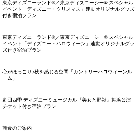
東京ディズニーランド®／東京ディズニーシー® スペシャル
イベント「ディズニー・クリスマス」連動オリジナルグッズ
付き宿泊プラン
東京ディズニーランド®／東京ディズニーシー® スペシャル
イベント「ディズニー・ハロウィーン」連動オリジナルグッ
ズ付き宿泊プラン
心がほっこり♪秋を感じる空間「カントリーハロウィーンル
ーム」
劇団四季 ディズニーミュージカル『美女と野獣』舞浜公演
チケット付き宿泊プラン
朝食のご案内