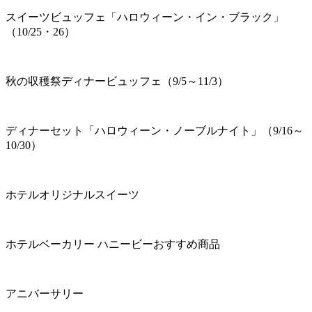
スイーツビュッフェ「ハロウィーン・イン・ブラック」
（10/25・26）
秋の収穫祭ディナービュッフェ（9/5～11/3）
ディナーセット「ハロウィーン・ノーブルナイト」（9/16～
10/30）
ホテルオリジナルスイーツ
ホテルベーカリー ハニービーおすすめ商品
アニバーサリー