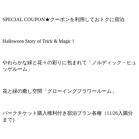
SPECIAL COUPON★クーポンを利用しておトクに宿泊
Halloween Story of Trick & Magic !
やわらかな緑と花々の彩りに包まれて「ノルディック・ヒュ
ッゲルーム」
花と緑の癒し空間「グローイングフラワールーム」
パークチケット購入権利付き宿泊プラン各種（11/26入園分
まで）