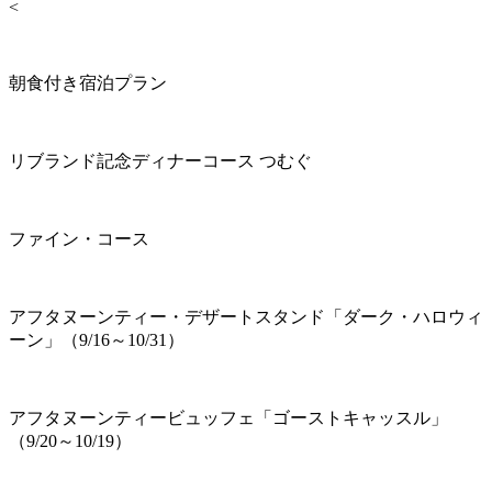
<
朝食付き宿泊プラン
リブランド記念ディナーコース つむぐ
ファイン・コース
アフタヌーンティー・デザートスタンド「ダーク・ハロウィ
ーン」（9/16～10/31）
アフタヌーンティービュッフェ「ゴーストキャッスル」
（9/20～10/19）