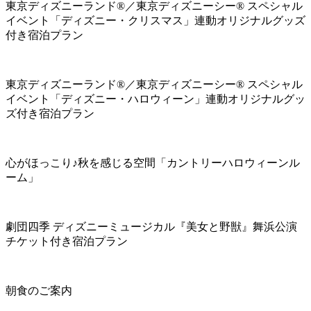
東京ディズニーランド®／東京ディズニーシー® スペシャル
イベント「ディズニー・クリスマス」連動オリジナルグッズ
付き宿泊プラン
東京ディズニーランド®／東京ディズニーシー® スペシャル
イベント「ディズニー・ハロウィーン」連動オリジナルグッ
ズ付き宿泊プラン
心がほっこり♪秋を感じる空間「カントリーハロウィーンル
ーム」
劇団四季 ディズニーミュージカル『美女と野獣』舞浜公演
チケット付き宿泊プラン
朝食のご案内