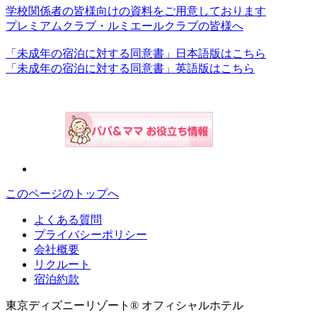
学校関係者の皆様向けの資料をご用意しております
プレミアムクラブ・ルミエールクラブの皆様へ
「未成年の宿泊に対する同意書」日本語版はこちら
「未成年の宿泊に対する同意書」英語版はこちら
このページのトップへ
よくある質問
プライバシーポリシー
会社概要
リクルート
宿泊約款
東京ディズニーリゾート® オフィシャルホテル