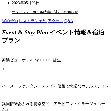
2023年05月03日
オフィシャルホテル特典に関するお知らせ
宿泊予約
レストラン予約
アクセス
Q&A
Event
&
Stay Plan
イベント情報＆宿泊
プラン
舞浜ビューホテル by HULIC 誕生！
<
ハース・ファンタジーステイ～優雅で快適なホテルステイ～
異国情緒あふれる特別空間「アラビアン・ミラージュルー
ム」