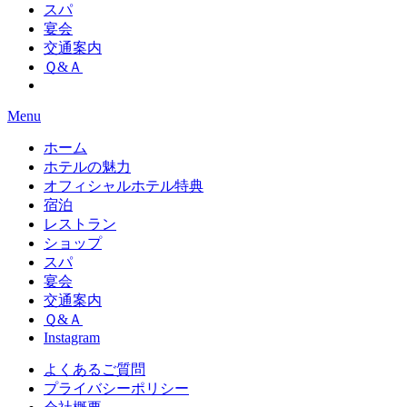
スパ
宴会
交通案内
Ｑ&Ａ
Menu
ホーム
ホテルの魅力
オフィシャルホテル特典
宿泊
レストラン
ショップ
スパ
宴会
交通案内
Ｑ&Ａ
Instagram
よくあるご質問
プライバシーポリシー