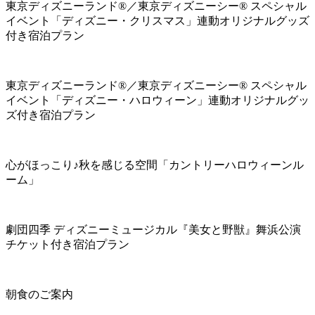
東京ディズニーランド®／東京ディズニーシー® スペシャル
イベント「ディズニー・クリスマス」連動オリジナルグッズ
付き宿泊プラン
東京ディズニーランド®／東京ディズニーシー® スペシャル
イベント「ディズニー・ハロウィーン」連動オリジナルグッ
ズ付き宿泊プラン
心がほっこり♪秋を感じる空間「カントリーハロウィーンル
ーム」
劇団四季 ディズニーミュージカル『美女と野獣』舞浜公演
チケット付き宿泊プラン
朝食のご案内