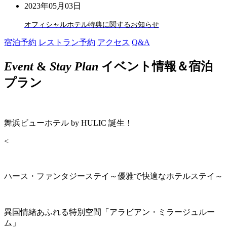
2023年05月03日
オフィシャルホテル特典に関するお知らせ
宿泊予約
レストラン予約
アクセス
Q&A
Event
&
Stay Plan
イベント情報＆宿泊
プラン
舞浜ビューホテル by HULIC 誕生！
<
ハース・ファンタジーステイ～優雅で快適なホテルステイ～
異国情緒あふれる特別空間「アラビアン・ミラージュルー
ム」