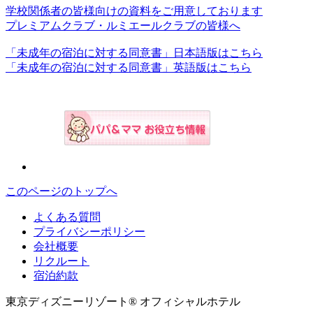
学校関係者の皆様向けの資料をご用意しております
プレミアムクラブ・ルミエールクラブの皆様へ
「未成年の宿泊に対する同意書」日本語版はこちら
「未成年の宿泊に対する同意書」英語版はこちら
このページのトップへ
よくある質問
プライバシーポリシー
会社概要
リクルート
宿泊約款
東京ディズニーリゾート® オフィシャルホテル