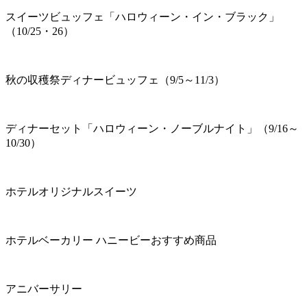
スイーツビュッフェ「ハロウィーン・イン・ブラック」
（10/25・26）
秋の収穫祭ディナービュッフェ（9/5～11/3）
ディナーセット「ハロウィーン・ノーブルナイト」（9/16～
10/30）
ホテルオリジナルスイーツ
ホテルベーカリー ハニービーおすすめ商品
アニバーサリー