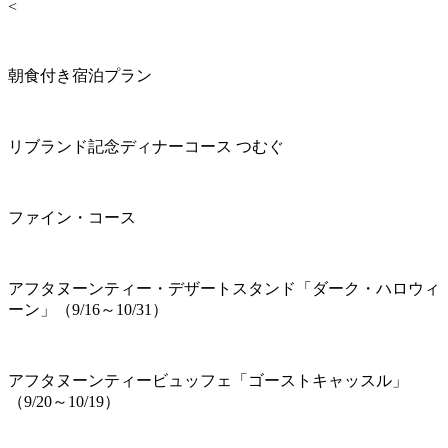
<
朝食付き宿泊プラン
リブランド記念ディナーコース つむぐ
ファイン・コース
アフタヌーンティー・デザートスタンド「ダーク・ハロウィ
ーン」（9/16～10/31）
アフタヌーンティービュッフェ「ゴーストキャッスル」
（9/20～10/19）