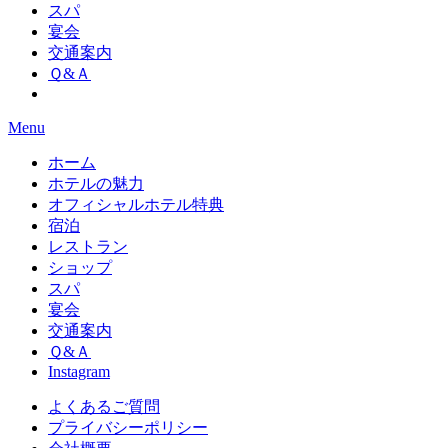
スパ
宴会
交通案内
Ｑ&Ａ
Menu
ホーム
ホテルの魅力
オフィシャルホテル特典
宿泊
レストラン
ショップ
スパ
宴会
交通案内
Ｑ&Ａ
Instagram
よくあるご質問
プライバシーポリシー