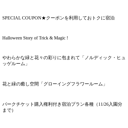
SPECIAL COUPON★クーポンを利用しておトクに宿泊
Halloween Story of Trick & Magic !
やわらかな緑と花々の彩りに包まれて「ノルディック・ヒュ
ッゲルーム」
花と緑の癒し空間「グローイングフラワールーム」
パークチケット購入権利付き宿泊プラン各種（11/26入園分
まで）