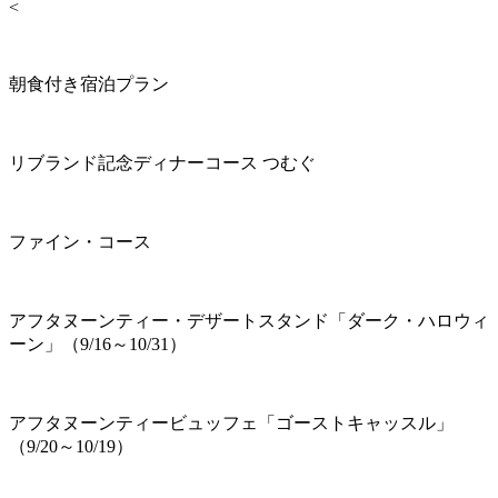
<
朝食付き宿泊プラン
リブランド記念ディナーコース つむぐ
ファイン・コース
アフタヌーンティー・デザートスタンド「ダーク・ハロウィ
ーン」（9/16～10/31）
アフタヌーンティービュッフェ「ゴーストキャッスル」
（9/20～10/19）