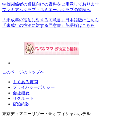
学校関係者の皆様向けの資料をご用意しております
プレミアムクラブ・ルミエールクラブの皆様へ
「未成年の宿泊に対する同意書」日本語版はこちら
「未成年の宿泊に対する同意書」英語版はこちら
このページのトップへ
よくある質問
プライバシーポリシー
会社概要
リクルート
宿泊約款
東京ディズニーリゾート® オフィシャルホテル