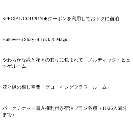
SPECIAL COUPON★クーポンを利用しておトクに宿泊
Halloween Story of Trick & Magic !
やわらかな緑と花々の彩りに包まれて「ノルディック・ヒュ
ッゲルーム」
花と緑の癒し空間「グローイングフラワールーム」
パークチケット購入権利付き宿泊プラン各種（11/26入園分
まで）