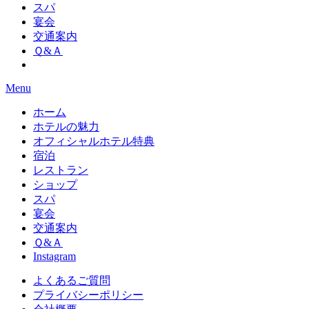
スパ
宴会
交通案内
Ｑ&Ａ
Menu
ホーム
ホテルの魅力
オフィシャルホテル特典
宿泊
レストラン
ショップ
スパ
宴会
交通案内
Ｑ&Ａ
Instagram
よくあるご質問
プライバシーポリシー