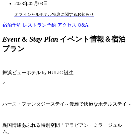
2023年05月03日
オフィシャルホテル特典に関するお知らせ
宿泊予約
レストラン予約
アクセス
Q&A
Event
&
Stay Plan
イベント情報＆宿泊
プラン
舞浜ビューホテル by HULIC 誕生！
<
ハース・ファンタジーステイ～優雅で快適なホテルステイ～
異国情緒あふれる特別空間「アラビアン・ミラージュルー
ム」