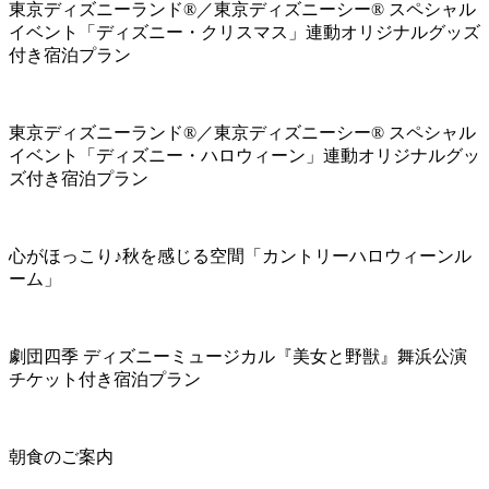
東京ディズニーランド®／東京ディズニーシー® スペシャル
イベント「ディズニー・クリスマス」連動オリジナルグッズ
付き宿泊プラン
東京ディズニーランド®／東京ディズニーシー® スペシャル
イベント「ディズニー・ハロウィーン」連動オリジナルグッ
ズ付き宿泊プラン
心がほっこり♪秋を感じる空間「カントリーハロウィーンル
ーム」
劇団四季 ディズニーミュージカル『美女と野獣』舞浜公演
チケット付き宿泊プラン
朝食のご案内