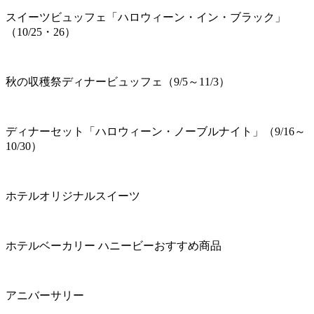
スイーツビュッフェ「ハロウィーン・イン・ブラック」
（10/25・26）
秋の収穫祭ディナービュッフェ（9/5～11/3）
ディナーセット「ハロウィーン・ノーブルナイト」（9/16～
10/30）
ホテルオリジナルスイーツ
ホテルベーカリー ハニービーおすすめ商品
アニバーサリー