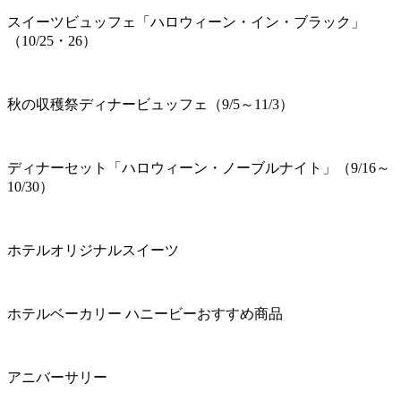
スイーツビュッフェ「ハロウィーン・イン・ブラック」
（10/25・26）
秋の収穫祭ディナービュッフェ（9/5～11/3）
ディナーセット「ハロウィーン・ノーブルナイト」（9/16～
10/30）
ホテルオリジナルスイーツ
ホテルベーカリー ハニービーおすすめ商品
アニバーサリー