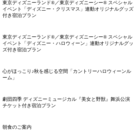
東京ディズニーランド®／東京ディズニーシー® スペシャル
イベント「ディズニー・クリスマス」連動オリジナルグッズ
付き宿泊プラン
東京ディズニーランド®／東京ディズニーシー® スペシャル
イベント「ディズニー・ハロウィーン」連動オリジナルグッ
ズ付き宿泊プラン
心がほっこり♪秋を感じる空間「カントリーハロウィーンル
ーム」
劇団四季 ディズニーミュージカル『美女と野獣』舞浜公演
チケット付き宿泊プラン
朝食のご案内