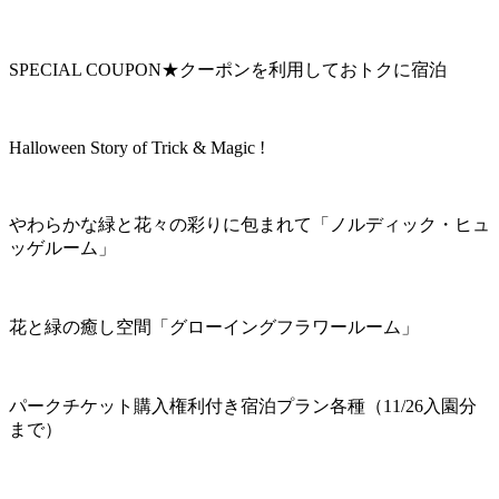
SPECIAL COUPON★クーポンを利用しておトクに宿泊
Halloween Story of Trick & Magic !
やわらかな緑と花々の彩りに包まれて「ノルディック・ヒュ
ッゲルーム」
花と緑の癒し空間「グローイングフラワールーム」
パークチケット購入権利付き宿泊プラン各種（11/26入園分
まで）