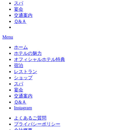
スパ
宴会
交通案内
Ｑ&Ａ
Menu
ホーム
ホテルの魅力
オフィシャルホテル特典
宿泊
レストラン
ショップ
スパ
宴会
交通案内
Ｑ&Ａ
Instagram
よくあるご質問
プライバシーポリシー