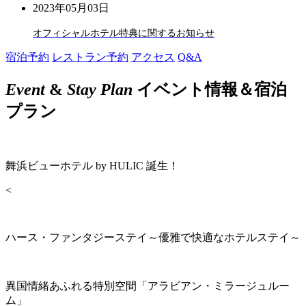
2023年05月03日
オフィシャルホテル特典に関するお知らせ
宿泊予約
レストラン予約
アクセス
Q&A
Event
&
Stay Plan
イベント情報＆宿泊
プラン
舞浜ビューホテル by HULIC 誕生！
<
ハース・ファンタジーステイ～優雅で快適なホテルステイ～
異国情緒あふれる特別空間「アラビアン・ミラージュルー
ム」