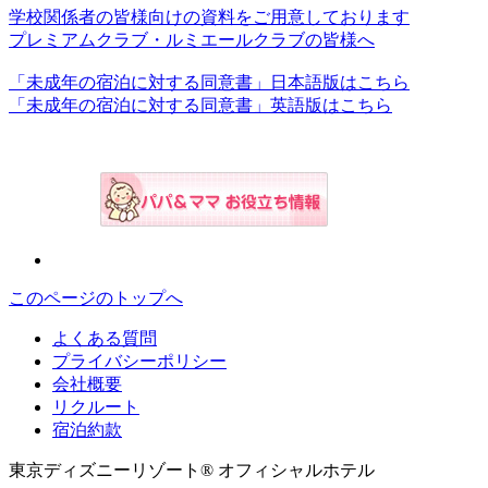
学校関係者の皆様向けの資料をご用意しております
プレミアムクラブ・ルミエールクラブの皆様へ
「未成年の宿泊に対する同意書」日本語版はこちら
「未成年の宿泊に対する同意書」英語版はこちら
このページのトップへ
よくある質問
プライバシーポリシー
会社概要
リクルート
宿泊約款
東京ディズニーリゾート® オフィシャルホテル