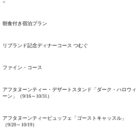
<
朝食付き宿泊プラン
リブランド記念ディナーコース つむぐ
ファイン・コース
アフタヌーンティー・デザートスタンド「ダーク・ハロウィ
ーン」（9/16～10/31）
アフタヌーンティービュッフェ「ゴーストキャッスル」
（9/20～10/19）