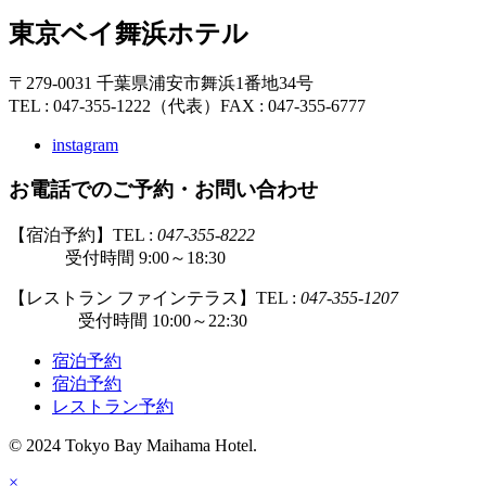
東京ベイ舞浜ホテル
〒279-0031 千葉県浦安市舞浜1番地34号
TEL : 047-355-1222（代表）
FAX : 047-355-6777
instagram
お電話でのご予約・お問い合わせ
【宿泊予約】TEL :
047-355-8222
受付時間 9:00～18:30
【レストラン ファインテラス】TEL :
047-355-1207
受付時間 10:00～22:30
宿泊予約
宿泊予約
レストラン予約
© 2024 Tokyo Bay Maihama Hotel.
×