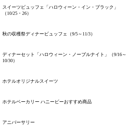
スイーツビュッフェ「ハロウィーン・イン・ブラック」
（10/25・26）
秋の収穫祭ディナービュッフェ（9/5～11/3）
ディナーセット「ハロウィーン・ノーブルナイト」（9/16～
10/30）
ホテルオリジナルスイーツ
ホテルベーカリー ハニービーおすすめ商品
アニバーサリー