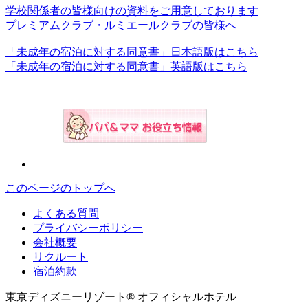
学校関係者の皆様向けの資料をご用意しております
プレミアムクラブ・ルミエールクラブの皆様へ
「未成年の宿泊に対する同意書」日本語版はこちら
「未成年の宿泊に対する同意書」英語版はこちら
このページのトップへ
よくある質問
プライバシーポリシー
会社概要
リクルート
宿泊約款
東京ディズニーリゾート® オフィシャルホテル