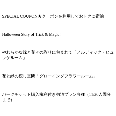
SPECIAL COUPON★クーポンを利用しておトクに宿泊
Halloween Story of Trick & Magic !
やわらかな緑と花々の彩りに包まれて「ノルディック・ヒュ
ッゲルーム」
花と緑の癒し空間「グローイングフラワールーム」
パークチケット購入権利付き宿泊プラン各種（11/26入園分
まで）