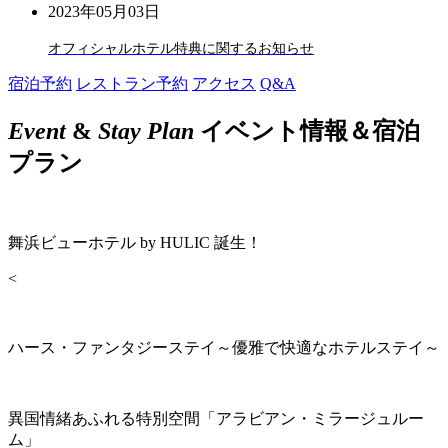
2023年05月03日
オフィシャルホテル特典に関するお知らせ
宿泊予約
レストラン予約
アクセス
Q&A
Event
&
Stay Plan
イベント情報＆宿泊
プラン
舞浜ビューホテル by HULIC 誕生！
<
ハース・ファンタジーステイ～優雅で快適なホテルステイ～
異国情緒あふれる特別空間「アラビアン・ミラージュルー
ム」