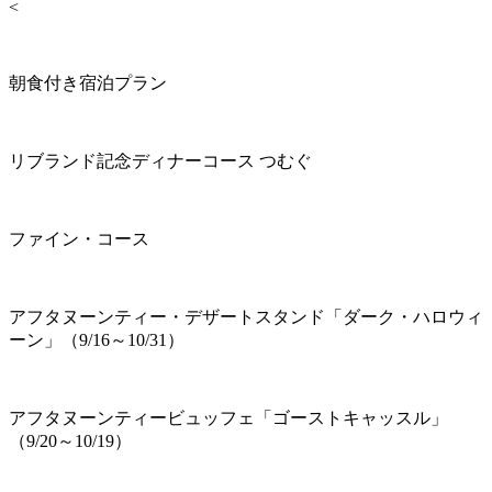
<
朝食付き宿泊プラン
リブランド記念ディナーコース つむぐ
ファイン・コース
アフタヌーンティー・デザートスタンド「ダーク・ハロウィ
ーン」（9/16～10/31）
アフタヌーンティービュッフェ「ゴーストキャッスル」
（9/20～10/19）