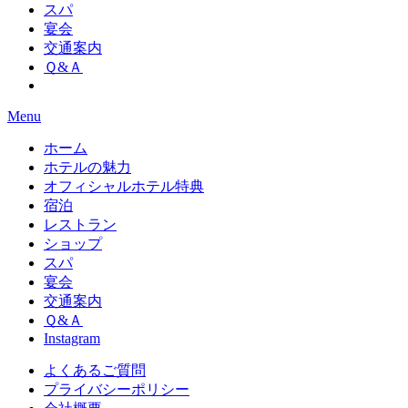
スパ
宴会
交通案内
Ｑ&Ａ
Menu
ホーム
ホテルの魅力
オフィシャルホテル特典
宿泊
レストラン
ショップ
スパ
宴会
交通案内
Ｑ&Ａ
Instagram
よくあるご質問
プライバシーポリシー