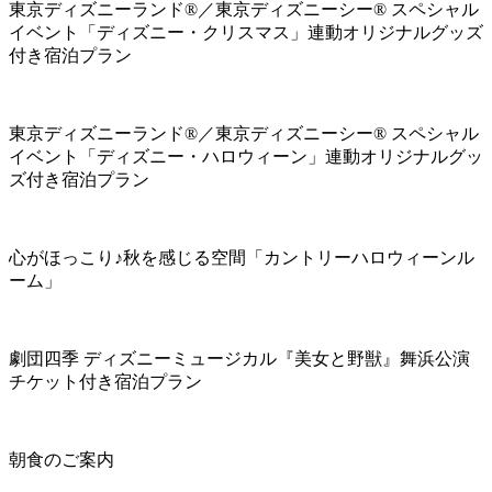
東京ディズニーランド®／東京ディズニーシー® スペシャル
イベント「ディズニー・クリスマス」連動オリジナルグッズ
付き宿泊プラン
東京ディズニーランド®／東京ディズニーシー® スペシャル
イベント「ディズニー・ハロウィーン」連動オリジナルグッ
ズ付き宿泊プラン
心がほっこり♪秋を感じる空間「カントリーハロウィーンル
ーム」
劇団四季 ディズニーミュージカル『美女と野獣』舞浜公演
チケット付き宿泊プラン
朝食のご案内