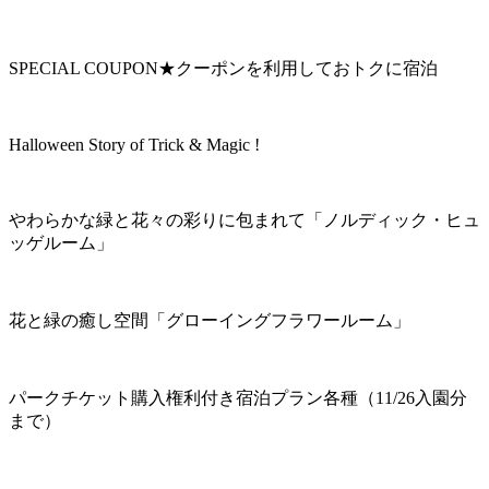
SPECIAL COUPON★クーポンを利用しておトクに宿泊
Halloween Story of Trick & Magic !
やわらかな緑と花々の彩りに包まれて「ノルディック・ヒュ
ッゲルーム」
花と緑の癒し空間「グローイングフラワールーム」
パークチケット購入権利付き宿泊プラン各種（11/26入園分
まで）