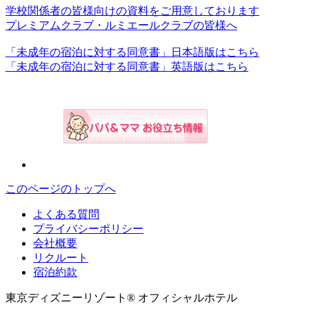
学校関係者の皆様向けの資料をご用意しております
プレミアムクラブ・ルミエールクラブの皆様へ
「未成年の宿泊に対する同意書」日本語版はこちら
「未成年の宿泊に対する同意書」英語版はこちら
このページのトップへ
よくある質問
プライバシーポリシー
会社概要
リクルート
宿泊約款
東京ディズニーリゾート® オフィシャルホテル