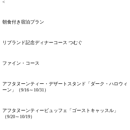
<
朝食付き宿泊プラン
リブランド記念ディナーコース つむぐ
ファイン・コース
アフタヌーンティー・デザートスタンド「ダーク・ハロウィ
ーン」（9/16～10/31）
アフタヌーンティービュッフェ「ゴーストキャッスル」
（9/20～10/19）