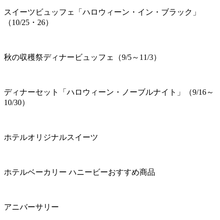
スイーツビュッフェ「ハロウィーン・イン・ブラック」
（10/25・26）
秋の収穫祭ディナービュッフェ（9/5～11/3）
ディナーセット「ハロウィーン・ノーブルナイト」（9/16～
10/30）
ホテルオリジナルスイーツ
ホテルベーカリー ハニービーおすすめ商品
アニバーサリー