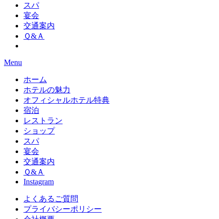
スパ
宴会
交通案内
Ｑ&Ａ
Menu
ホーム
ホテルの魅力
オフィシャルホテル特典
宿泊
レストラン
ショップ
スパ
宴会
交通案内
Ｑ&Ａ
Instagram
よくあるご質問
プライバシーポリシー