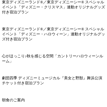
東京ディズニーランド®／東京ディズニーシー® スペシャル
イベント「ディズニー・クリスマス」連動オリジナルグッズ
付き宿泊プラン
東京ディズニーランド®／東京ディズニーシー® スペシャル
イベント「ディズニー・ハロウィーン」連動オリジナルグッ
ズ付き宿泊プラン
心がほっこり♪秋を感じる空間「カントリーハロウィーンル
ーム」
劇団四季 ディズニーミュージカル『美女と野獣』舞浜公演
チケット付き宿泊プラン
朝食のご案内