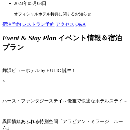
2023年05月03日
オフィシャルホテル特典に関するお知らせ
宿泊予約
レストラン予約
アクセス
Q&A
Event
&
Stay Plan
イベント情報＆宿泊
プラン
舞浜ビューホテル by HULIC 誕生！
<
ハース・ファンタジーステイ～優雅で快適なホテルステイ～
異国情緒あふれる特別空間「アラビアン・ミラージュルー
ム」