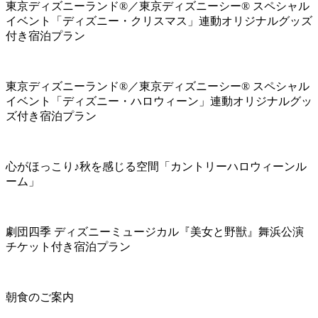
東京ディズニーランド®／東京ディズニーシー® スペシャル
イベント「ディズニー・クリスマス」連動オリジナルグッズ
付き宿泊プラン
東京ディズニーランド®／東京ディズニーシー® スペシャル
イベント「ディズニー・ハロウィーン」連動オリジナルグッ
ズ付き宿泊プラン
心がほっこり♪秋を感じる空間「カントリーハロウィーンル
ーム」
劇団四季 ディズニーミュージカル『美女と野獣』舞浜公演
チケット付き宿泊プラン
朝食のご案内