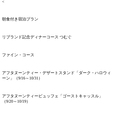
<
朝食付き宿泊プラン
リブランド記念ディナーコース つむぐ
ファイン・コース
アフタヌーンティー・デザートスタンド「ダーク・ハロウィ
ーン」（9/16～10/31）
アフタヌーンティービュッフェ「ゴーストキャッスル」
（9/20～10/19）