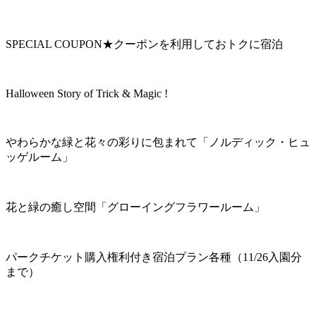
SPECIAL COUPON★クーポンを利用しておトクに宿泊
Halloween Story of Trick & Magic !
やわらかな緑と花々の彩りに包まれて「ノルディック・ヒュ
ッゲルーム」
花と緑の癒し空間「グローイングフラワールーム」
パークチケット購入権利付き宿泊プラン各種（11/26入園分
まで）