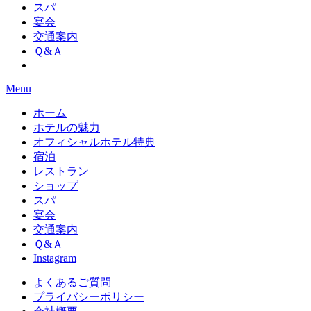
スパ
宴会
交通案内
Ｑ&Ａ
Menu
ホーム
ホテルの魅力
オフィシャルホテル特典
宿泊
レストラン
ショップ
スパ
宴会
交通案内
Ｑ&Ａ
Instagram
よくあるご質問
プライバシーポリシー