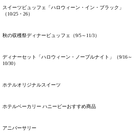
スイーツビュッフェ「ハロウィーン・イン・ブラック」
（10/25・26）
秋の収穫祭ディナービュッフェ（9/5～11/3）
ディナーセット「ハロウィーン・ノーブルナイト」（9/16～
10/30）
ホテルオリジナルスイーツ
ホテルベーカリー ハニービーおすすめ商品
アニバーサリー