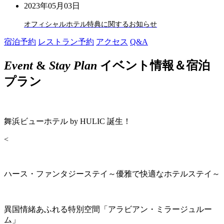
2023年05月03日
オフィシャルホテル特典に関するお知らせ
宿泊予約
レストラン予約
アクセス
Q&A
Event
&
Stay Plan
イベント情報＆宿泊
プラン
舞浜ビューホテル by HULIC 誕生！
<
ハース・ファンタジーステイ～優雅で快適なホテルステイ～
異国情緒あふれる特別空間「アラビアン・ミラージュルー
ム」