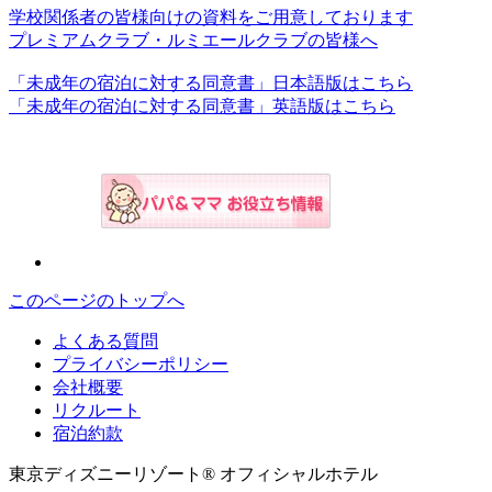
学校関係者の皆様向けの資料をご用意しております
プレミアムクラブ・ルミエールクラブの皆様へ
「未成年の宿泊に対する同意書」日本語版はこちら
「未成年の宿泊に対する同意書」英語版はこちら
このページのトップへ
よくある質問
プライバシーポリシー
会社概要
リクルート
宿泊約款
東京ディズニーリゾート® オフィシャルホテル