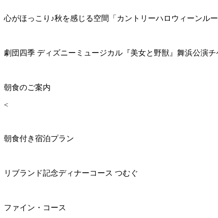
心がほっこり♪秋を感じる空間「カントリーハロウィーンル
劇団四季 ディズニーミュージカル『美女と野獣』舞浜公演チ
朝食のご案内
<
朝食付き宿泊プラン
リブランド記念ディナーコース つむぐ
ファイン・コース