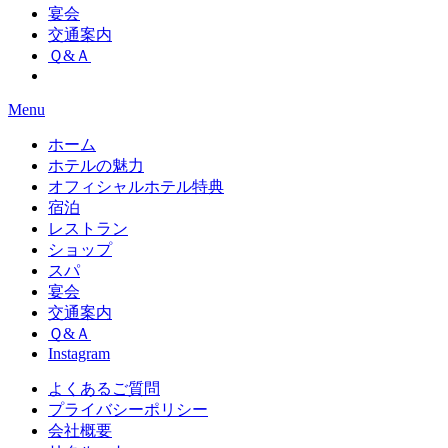
宴会
交通案内
Ｑ&Ａ
Menu
ホーム
ホテルの魅力
オフィシャルホテル特典
宿泊
レストラン
ショップ
スパ
宴会
交通案内
Ｑ&Ａ
Instagram
よくあるご質問
プライバシーポリシー
会社概要