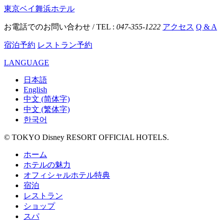
東京ベイ舞浜ホテル
お電話でのお問い合わせ / TEL :
047-355-1222
アクセス
Q & A
宿泊予約
レストラン予約
LANGUAGE
日本語
English
中文 (简体字)
中文 (繁体字)
한국어
© TOKYO Disney RESORT OFFICIAL HOTELS.
ホーム
ホテルの魅力
オフィシャルホテル特典
宿泊
レストラン
ショップ
スパ