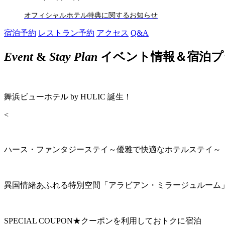
オフィシャルホテル特典に関するお知らせ
宿泊予約
レストラン予約
アクセス
Q&A
Event
&
Stay Plan
イベント情報＆宿泊プ
舞浜ビューホテル by HULIC 誕生！
<
ハース・ファンタジーステイ～優雅で快適なホテルステイ～
異国情緒あふれる特別空間「アラビアン・ミラージュルーム
SPECIAL COUPON★クーポンを利用しておトクに宿泊