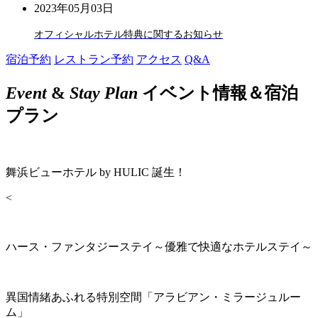
2023年05月03日
オフィシャルホテル特典に関するお知らせ
宿泊予約
レストラン予約
アクセス
Q&A
Event
&
Stay Plan
イベント情報＆宿泊
プラン
舞浜ビューホテル by HULIC 誕生！
<
ハース・ファンタジーステイ～優雅で快適なホテルステイ～
異国情緒あふれる特別空間「アラビアン・ミラージュルー
ム」