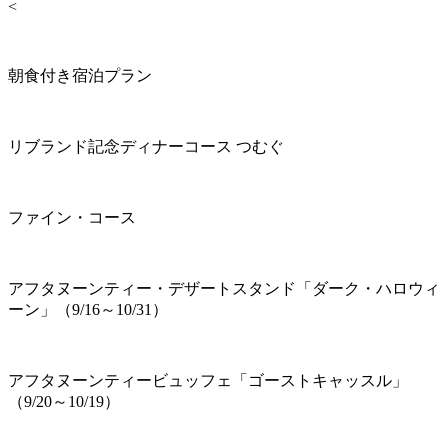
<
朝食付き宿泊プラン
リブランド記念ディナーコース つむぐ
ファイン・コース
アフタヌーンティー・デザートスタンド「ダーク・ハロウィ
ーン」（9/16～10/31）
アフタヌーンティービュッフェ「ゴーストキャッスル」
（9/20～10/19）