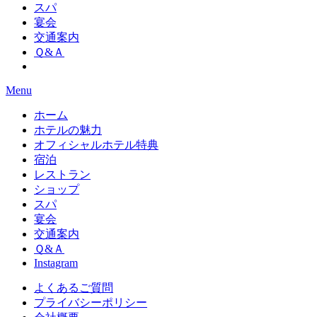
スパ
宴会
交通案内
Ｑ&Ａ
Menu
ホーム
ホテルの魅力
オフィシャルホテル特典
宿泊
レストラン
ショップ
スパ
宴会
交通案内
Ｑ&Ａ
Instagram
よくあるご質問
プライバシーポリシー