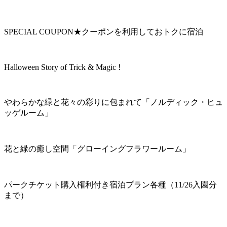
SPECIAL COUPON★クーポンを利用しておトクに宿泊
Halloween Story of Trick & Magic !
やわらかな緑と花々の彩りに包まれて「ノルディック・ヒュ
ッゲルーム」
花と緑の癒し空間「グローイングフラワールーム」
パークチケット購入権利付き宿泊プラン各種（11/26入園分
まで）