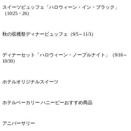
スイーツビュッフェ「ハロウィーン・イン・ブラック」
（10/25・26）
秋の収穫祭ディナービュッフェ（9/5～11/3）
ディナーセット「ハロウィーン・ノーブルナイト」（9/16～
10/30）
ホテルオリジナルスイーツ
ホテルベーカリー ハニービーおすすめ商品
アニバーサリー