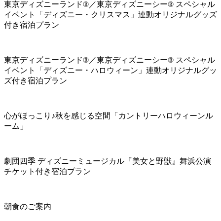
東京ディズニーランド®／東京ディズニーシー® スペシャル
イベント「ディズニー・クリスマス」連動オリジナルグッズ
付き宿泊プラン
東京ディズニーランド®／東京ディズニーシー® スペシャル
イベント「ディズニー・ハロウィーン」連動オリジナルグッ
ズ付き宿泊プラン
心がほっこり♪秋を感じる空間「カントリーハロウィーンル
ーム」
劇団四季 ディズニーミュージカル『美女と野獣』舞浜公演
チケット付き宿泊プラン
朝食のご案内