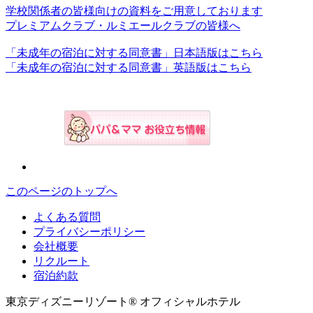
学校関係者の皆様向けの資料をご用意しております
プレミアムクラブ・ルミエールクラブの皆様へ
「未成年の宿泊に対する同意書」日本語版はこちら
「未成年の宿泊に対する同意書」英語版はこちら
このページのトップへ
よくある質問
プライバシーポリシー
会社概要
リクルート
宿泊約款
東京ディズニーリゾート® オフィシャルホテル