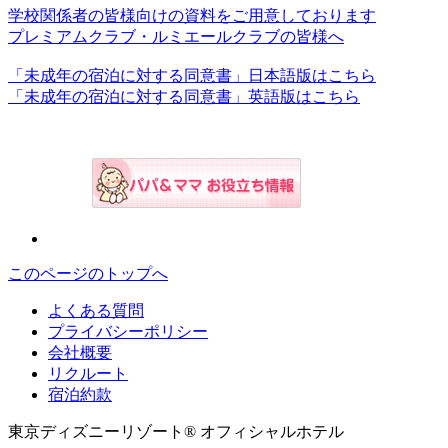
学校関係者の皆様向けの資料をご用意しております
プレミアムクラブ・ルミエールクラブの皆様へ
「未成年の宿泊に対する同意書」日本語版はこちら
「未成年の宿泊に対する同意書」英語版はこちら
このページのトップへ
よくある質問
プライバシーポリシー
会社概要
リクルート
宿泊約款
東京ディズニーリゾート® オフィシャルホテル