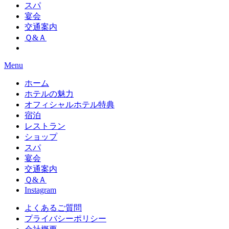
スパ
宴会
交通案内
Ｑ&Ａ
Menu
ホーム
ホテルの魅力
オフィシャルホテル特典
宿泊
レストラン
ショップ
スパ
宴会
交通案内
Ｑ&Ａ
Instagram
よくあるご質問
プライバシーポリシー