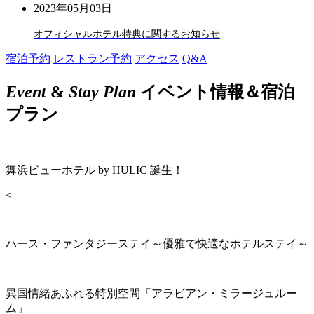
2023年05月03日
オフィシャルホテル特典に関するお知らせ
宿泊予約
レストラン予約
アクセス
Q&A
Event
&
Stay Plan
イベント情報＆宿泊
プラン
舞浜ビューホテル by HULIC 誕生！
<
ハース・ファンタジーステイ～優雅で快適なホテルステイ～
異国情緒あふれる特別空間「アラビアン・ミラージュルー
ム」