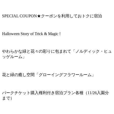
SPECIAL COUPON★クーポンを利用しておトクに宿泊
Halloween Story of Trick & Magic !
やわらかな緑と花々の彩りに包まれて「ノルディック・ヒュ
ッゲルーム」
花と緑の癒し空間「グローイングフラワールーム」
パークチケット購入権利付き宿泊プラン各種（11/26入園分
まで）