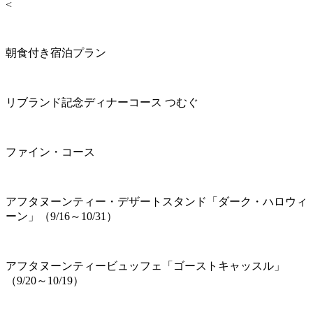
<
朝食付き宿泊プラン
リブランド記念ディナーコース つむぐ
ファイン・コース
アフタヌーンティー・デザートスタンド「ダーク・ハロウィ
ーン」（9/16～10/31）
アフタヌーンティービュッフェ「ゴーストキャッスル」
（9/20～10/19）