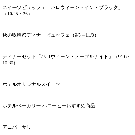
スイーツビュッフェ「ハロウィーン・イン・ブラック」
（10/25・26）
秋の収穫祭ディナービュッフェ（9/5～11/3）
ディナーセット「ハロウィーン・ノーブルナイト」（9/16～
10/30）
ホテルオリジナルスイーツ
ホテルベーカリー ハニービーおすすめ商品
アニバーサリー