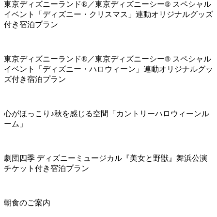
東京ディズニーランド®／東京ディズニーシー® スペシャル
イベント「ディズニー・クリスマス」連動オリジナルグッズ
付き宿泊プラン
東京ディズニーランド®／東京ディズニーシー® スペシャル
イベント「ディズニー・ハロウィーン」連動オリジナルグッ
ズ付き宿泊プラン
心がほっこり♪秋を感じる空間「カントリーハロウィーンル
ーム」
劇団四季 ディズニーミュージカル『美女と野獣』舞浜公演
チケット付き宿泊プラン
朝食のご案内