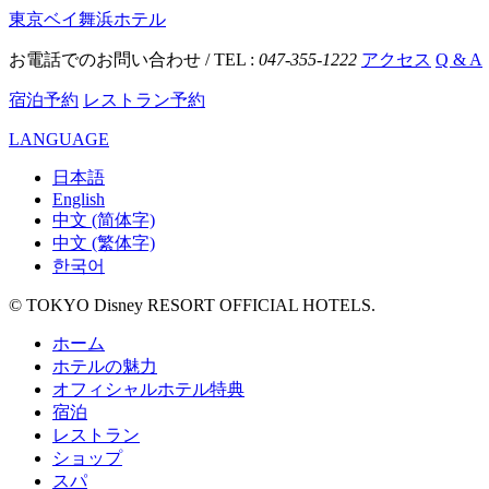
東京ベイ舞浜ホテル
お電話でのお問い合わせ / TEL :
047-355-1222
アクセス
Q & A
宿泊予約
レストラン予約
LANGUAGE
日本語
English
中文 (简体字)
中文 (繁体字)
한국어
© TOKYO Disney RESORT OFFICIAL HOTELS.
ホーム
ホテルの魅力
オフィシャルホテル特典
宿泊
レストラン
ショップ
スパ