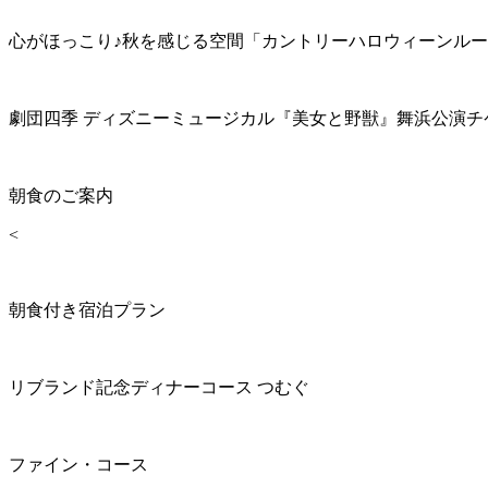
心がほっこり♪秋を感じる空間「カントリーハロウィーンル
劇団四季 ディズニーミュージカル『美女と野獣』舞浜公演チ
朝食のご案内
<
朝食付き宿泊プラン
リブランド記念ディナーコース つむぐ
ファイン・コース