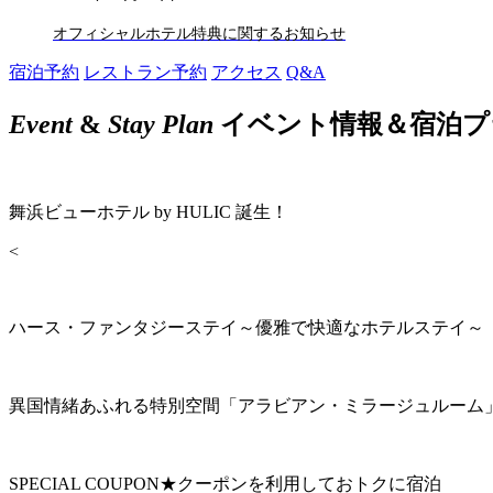
オフィシャルホテル特典に関するお知らせ
宿泊予約
レストラン予約
アクセス
Q&A
Event
&
Stay Plan
イベント情報＆宿泊プ
舞浜ビューホテル by HULIC 誕生！
<
ハース・ファンタジーステイ～優雅で快適なホテルステイ～
異国情緒あふれる特別空間「アラビアン・ミラージュルーム
SPECIAL COUPON★クーポンを利用しておトクに宿泊