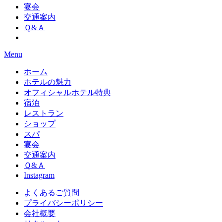
宴会
交通案内
Ｑ&Ａ
Menu
ホーム
ホテルの魅力
オフィシャルホテル特典
宿泊
レストラン
ショップ
スパ
宴会
交通案内
Ｑ&Ａ
Instagram
よくあるご質問
プライバシーポリシー
会社概要