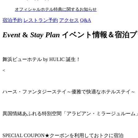
オフィシャルホテル特典に関するお知らせ
宿泊予約
レストラン予約
アクセス
Q&A
Event
&
Stay Plan
イベント情報＆宿泊プ
舞浜ビューホテル by HULIC 誕生！
<
ハース・ファンタジーステイ～優雅で快適なホテルステイ～
異国情緒あふれる特別空間「アラビアン・ミラージュルーム
SPECIAL COUPON★クーポンを利用しておトクに宿泊