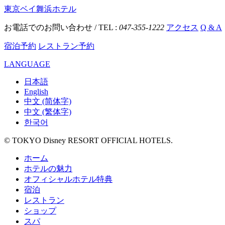
東京ベイ舞浜ホテル
お電話でのお問い合わせ / TEL :
047-355-1222
アクセス
Q & A
宿泊予約
レストラン予約
LANGUAGE
日本語
English
中文 (简体字)
中文 (繁体字)
한국어
© TOKYO Disney RESORT OFFICIAL HOTELS.
ホーム
ホテルの魅力
オフィシャルホテル特典
宿泊
レストラン
ショップ
スパ