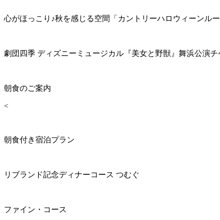
心がほっこり♪秋を感じる空間「カントリーハロウィーンル
劇団四季 ディズニーミュージカル『美女と野獣』舞浜公演チ
朝食のご案内
<
朝食付き宿泊プラン
リブランド記念ディナーコース つむぐ
ファイン・コース