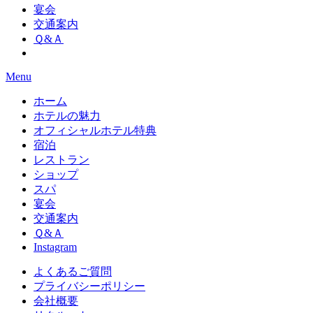
宴会
交通案内
Ｑ&Ａ
Menu
ホーム
ホテルの魅力
オフィシャルホテル特典
宿泊
レストラン
ショップ
スパ
宴会
交通案内
Ｑ&Ａ
Instagram
よくあるご質問
プライバシーポリシー
会社概要