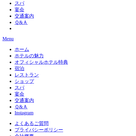
スパ
宴会
交通案内
Ｑ&Ａ
Menu
ホーム
ホテルの魅力
オフィシャルホテル特典
宿泊
レストラン
ショップ
スパ
宴会
交通案内
Ｑ&Ａ
Instagram
よくあるご質問
プライバシーポリシー