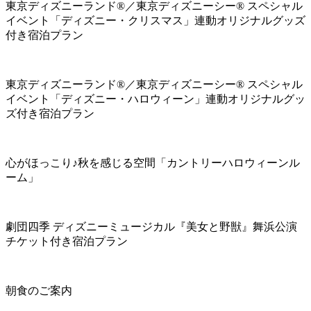
東京ディズニーランド®／東京ディズニーシー® スペシャル
イベント「ディズニー・クリスマス」連動オリジナルグッズ
付き宿泊プラン
東京ディズニーランド®／東京ディズニーシー® スペシャル
イベント「ディズニー・ハロウィーン」連動オリジナルグッ
ズ付き宿泊プラン
心がほっこり♪秋を感じる空間「カントリーハロウィーンル
ーム」
劇団四季 ディズニーミュージカル『美女と野獣』舞浜公演
チケット付き宿泊プラン
朝食のご案内