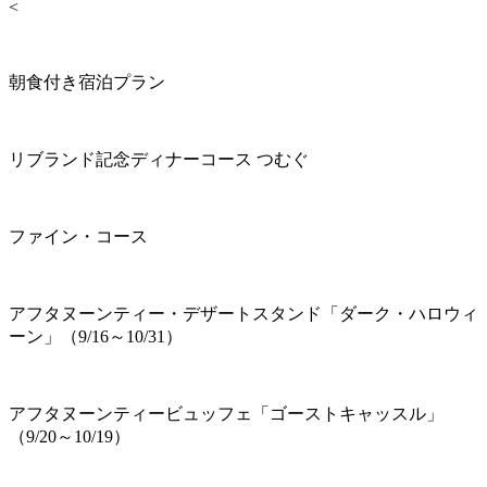
<
朝食付き宿泊プラン
リブランド記念ディナーコース つむぐ
ファイン・コース
アフタヌーンティー・デザートスタンド「ダーク・ハロウィ
ーン」（9/16～10/31）
アフタヌーンティービュッフェ「ゴーストキャッスル」
（9/20～10/19）