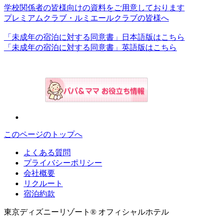
学校関係者の皆様向けの資料をご用意しております
プレミアムクラブ・ルミエールクラブの皆様へ
「未成年の宿泊に対する同意書」日本語版はこちら
「未成年の宿泊に対する同意書」英語版はこちら
このページのトップへ
よくある質問
プライバシーポリシー
会社概要
リクルート
宿泊約款
東京ディズニーリゾート® オフィシャルホテル