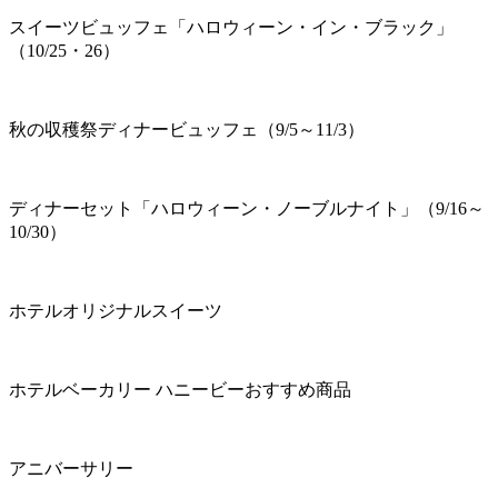
スイーツビュッフェ「ハロウィーン・イン・ブラック」
（10/25・26）
秋の収穫祭ディナービュッフェ（9/5～11/3）
ディナーセット「ハロウィーン・ノーブルナイト」（9/16～
10/30）
ホテルオリジナルスイーツ
ホテルベーカリー ハニービーおすすめ商品
アニバーサリー