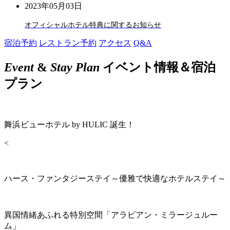
2023年05月03日
オフィシャルホテル特典に関するお知らせ
宿泊予約
レストラン予約
アクセス
Q&A
Event
&
Stay Plan
イベント情報＆宿泊
プラン
舞浜ビューホテル by HULIC 誕生！
<
ハース・ファンタジーステイ～優雅で快適なホテルステイ～
異国情緒あふれる特別空間「アラビアン・ミラージュルー
ム」