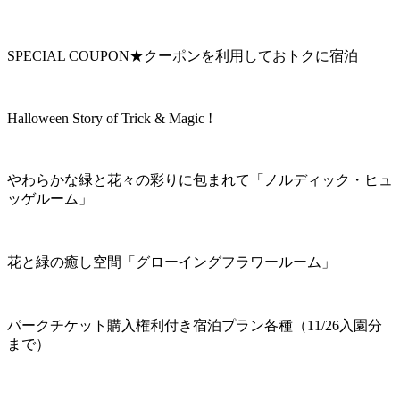
SPECIAL COUPON★クーポンを利用しておトクに宿泊
Halloween Story of Trick & Magic !
やわらかな緑と花々の彩りに包まれて「ノルディック・ヒュ
ッゲルーム」
花と緑の癒し空間「グローイングフラワールーム」
パークチケット購入権利付き宿泊プラン各種（11/26入園分
まで）