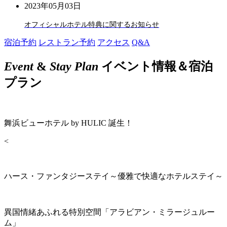
2023年05月03日
オフィシャルホテル特典に関するお知らせ
宿泊予約
レストラン予約
アクセス
Q&A
Event
&
Stay Plan
イベント情報＆宿泊
プラン
舞浜ビューホテル by HULIC 誕生！
<
ハース・ファンタジーステイ～優雅で快適なホテルステイ～
異国情緒あふれる特別空間「アラビアン・ミラージュルー
ム」