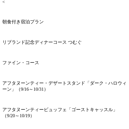
<
朝食付き宿泊プラン
リブランド記念ディナーコース つむぐ
ファイン・コース
アフタヌーンティー・デザートスタンド「ダーク・ハロウィ
ーン」（9/16～10/31）
アフタヌーンティービュッフェ「ゴーストキャッスル」
（9/20～10/19）