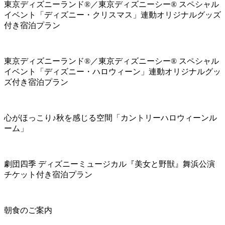
東京ディズニーランド®／東京ディズニーシー® スペシャル
イベント「ディズニー・クリスマス」連動オリジナルグッズ
付き宿泊プラン
東京ディズニーランド®／東京ディズニーシー® スペシャル
イベント「ディズニー・ハロウィーン」連動オリジナルグッ
ズ付き宿泊プラン
心がほっこり♪秋を感じる空間「カントリーハロウィーンル
ーム」
劇団四季 ディズニーミュージカル『美女と野獣』舞浜公演
チケット付き宿泊プラン
朝食のご案内