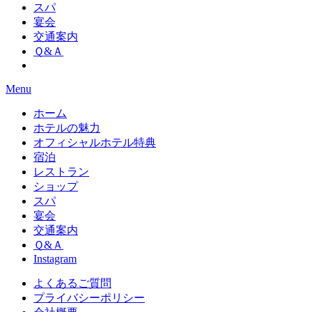
スパ
宴会
交通案内
Ｑ&Ａ
Menu
ホーム
ホテルの魅力
オフィシャルホテル特典
宿泊
レストラン
ショップ
スパ
宴会
交通案内
Ｑ&Ａ
Instagram
よくあるご質問
プライバシーポリシー