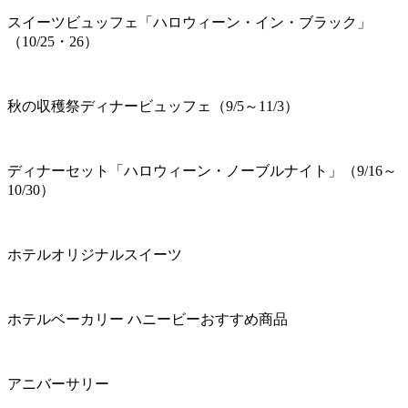
スイーツビュッフェ「ハロウィーン・イン・ブラック」
（10/25・26）
秋の収穫祭ディナービュッフェ（9/5～11/3）
ディナーセット「ハロウィーン・ノーブルナイト」（9/16～
10/30）
ホテルオリジナルスイーツ
ホテルベーカリー ハニービーおすすめ商品
アニバーサリー