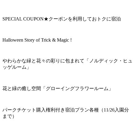
SPECIAL COUPON★クーポンを利用しておトクに宿泊
Halloween Story of Trick & Magic !
やわらかな緑と花々の彩りに包まれて「ノルディック・ヒュ
ッゲルーム」
花と緑の癒し空間「グローイングフラワールーム」
パークチケット購入権利付き宿泊プラン各種（11/26入園分
まで）