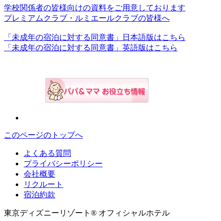
学校関係者の皆様向けの資料をご用意しております
プレミアムクラブ・ルミエールクラブの皆様へ
「未成年の宿泊に対する同意書」日本語版はこちら
「未成年の宿泊に対する同意書」英語版はこちら
このページのトップへ
よくある質問
プライバシーポリシー
会社概要
リクルート
宿泊約款
東京ディズニーリゾート® オフィシャルホテル