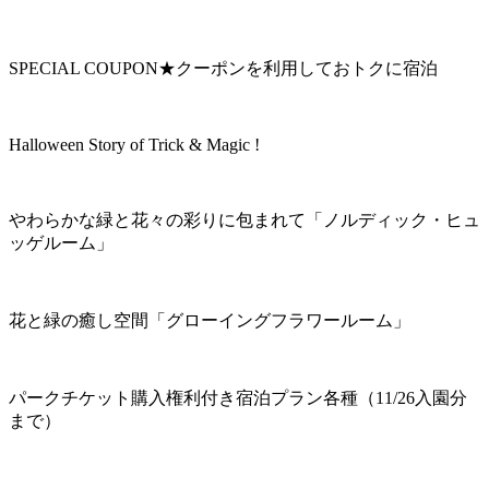
SPECIAL COUPON★クーポンを利用しておトクに宿泊
Halloween Story of Trick & Magic !
やわらかな緑と花々の彩りに包まれて「ノルディック・ヒュ
ッゲルーム」
花と緑の癒し空間「グローイングフラワールーム」
パークチケット購入権利付き宿泊プラン各種（11/26入園分
まで）