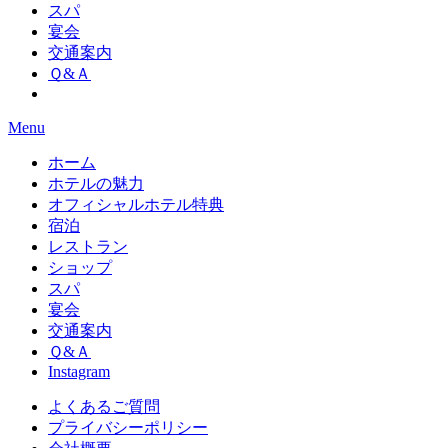
スパ
宴会
交通案内
Ｑ&Ａ
Menu
ホーム
ホテルの魅力
オフィシャルホテル特典
宿泊
レストラン
ショップ
スパ
宴会
交通案内
Ｑ&Ａ
Instagram
よくあるご質問
プライバシーポリシー