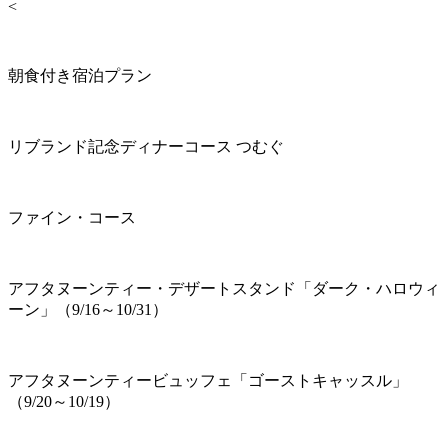
<
朝食付き宿泊プラン
リブランド記念ディナーコース つむぐ
ファイン・コース
アフタヌーンティー・デザートスタンド「ダーク・ハロウィ
ーン」（9/16～10/31）
アフタヌーンティービュッフェ「ゴーストキャッスル」
（9/20～10/19）