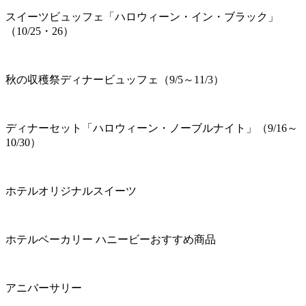
スイーツビュッフェ「ハロウィーン・イン・ブラック」
（10/25・26）
秋の収穫祭ディナービュッフェ（9/5～11/3）
ディナーセット「ハロウィーン・ノーブルナイト」（9/16～
10/30）
ホテルオリジナルスイーツ
ホテルベーカリー ハニービーおすすめ商品
アニバーサリー