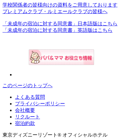
学校関係者の皆様向けの資料をご用意しております
プレミアムクラブ・ルミエールクラブの皆様へ
「未成年の宿泊に対する同意書」日本語版はこちら
「未成年の宿泊に対する同意書」英語版はこちら
このページのトップへ
よくある質問
プライバシーポリシー
会社概要
リクルート
宿泊約款
東京ディズニーリゾート® オフィシャルホテル