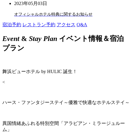
2023年05月03日
オフィシャルホテル特典に関するお知らせ
宿泊予約
レストラン予約
アクセス
Q&A
Event
&
Stay Plan
イベント情報＆宿泊
プラン
舞浜ビューホテル by HULIC 誕生！
<
ハース・ファンタジーステイ～優雅で快適なホテルステイ～
異国情緒あふれる特別空間「アラビアン・ミラージュルー
ム」