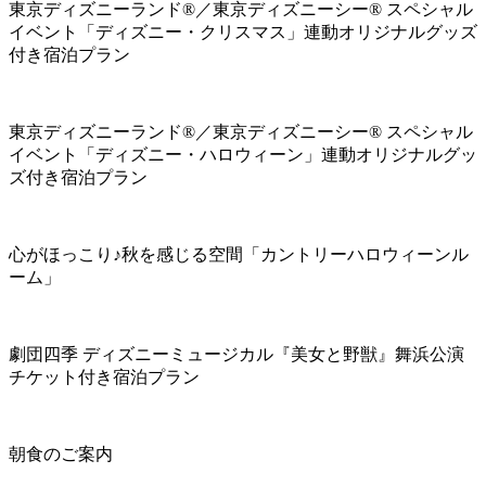
東京ディズニーランド®／東京ディズニーシー® スペシャル
イベント「ディズニー・クリスマス」連動オリジナルグッズ
付き宿泊プラン
東京ディズニーランド®／東京ディズニーシー® スペシャル
イベント「ディズニー・ハロウィーン」連動オリジナルグッ
ズ付き宿泊プラン
心がほっこり♪秋を感じる空間「カントリーハロウィーンル
ーム」
劇団四季 ディズニーミュージカル『美女と野獣』舞浜公演
チケット付き宿泊プラン
朝食のご案内