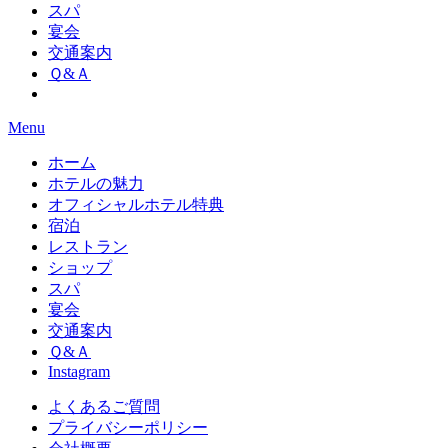
スパ
宴会
交通案内
Ｑ&Ａ
Menu
ホーム
ホテルの魅力
オフィシャルホテル特典
宿泊
レストラン
ショップ
スパ
宴会
交通案内
Ｑ&Ａ
Instagram
よくあるご質問
プライバシーポリシー