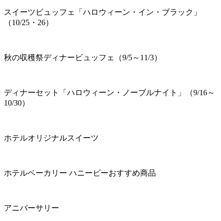
スイーツビュッフェ「ハロウィーン・イン・ブラック」
（10/25・26）
秋の収穫祭ディナービュッフェ（9/5～11/3）
ディナーセット「ハロウィーン・ノーブルナイト」（9/16～
10/30）
ホテルオリジナルスイーツ
ホテルベーカリー ハニービーおすすめ商品
アニバーサリー