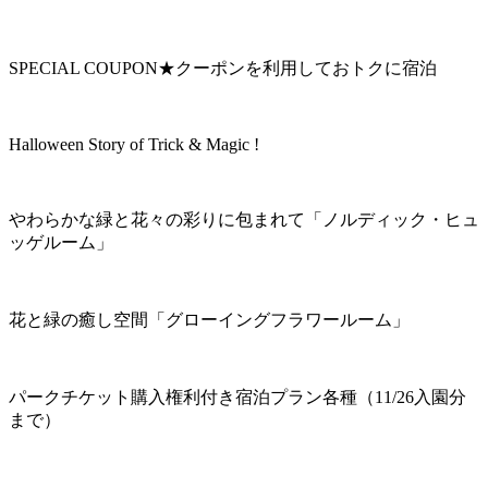
SPECIAL COUPON★クーポンを利用しておトクに宿泊
Halloween Story of Trick & Magic !
やわらかな緑と花々の彩りに包まれて「ノルディック・ヒュ
ッゲルーム」
花と緑の癒し空間「グローイングフラワールーム」
パークチケット購入権利付き宿泊プラン各種（11/26入園分
まで）