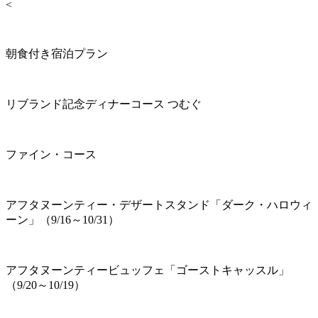
<
朝食付き宿泊プラン
リブランド記念ディナーコース つむぐ
ファイン・コース
アフタヌーンティー・デザートスタンド「ダーク・ハロウィ
ーン」（9/16～10/31）
アフタヌーンティービュッフェ「ゴーストキャッスル」
（9/20～10/19）