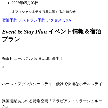
2023年05月03日
オフィシャルホテル特典に関するお知らせ
宿泊予約
レストラン予約
アクセス
Q&A
Event
&
Stay Plan
イベント情報＆宿泊
プラン
舞浜ビューホテル by HULIC 誕生！
<
ハース・ファンタジーステイ～優雅で快適なホテルステイ～
異国情緒あふれる特別空間「アラビアン・ミラージュルー
ム」