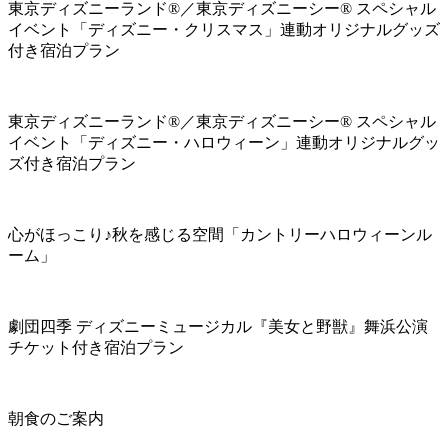
東京ディズニーランド®／東京ディズニーシー® スペシャル
イベント「ディズニー・クリスマス」連動オリジナルグッズ
付き宿泊プラン
東京ディズニーランド®／東京ディズニーシー® スペシャル
イベント「ディズニー・ハロウィーン」連動オリジナルグッ
ズ付き宿泊プラン
心がほっこり♪秋を感じる空間「カントリーハロウィーンル
ーム」
劇団四季 ディズニーミュージカル『美女と野獣』舞浜公演
チケット付き宿泊プラン
朝食のご案内