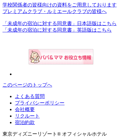
学校関係者の皆様向けの資料をご用意しております
プレミアムクラブ・ルミエールクラブの皆様へ
「未成年の宿泊に対する同意書」日本語版はこちら
「未成年の宿泊に対する同意書」英語版はこちら
このページのトップへ
よくある質問
プライバシーポリシー
会社概要
リクルート
宿泊約款
東京ディズニーリゾート® オフィシャルホテル