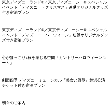
東京ディズニーランド®／東京ディズニーシー® スペシャル
イベント「ディズニー・クリスマス」連動オリジナルグッズ
付き宿泊プラン
東京ディズニーランド®／東京ディズニーシー® スペシャル
イベント「ディズニー・ハロウィーン」連動オリジナルグッ
ズ付き宿泊プラン
心がほっこり♪秋を感じる空間「カントリーハロウィーンル
ーム」
劇団四季 ディズニーミュージカル『美女と野獣』舞浜公演
チケット付き宿泊プラン
朝食のご案内