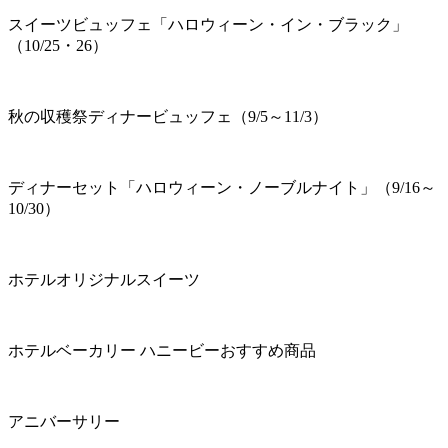
スイーツビュッフェ「ハロウィーン・イン・ブラック」
（10/25・26）
秋の収穫祭ディナービュッフェ（9/5～11/3）
ディナーセット「ハロウィーン・ノーブルナイト」（9/16～
10/30）
ホテルオリジナルスイーツ
ホテルベーカリー ハニービーおすすめ商品
アニバーサリー