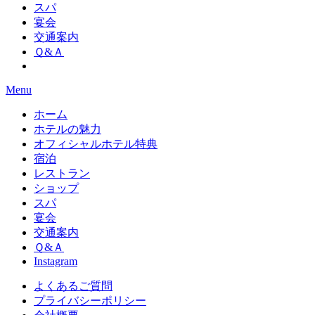
スパ
宴会
交通案内
Ｑ&Ａ
Menu
ホーム
ホテルの魅力
オフィシャルホテル特典
宿泊
レストラン
ショップ
スパ
宴会
交通案内
Ｑ&Ａ
Instagram
よくあるご質問
プライバシーポリシー