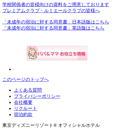
学校関係者の皆様向けの資料をご用意しております
プレミアムクラブ・ルミエールクラブの皆様へ
「未成年の宿泊に対する同意書」日本語版はこちら
「未成年の宿泊に対する同意書」英語版はこちら
このページのトップへ
よくある質問
プライバシーポリシー
会社概要
リクルート
宿泊約款
東京ディズニーリゾート® オフィシャルホテル