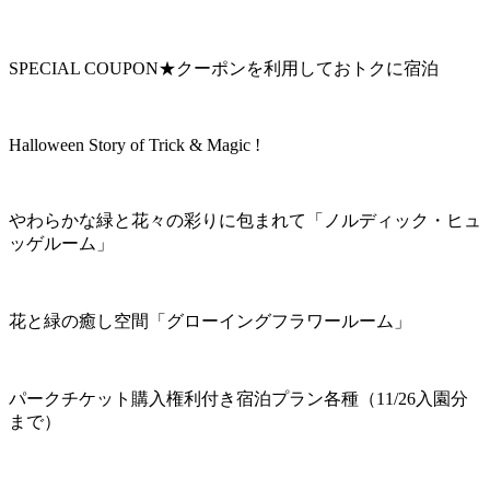
SPECIAL COUPON★クーポンを利用しておトクに宿泊
Halloween Story of Trick & Magic !
やわらかな緑と花々の彩りに包まれて「ノルディック・ヒュ
ッゲルーム」
花と緑の癒し空間「グローイングフラワールーム」
パークチケット購入権利付き宿泊プラン各種（11/26入園分
まで）