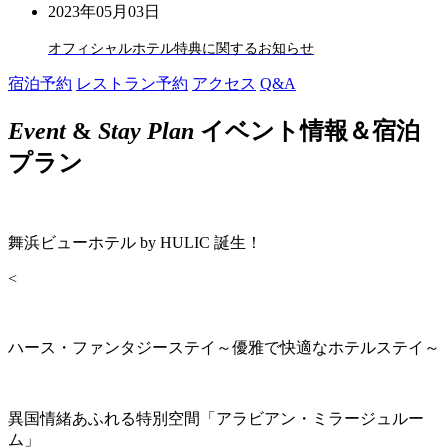
2023年05月03日
オフィシャルホテル特典に関するお知らせ
宿泊予約
レストラン予約
アクセス
Q&A
Event
&
Stay Plan
イベント情報＆宿泊
プラン
舞浜ビューホテル by HULIC 誕生！
<
ハース・ファンタジーステイ～優雅で快適なホテルステイ～
異国情緒あふれる特別空間「アラビアン・ミラージュルー
ム」