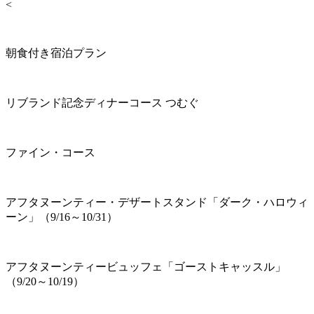
<
朝食付き宿泊プラン
リブランド記念ディナーコース つむぐ
ファイン・コース
アフタヌーンティー・デザートスタンド「ダーク・ハロウィ
ーン」（9/16～10/31）
アフタヌーンティービュッフェ「ゴーストキャッスル」
（9/20～10/19）