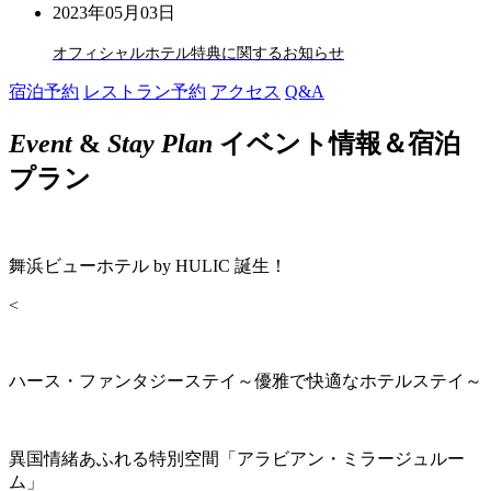
2023年05月03日
オフィシャルホテル特典に関するお知らせ
宿泊予約
レストラン予約
アクセス
Q&A
Event
&
Stay Plan
イベント情報＆宿泊
プラン
舞浜ビューホテル by HULIC 誕生！
<
ハース・ファンタジーステイ～優雅で快適なホテルステイ～
異国情緒あふれる特別空間「アラビアン・ミラージュルー
ム」