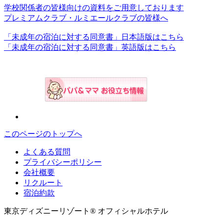
学校関係者の皆様向けの資料をご用意しております
プレミアムクラブ・ルミエールクラブの皆様へ
「未成年の宿泊に対する同意書」日本語版はこちら
「未成年の宿泊に対する同意書」英語版はこちら
このページのトップへ
よくある質問
プライバシーポリシー
会社概要
リクルート
宿泊約款
東京ディズニーリゾート® オフィシャルホテル