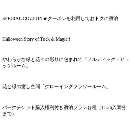
SPECIAL COUPON★クーポンを利用しておトクに宿泊
Halloween Story of Trick & Magic !
やわらかな緑と花々の彩りに包まれて「ノルディック・ヒュ
ッゲルーム」
花と緑の癒し空間「グローイングフラワールーム」
パークチケット購入権利付き宿泊プラン各種（11/26入園分
まで）