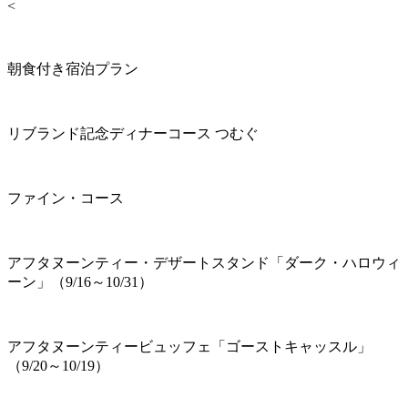
<
朝食付き宿泊プラン
リブランド記念ディナーコース つむぐ
ファイン・コース
アフタヌーンティー・デザートスタンド「ダーク・ハロウィ
ーン」（9/16～10/31）
アフタヌーンティービュッフェ「ゴーストキャッスル」
（9/20～10/19）