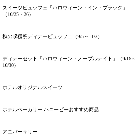
スイーツビュッフェ「ハロウィーン・イン・ブラック」
（10/25・26）
秋の収穫祭ディナービュッフェ（9/5～11/3）
ディナーセット「ハロウィーン・ノーブルナイト」（9/16～
10/30）
ホテルオリジナルスイーツ
ホテルベーカリー ハニービーおすすめ商品
アニバーサリー