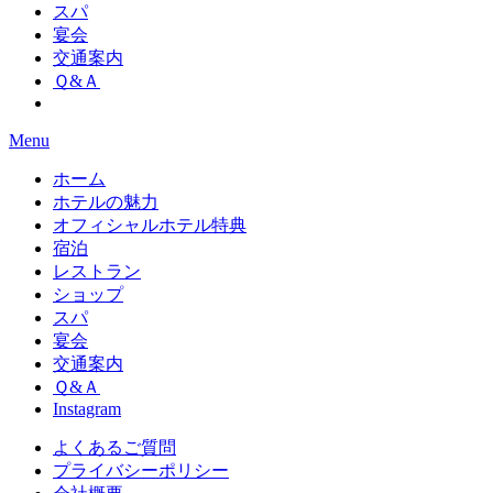
スパ
宴会
交通案内
Ｑ&Ａ
Menu
ホーム
ホテルの魅力
オフィシャルホテル特典
宿泊
レストラン
ショップ
スパ
宴会
交通案内
Ｑ&Ａ
Instagram
よくあるご質問
プライバシーポリシー