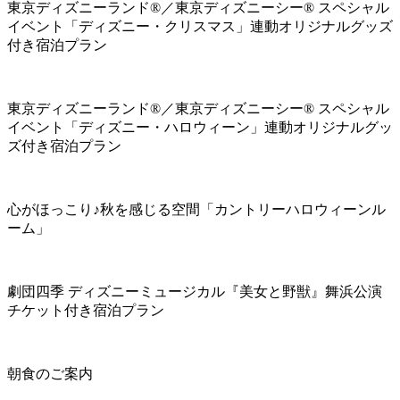
東京ディズニーランド®／東京ディズニーシー® スペシャル
イベント「ディズニー・クリスマス」連動オリジナルグッズ
付き宿泊プラン
東京ディズニーランド®／東京ディズニーシー® スペシャル
イベント「ディズニー・ハロウィーン」連動オリジナルグッ
ズ付き宿泊プラン
心がほっこり♪秋を感じる空間「カントリーハロウィーンル
ーム」
劇団四季 ディズニーミュージカル『美女と野獣』舞浜公演
チケット付き宿泊プラン
朝食のご案内