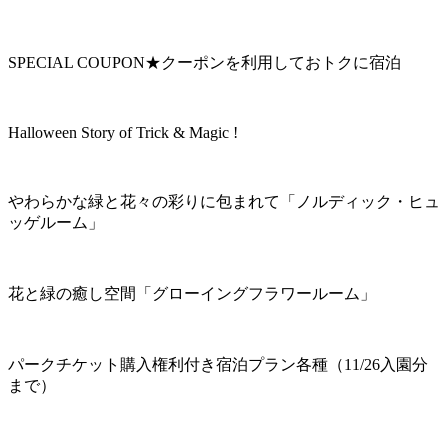
SPECIAL COUPON★クーポンを利用しておトクに宿泊
Halloween Story of Trick & Magic !
やわらかな緑と花々の彩りに包まれて「ノルディック・ヒュ
ッゲルーム」
花と緑の癒し空間「グローイングフラワールーム」
パークチケット購入権利付き宿泊プラン各種（11/26入園分
まで）