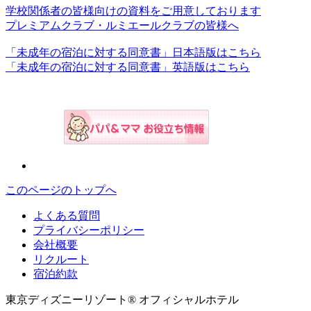
学校関係者の皆様向けの資料をご用意しております
プレミアムクラブ・ルミエールクラブの皆様へ
「未成年の宿泊に対する同意書」日本語版はこちら
「未成年の宿泊に対する同意書」英語版はこちら
このページのトップへ
よくある質問
プライバシーポリシー
会社概要
リクルート
宿泊約款
東京ディズニーリゾート® オフィシャルホテル