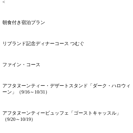
<
朝食付き宿泊プラン
リブランド記念ディナーコース つむぐ
ファイン・コース
アフタヌーンティー・デザートスタンド「ダーク・ハロウィ
ーン」（9/16～10/31）
アフタヌーンティービュッフェ「ゴーストキャッスル」
（9/20～10/19）