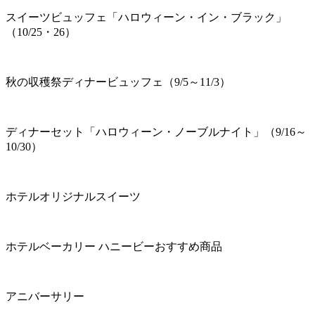
スイーツビュッフェ「ハロウィーン・イン・ブラック」
（10/25・26）
秋の収穫祭ディナービュッフェ（9/5～11/3）
ディナーセット「ハロウィーン・ノーブルナイト」（9/16～
10/30）
ホテルオリジナルスイーツ
ホテルベーカリー ハニービーおすすめ商品
アニバーサリー