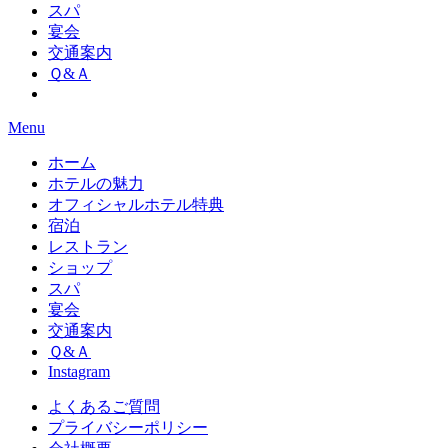
スパ
宴会
交通案内
Ｑ&Ａ
Menu
ホーム
ホテルの魅力
オフィシャルホテル特典
宿泊
レストラン
ショップ
スパ
宴会
交通案内
Ｑ&Ａ
Instagram
よくあるご質問
プライバシーポリシー