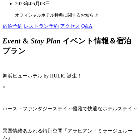
2023年05月03日
オフィシャルホテル特典に関するお知らせ
宿泊予約
レストラン予約
アクセス
Q&A
Event
&
Stay Plan
イベント情報＆宿泊
プラン
舞浜ビューホテル by HULIC 誕生！
<
ハース・ファンタジーステイ～優雅で快適なホテルステイ～
異国情緒あふれる特別空間「アラビアン・ミラージュルー
ム」