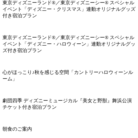
東京ディズニーランド®／東京ディズニーシー® スペシャル
イベント「ディズニー・クリスマス」連動オリジナルグッズ
付き宿泊プラン
東京ディズニーランド®／東京ディズニーシー® スペシャル
イベント「ディズニー・ハロウィーン」連動オリジナルグッ
ズ付き宿泊プラン
心がほっこり♪秋を感じる空間「カントリーハロウィーンル
ーム」
劇団四季 ディズニーミュージカル『美女と野獣』舞浜公演
チケット付き宿泊プラン
朝食のご案内