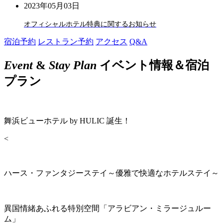
2023年05月03日
オフィシャルホテル特典に関するお知らせ
宿泊予約
レストラン予約
アクセス
Q&A
Event
&
Stay Plan
イベント情報＆宿泊
プラン
舞浜ビューホテル by HULIC 誕生！
<
ハース・ファンタジーステイ～優雅で快適なホテルステイ～
異国情緒あふれる特別空間「アラビアン・ミラージュルー
ム」