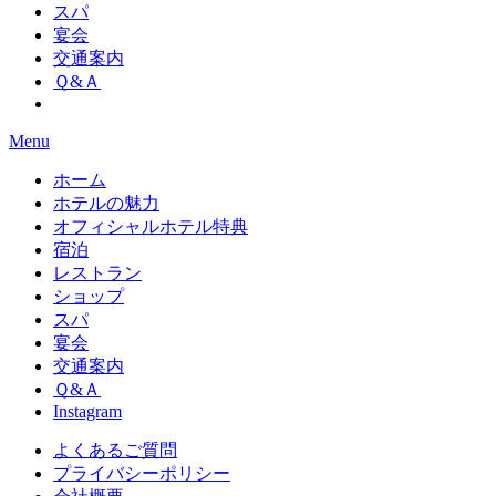
スパ
宴会
交通案内
Ｑ&Ａ
Menu
ホーム
ホテルの魅力
オフィシャルホテル特典
宿泊
レストラン
ショップ
スパ
宴会
交通案内
Ｑ&Ａ
Instagram
よくあるご質問
プライバシーポリシー