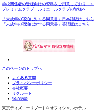
学校関係者の皆様向けの資料をご用意しております
プレミアムクラブ・ルミエールクラブの皆様へ
「未成年の宿泊に対する同意書」日本語版はこちら
「未成年の宿泊に対する同意書」英語版はこちら
このページのトップへ
よくある質問
プライバシーポリシー
会社概要
リクルート
宿泊約款
東京ディズニーリゾート® オフィシャルホテル