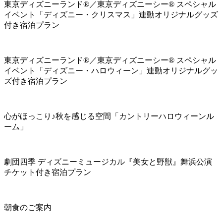
東京ディズニーランド®／東京ディズニーシー® スペシャル
イベント「ディズニー・クリスマス」連動オリジナルグッズ
付き宿泊プラン
東京ディズニーランド®／東京ディズニーシー® スペシャル
イベント「ディズニー・ハロウィーン」連動オリジナルグッ
ズ付き宿泊プラン
心がほっこり♪秋を感じる空間「カントリーハロウィーンル
ーム」
劇団四季 ディズニーミュージカル『美女と野獣』舞浜公演
チケット付き宿泊プラン
朝食のご案内