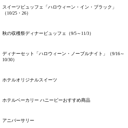
スイーツビュッフェ「ハロウィーン・イン・ブラック」
（10/25・26）
秋の収穫祭ディナービュッフェ（9/5～11/3）
ディナーセット「ハロウィーン・ノーブルナイト」（9/16～
10/30）
ホテルオリジナルスイーツ
ホテルベーカリー ハニービーおすすめ商品
アニバーサリー