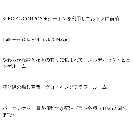
SPECIAL COUPON★クーポンを利用しておトクに宿泊
Halloween Story of Trick & Magic !
やわらかな緑と花々の彩りに包まれて「ノルディック・ヒュ
ッゲルーム」
花と緑の癒し空間「グローイングフラワールーム」
パークチケット購入権利付き宿泊プラン各種（11/26入園分
まで）