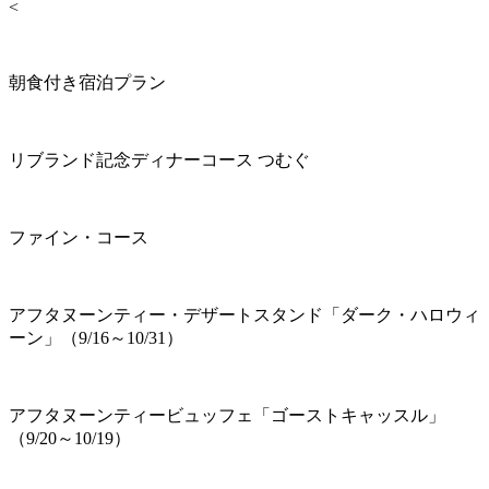
<
朝食付き宿泊プラン
リブランド記念ディナーコース つむぐ
ファイン・コース
アフタヌーンティー・デザートスタンド「ダーク・ハロウィ
ーン」（9/16～10/31）
アフタヌーンティービュッフェ「ゴーストキャッスル」
（9/20～10/19）