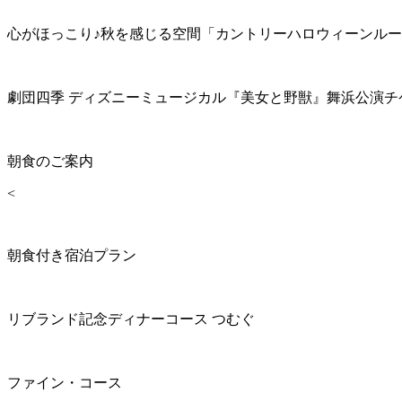
心がほっこり♪秋を感じる空間「カントリーハロウィーンル
劇団四季 ディズニーミュージカル『美女と野獣』舞浜公演チ
朝食のご案内
<
朝食付き宿泊プラン
リブランド記念ディナーコース つむぐ
ファイン・コース