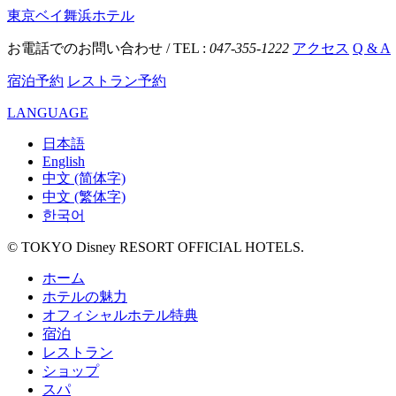
東京ベイ舞浜ホテル
お電話でのお問い合わせ / TEL :
047-355-1222
アクセス
Q & A
宿泊予約
レストラン予約
LANGUAGE
日本語
English
中文 (简体字)
中文 (繁体字)
한국어
© TOKYO Disney RESORT OFFICIAL HOTELS.
ホーム
ホテルの魅力
オフィシャルホテル特典
宿泊
レストラン
ショップ
スパ