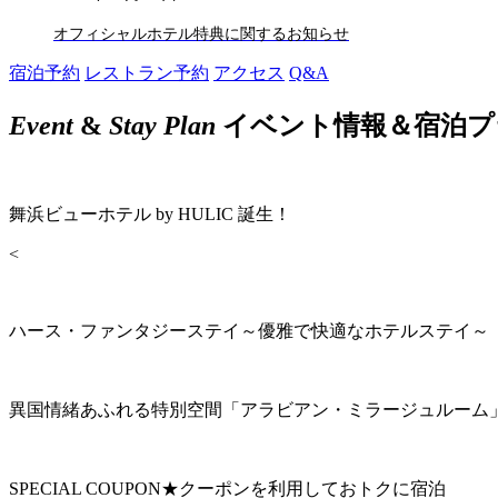
オフィシャルホテル特典に関するお知らせ
宿泊予約
レストラン予約
アクセス
Q&A
Event
&
Stay Plan
イベント情報＆宿泊プ
舞浜ビューホテル by HULIC 誕生！
<
ハース・ファンタジーステイ～優雅で快適なホテルステイ～
異国情緒あふれる特別空間「アラビアン・ミラージュルーム
SPECIAL COUPON★クーポンを利用しておトクに宿泊