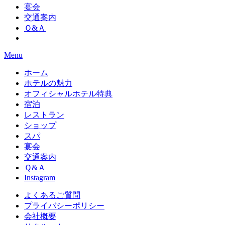
宴会
交通案内
Ｑ&Ａ
Menu
ホーム
ホテルの魅力
オフィシャルホテル特典
宿泊
レストラン
ショップ
スパ
宴会
交通案内
Ｑ&Ａ
Instagram
よくあるご質問
プライバシーポリシー
会社概要