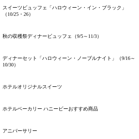
スイーツビュッフェ「ハロウィーン・イン・ブラック」
（10/25・26）
秋の収穫祭ディナービュッフェ（9/5～11/3）
ディナーセット「ハロウィーン・ノーブルナイト」（9/16～
10/30）
ホテルオリジナルスイーツ
ホテルベーカリー ハニービーおすすめ商品
アニバーサリー