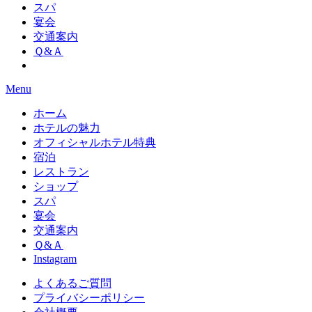
スパ
宴会
交通案内
Ｑ&Ａ
Menu
ホーム
ホテルの魅力
オフィシャルホテル特典
宿泊
レストラン
ショップ
スパ
宴会
交通案内
Ｑ&Ａ
Instagram
よくあるご質問
プライバシーポリシー