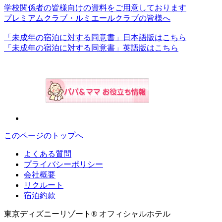
学校関係者の皆様向けの資料をご用意しております
プレミアムクラブ・ルミエールクラブの皆様へ
「未成年の宿泊に対する同意書」日本語版はこちら
「未成年の宿泊に対する同意書」英語版はこちら
このページのトップへ
よくある質問
プライバシーポリシー
会社概要
リクルート
宿泊約款
東京ディズニーリゾート® オフィシャルホテル