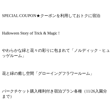
SPECIAL COUPON★クーポンを利用しておトクに宿泊
Halloween Story of Trick & Magic !
やわらかな緑と花々の彩りに包まれて「ノルディック・ヒュ
ッゲルーム」
花と緑の癒し空間「グローイングフラワールーム」
パークチケット購入権利付き宿泊プラン各種（11/26入園分
まで）