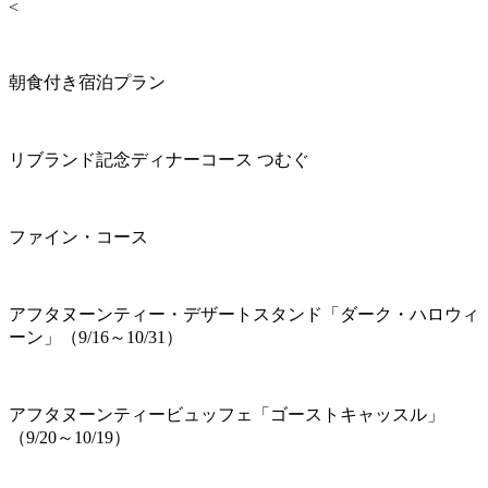
<
朝食付き宿泊プラン
リブランド記念ディナーコース つむぐ
ファイン・コース
アフタヌーンティー・デザートスタンド「ダーク・ハロウィ
ーン」（9/16～10/31）
アフタヌーンティービュッフェ「ゴーストキャッスル」
（9/20～10/19）