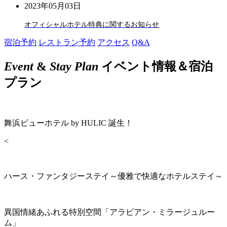
2023年05月03日
オフィシャルホテル特典に関するお知らせ
宿泊予約
レストラン予約
アクセス
Q&A
Event
&
Stay Plan
イベント情報＆宿泊
プラン
舞浜ビューホテル by HULIC 誕生！
<
ハース・ファンタジーステイ～優雅で快適なホテルステイ～
異国情緒あふれる特別空間「アラビアン・ミラージュルー
ム」