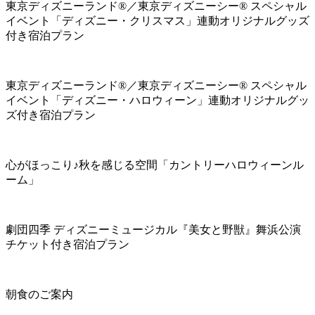
東京ディズニーランド®／東京ディズニーシー® スペシャル
イベント「ディズニー・クリスマス」連動オリジナルグッズ
付き宿泊プラン
東京ディズニーランド®／東京ディズニーシー® スペシャル
イベント「ディズニー・ハロウィーン」連動オリジナルグッ
ズ付き宿泊プラン
心がほっこり♪秋を感じる空間「カントリーハロウィーンル
ーム」
劇団四季 ディズニーミュージカル『美女と野獣』舞浜公演
チケット付き宿泊プラン
朝食のご案内